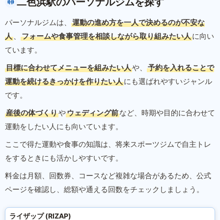
二色浜駅のパーソナルジムを探す
パーソナルジムは、
運動の進め方を一人で決めるのが不安な
人
、
フォームや食事管理を相談しながら取り組みたい人
に向い
ています。
目標に合わせてメニューを組みたい人
や、
予約を入れることで
運動を続けるきっかけを作りたい人
にも選ばれやすいジャンル
です。
産後の体づくり
や
ウェディング前
など、時期や目的に合わせて
運動をしたい人にも向いています。
ここで得た運動や食事の知識は、将来スポーツジムで自主トレ
をするときにも活かしやすいです。
料金は月額、回数券、コースなど複雑な場合があるため、公式
ページを確認し、総額や通える回数をチェックしましょう。
ライザップ (RIZAP)