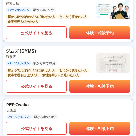
岸和田店
パーソナルジム
駅から車で9分
駅から5分以内のジムに通いたい人
とにかく痩せたい人
食事管理も任せたい人
公式サイトを見る
体験・相談予約
ジムズ (GYMS)
和泉店
パーソナルジム
駅から車で19分
駅から5分以内のジムに通いたい人
とにかく痩せたい人
食事管理も任せたい人
女性専用ジムに通いたい人
公式サイトを見る
体験・相談予約
PEP Osaka
大阪店
パーソナルジム
駅から車で10分
公式サイトを見る
体験・相談予約