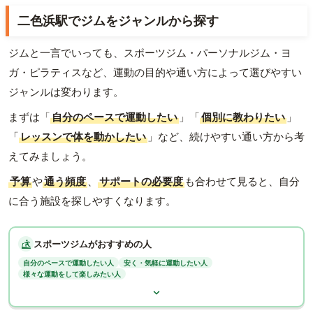
二色浜駅でジムをジャンルから探す
ジムと一言でいっても、スポーツジム・パーソナルジム・ヨ
ガ・ピラティスなど、運動の目的や通い方によって選びやすい
ジャンルは変わります。
まずは「
自分のペースで運動したい
」「
個別に教わりたい
」
「
レッスンで体を動かしたい
」など、続けやすい通い方から考
えてみましょう。
予算
や
通う頻度
、
サポートの必要度
も合わせて見ると、自分
に合う施設を探しやすくなります。
スポーツジムがおすすめの人
自分のペースで運動したい人
安く・気軽に運動したい人
様々な運動をして楽しみたい人