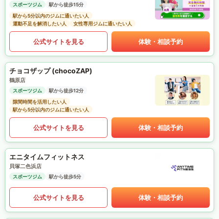
スポーツジム
駅から徒歩15分
駅から5分以内のジムに通いたい人
運動不足を解消したい人
女性専用ジムに通いたい人
公式サイトを見る
体験・相談予約
チョコザップ (chocoZAP)
鶴原店
スポーツジム
駅から徒歩12分
隙間時間を活用したい人
駅から5分以内のジムに通いたい人
公式サイトを見る
体験・相談予約
エニタイムフィットネス
貝塚二色浜店
スポーツジム
駅から徒歩5分
公式サイトを見る
体験・相談予約