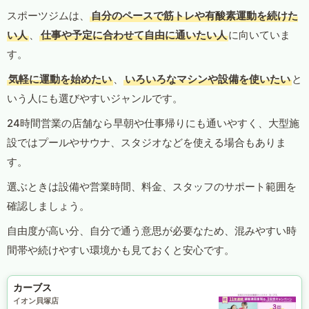
スポーツジムは、
自分のペースで筋トレや有酸素運動を続けた
い人
、
仕事や予定に合わせて自由に通いたい人
に向いていま
す。
気軽に運動を始めたい
、
いろいろなマシンや設備を使いたい
と
いう人にも選びやすいジャンルです。
24時間営業の店舗なら早朝や仕事帰りにも通いやすく、大型施
設ではプールやサウナ、スタジオなどを使える場合もありま
す。
選ぶときは設備や営業時間、料金、スタッフのサポート範囲を
確認しましょう。
自由度が高い分、自分で通う意思が必要なため、混みやすい時
間帯や続けやすい環境かも見ておくと安心です。
カーブス
イオン貝塚店