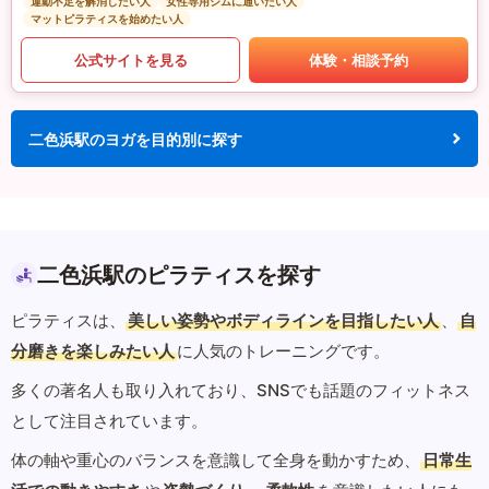
運動不足を解消したい人
女性専用ジムに通いたい人
マットピラティスを始めたい人
公式サイトを見る
体験・相談予約
二色浜駅のヨガを目的別に探す
二色浜駅のピラティスを探す
ピラティスは、
美しい姿勢やボディラインを目指したい人
、
自
分磨きを楽しみたい人
に人気のトレーニングです。
多くの著名人も取り入れており、SNSでも話題のフィットネス
として注目されています。
体の軸や重心のバランスを意識して全身を動かすため、
日常生