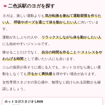
二色浜駅のヨガを探す
ヨガは、激しい運動よりも
気分転換を兼ねて運動習慣を作りた
い人
、
呼吸やポーズを通じて体を動かしたい人
に向いていま
す。
運動が久しぶりの人や、
リラックスしながら体を動かしたい人
にも始めやすいジャンルです。
痩せることだけでなく、
自分の時間を作ること
や
ストレスをや
わらげる時間
として通いたい人にも合います。
ジムの負荷が高そうに感じる人でも、ホットヨガなら激しい運
動をしなくても
汗をかく爽快感
を得やすい場合があります。
女性専用スタジオの安心感や、無理なく続けられる回数かも確
認しましょう。
ホットヨガスタジオ LAVA