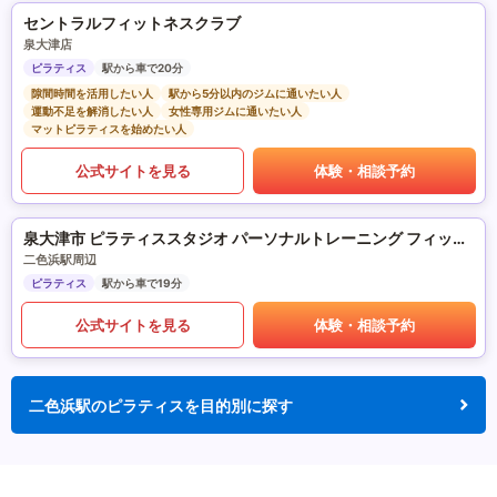
セントラルフィットネスクラブ
泉大津店
ピラティス
駅から車で20分
隙間時間を活用したい人
駅から5分以内のジムに通いたい人
運動不足を解消したい人
女性専用ジムに通いたい人
マットピラティスを始めたい人
公式サイトを見る
体験・相談予約
泉大津市 ピラティススタジオ パーソナルトレーニング フィットネスサロンre-fulfill.
二色浜駅周辺
ピラティス
駅から車で19分
公式サイトを見る
体験・相談予約
二色浜駅のピラティスを目的別に探す