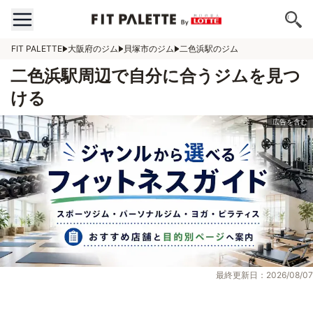
FIT PALETTE
大阪府のジム
貝塚市のジム
二色浜駅のジム
二色浜駅周辺で自分に合うジムを見つ
ける
最終更新日：2026/08/07