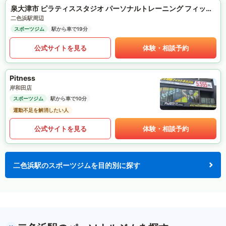
泉大津市 ピラティススタジオ パーソナルトレーニング フィットネスサロンre-fulfill.
二色浜駅周辺
スポーツジム
駅から車で19分
公式サイトを見る
体験・相談予約
Pitness
岸和田店
スポーツジム
駅から車で10分
運動不足を解消したい人
公式サイトを見る
体験・相談予約
二色浜駅のスポーツジムを目的別に探す