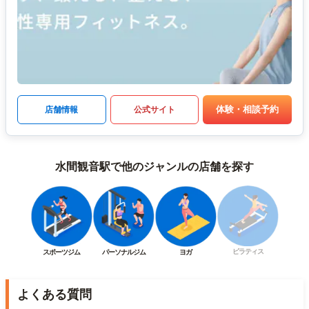
体験・相談予約
店舗情報
公式サイト
水間観音駅で他のジャンルの店舗を探す
ピラティス
スポーツジム
パーソナルジム
ヨガ
よくある質問