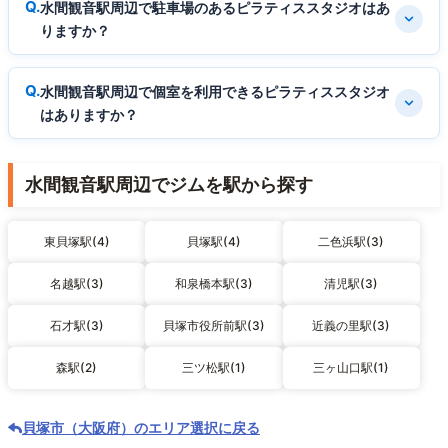
水間観音駅周辺で駐車場のあるピラティススタジオはあ
りますか？
水間観音駅周辺で個室を利用できるピラティススタジオ
はありますか？
水間観音駅周辺でジムを駅から探す
東貝塚駅(4)
貝塚駅(4)
二色浜駅(3)
名越駅(3)
和泉橋本駅(3)
清児駅(3)
石才駅(3)
貝塚市役所前駅(3)
近義の里駅(3)
森駅(2)
三ツ松駅(1)
三ヶ山口駅(1)
貝塚市（大阪府）のエリア選択に戻る