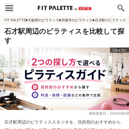
FIT PALETTE
大阪府のピラティス
貝塚市のピラティス
石才駅のピラティス
石才駅周辺のピラティスを比較して探
す
最終更新日：2026/08/06
石才駅周辺のピラティススタジオを、目的別のおすすめから