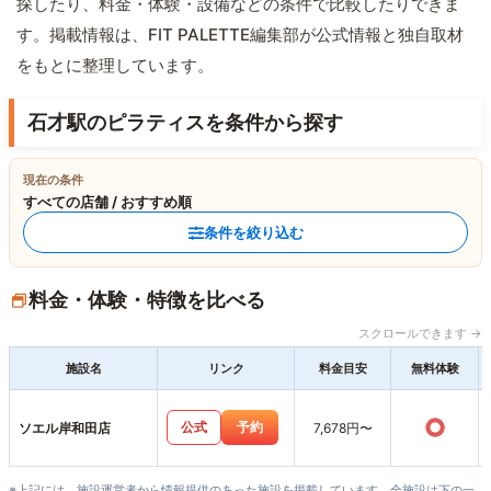
探したり、料金・体験・設備などの条件で比較したりできま
す。掲載情報は、FIT PALETTE編集部が公式情報と独自取材
をもとに整理しています。
石才駅のピラティスを条件から探す
現在の条件
すべての店舗 / おすすめ順
条件を絞り込む
料金・体験・特徴を比べる
スクロールできます →
施設名
リンク
料金目安
無料体験
○
公式
予約
ソエル岸和田店
7,678円〜
※上記には、施設運営者から情報提供のあった施設を掲載しています。全施設は下の一