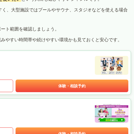
すく、大型施設ではプールやサウナ、スタジオなどを使える場合
ポート範囲を確認しましょう。
混みやすい時間帯や続けやすい環境かも見ておくと安心です。
体験・相談予約
体験・相談予約