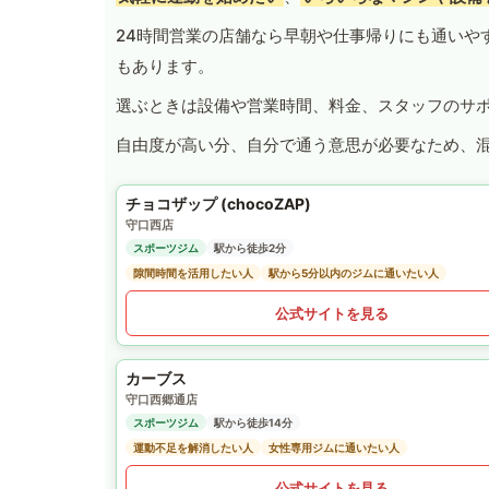
24時間営業の店舗なら早朝や仕事帰りにも通いや
もあります。
選ぶときは設備や営業時間、料金、スタッフのサ
自由度が高い分、自分で通う意思が必要なため、
チョコザップ (chocoZAP)
守口西店
スポーツジム
駅から徒歩2分
隙間時間を活用したい人
駅から5分以内のジムに通いたい人
公式サイトを見る
カーブス
守口西郷通店
スポーツジム
駅から徒歩14分
運動不足を解消したい人
女性専用ジムに通いたい人
公式サイトを見る