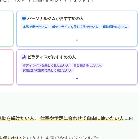
パーソナルジムがおすすめの人
本気で痩せたい人
ボディラインを美しく見せたい人
運動経験のない人
ピラティスがおすすめの人
ボディラインを美しく見せたい人
自分磨きをしたい人
女性だけの空間で楽しく続けたい人
運動を続けたい人
、
仕事や予定に合わせて自由に通いたい人
に向
を使いたい
という人にも選びやすいジャンルです。