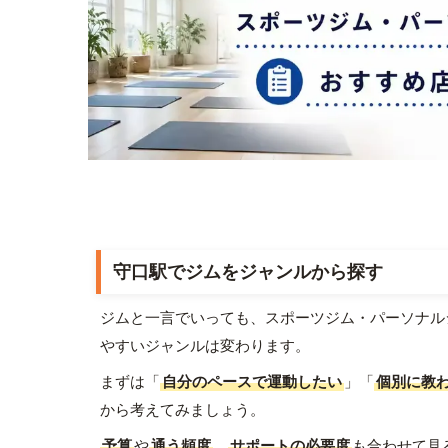
守口駅でジムをジャンルから探す
ジムと一言でいっても、スポーツジム・パーソナル
やすいジャンルは変わります。
まずは「
自分のペースで運動したい
」「
個別に教
から考えてみましょう。
予算
や
通う頻度
、
サポートの必要度
も合わせて見