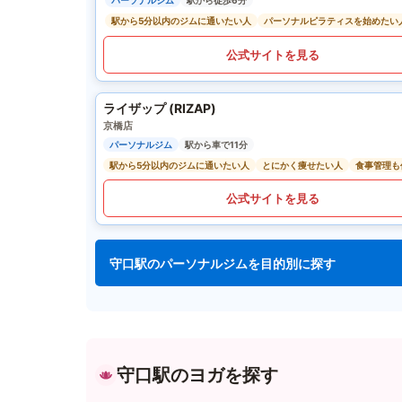
パーソナルジム
駅から徒歩6分
駅から5分以内のジムに通いたい人
パーソナルピラティスを始めたい
公式サイトを見る
ライザップ (RIZAP)
京橋店
パーソナルジム
駅から車で11分
駅から5分以内のジムに通いたい人
とにかく痩せたい人
食事管理も
公式サイトを見る
守口駅のパーソナルジムを目的別に探す
守口駅のヨガを探す