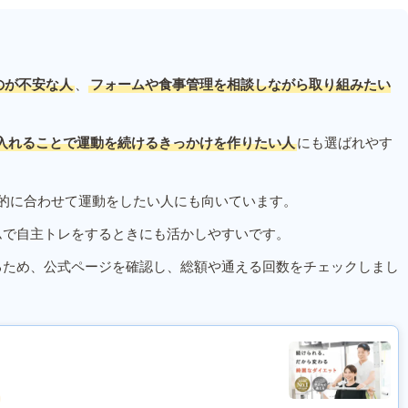
のが不安な人
、
フォームや食事管理を相談しながら取り組みたい
入れることで運動を続けるきっかけを作りたい人
にも選ばれやす
的に合わせて運動をしたい人にも向いています。
ムで自主トレをするときにも活かしやすいです。
るため、公式ページを確認し、総額や通える回数をチェックしまし