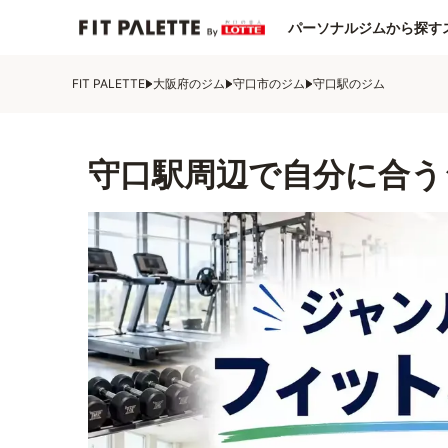
パーソナルジムから探す
FIT PALETTE
大阪府のジム
守口市のジム
守口駅のジム
守口駅周辺で自分に合う