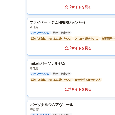
公式サイトを見る
プライベートジムHPER(ハイパー)
守口店
パーソナルジム
駅から徒歩7分
駅から5分以内のジムに通いたい人
とにかく痩せたい人
食事管理も
公式サイトを見る
mikoliパーソナルジム
守口店
パーソナルジム
駅から徒歩2分
駅から5分以内のジムに通いたい人
食事管理も任せたい人
公式サイトを見る
パーソナルジムアヴニール
守口店