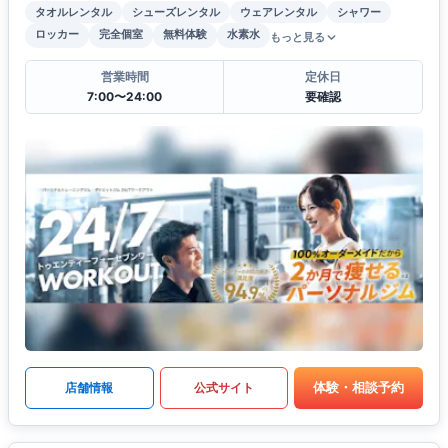
タオルレンタル
シューズレンタル
ウェアレンタル
シャワー
ロッカー
完全個室
無料体験
水素水
もっと見る
営業時間
定休日
7:00〜24:00
要確認
体験・相談予約
店舗情報
公式サイト