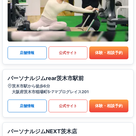
体験・相談予約
店舗情報
公式サイト
パーソナルジムrear茨木市駅前
茨木市駅から徒歩6分
大阪府茨木市稲場町5-7マプログレイス201
体験・相談予約
店舗情報
公式サイト
パーソナルジムNEXT茨木店