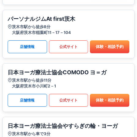
パーソナルジムAt first茨木
茨木市駅から徒歩8分
大阪府茨木市稲葉町11－17－104
体験・相談予約
店舗情報
公式サイト
日本ヨーガ療法士協会COMODO ヨ＝ガ
茨木市駅から徒歩11分
大阪府茨木市小川町2－1
体験・相談予約
店舗情報
公式サイト
日本ヨーガ療法士協会やすらぎの輪・ヨーガ
茨木市駅から車で3分