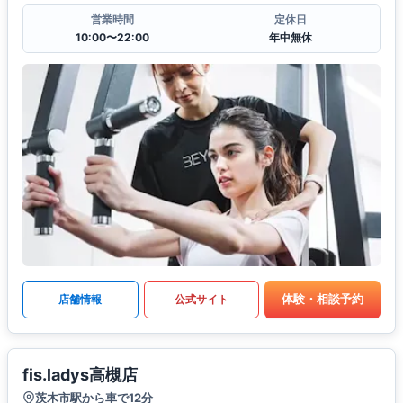
営業時間
定休日
10:00〜22:00
年中無休
体験・相談予約
店舗情報
公式サイト
fis.ladys高槻店
茨木市駅から車で12分