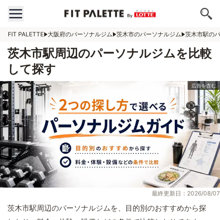
FIT PALETTE
大阪府のパーソナルジム
茨木市のパーソナルジム
茨木市駅の
茨木市駅周辺のパーソナルジムを比較
して探す
最終更新日：2026/08/07
茨木市駅周辺のパーソナルジムを、目的別のおすすめから探