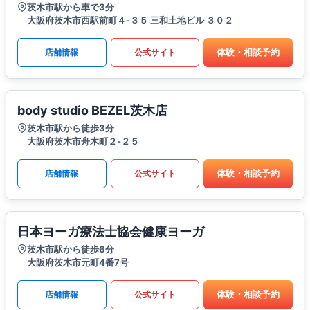
茨木市駅から車で3分
大阪府茨木市西駅前町４-３５ 三和土地ビル ３０２
体験・相談予約
店舗情報
公式サイト
body studio BEZEL茨木店
茨木市駅から徒歩3分
大阪府茨木市舟木町２-２５
体験・相談予約
店舗情報
公式サイト
日本ヨーガ療法士協会健康ヨーガ
茨木市駅から徒歩6分
大阪府茨木市元町4番7号
体験・相談予約
店舗情報
公式サイト