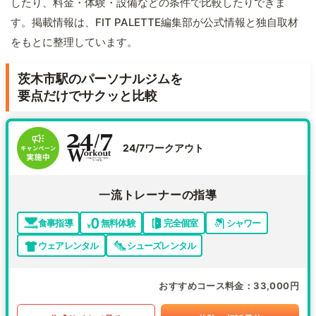
したり、料金・体験・設備などの条件で比較したりできま
す。掲載情報は、FIT PALETTE編集部が公式情報と独自取材
をもとに整理しています。
茨木市駅のパーソナルジムを
要点だけでサクッと比較
24/7ワークアウト
一流トレーナーの指導
食事指導
無料体験
完全個室
シャワー
ウェアレンタル
シューズレンタル
おすすめコース料金
33,000円