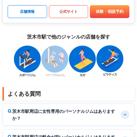
体験・相談予約
店舗情報
公式サイト
茨木市駅で他のジャンルの店舗を探す
ピラティス
スポーツジム
パーソナルジム
ヨガ
よくある質問
茨木市駅周辺に女性専用のパーソナルジムはあります
か？
茨木市駅周辺で料金が安いパーソナルジムはあります