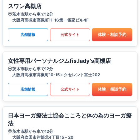
スワン高槻店
茨木市駅から車で12分
大阪府高槻市高槻町11-16第一領家ビル4F
体験・相談予約
店舗情報
公式サイト
女性専用パーソナルジムfis.lady’s高槻店
茨木市駅から車で12分
大阪府高槻市高槻町10-15エクセレント富士202
体験・相談予約
店舗情報
公式サイト
日本ヨーガ療法士協会こころと体の為のヨーガ療
法
茨木市駅から車で12分
大阪府吹田市岸部北4丁目15－20