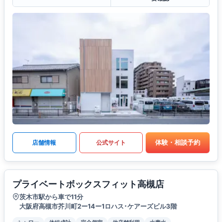
体験・相談予約
店舗情報
公式サイト
プライベートボックスフィット高槻店
茨木市駅から車で11分
大阪府高槻市芥川町2ー14ー1ロハス･ケアーズビル3階