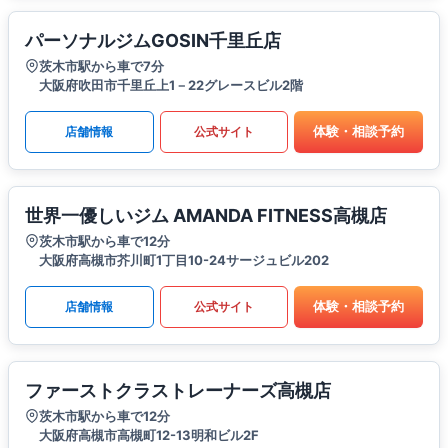
パーソナルジムGOSIN千里丘店
茨木市駅から車で7分
大阪府吹田市千里丘上1－22グレースビル2階
体験・相談予約
店舗情報
公式サイト
世界一優しいジム AMANDA FITNESS高槻店
茨木市駅から車で12分
大阪府高槻市芥川町1丁目10-24サージュビル202
体験・相談予約
店舗情報
公式サイト
ファーストクラストレーナーズ高槻店
茨木市駅から車で12分
大阪府高槻市高槻町12-13明和ビル2F