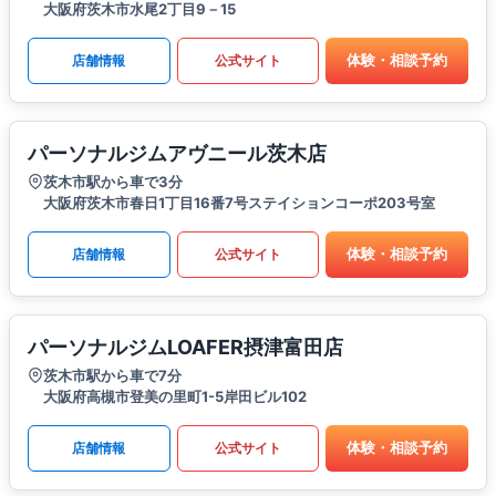
大阪府茨木市水尾2丁目9－15
体験・相談予約
店舗情報
公式サイト
パーソナルジムアヴニール茨木店
茨木市駅から車で3分
大阪府茨木市春日1丁目16番7号ステイションコーポ203号室
体験・相談予約
店舗情報
公式サイト
パーソナルジムLOAFER摂津富田店
茨木市駅から車で7分
大阪府高槻市登美の里町1-5岸田ビル102
体験・相談予約
店舗情報
公式サイト