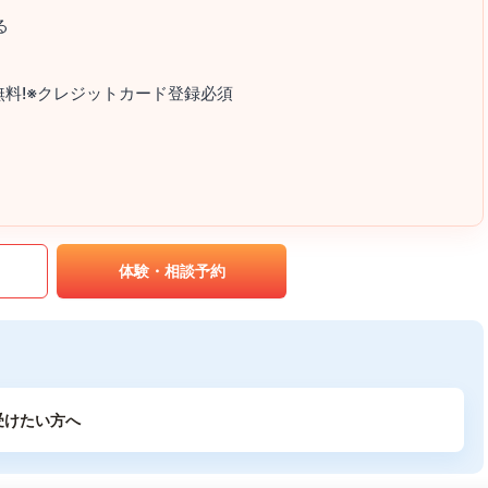
る
が2ヵ月無料!※クレジットカード登録必須
｡
体験・相談予約
受けたい方へ