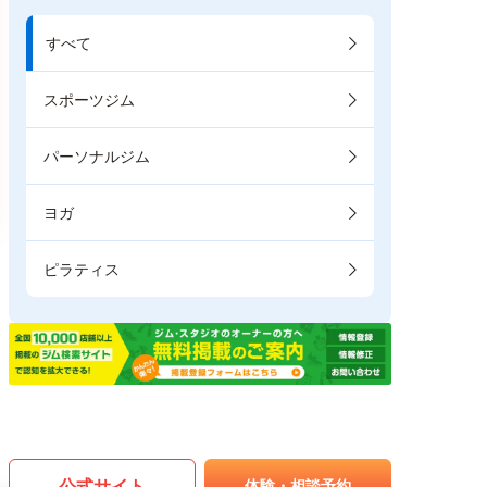
すべて
スポーツジム
パーソナルジム
ヨガ
ピラティス
公式サイト
体験・相談予約