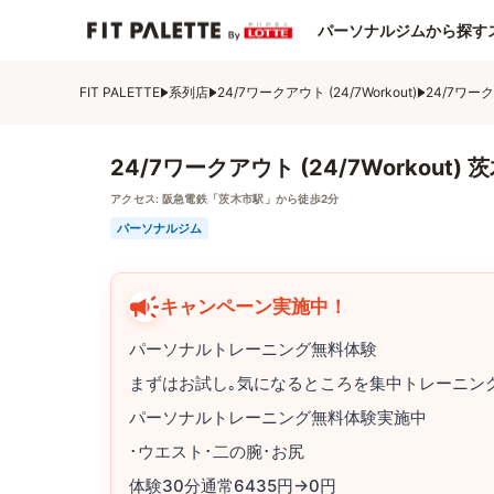
パーソナルジムから探す
FIT PALETTE
系列店
24/7ワークアウト (24/7Workout)
24/7ワーク
24/7ワークアウト (24/7Workout) 
アクセス:
阪急電鉄「茨木市駅」から徒歩2分
パーソナルジム
キャンペーン実施中！
パーソナルトレーニング無料体験
まずはお試し｡気になるところを集中トレーニング
パーソナルトレーニング無料体験実施中
･ウエスト･二の腕･お尻
体験30分通常6435円→0円