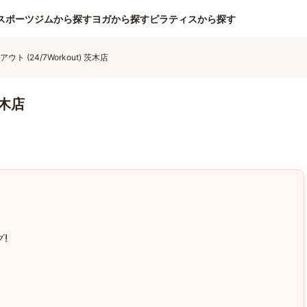
スポーツジムから探す
ヨガから探す
ピラティスから探す
アウト (24/7Workout) 茨木店
茨木店
!