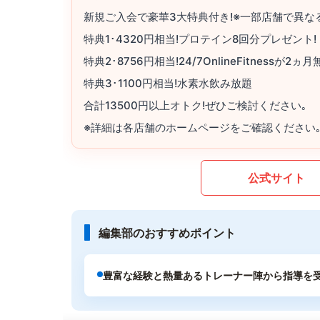
新規ご入会で豪華3大特典付き!※一部店舗で異な
特典1･4320円相当!プロテイン8回分プレゼント!
特典2･8756円相当!24/7OnlineFitness
特典3･1100円相当!水素水飲み放題
合計13500円以上オトク!ぜひご検討ください｡
※詳細は各店舗のホームページをご確認ください
公式サイト
編集部のおすすめポイント
豊富な経験と熱量あるトレーナー陣から指導を