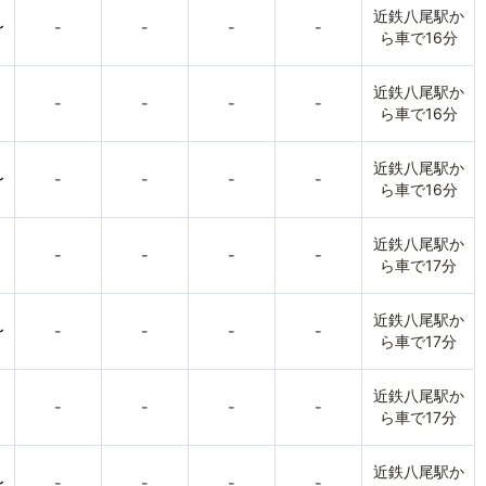
近鉄八尾駅か
〜
-
-
-
-
ら車で16分
近鉄八尾駅か
-
-
-
-
ら車で16分
近鉄八尾駅か
〜
-
-
-
-
ら車で16分
近鉄八尾駅か
-
-
-
-
ら車で17分
近鉄八尾駅か
〜
-
-
-
-
ら車で17分
近鉄八尾駅か
-
-
-
-
ら車で17分
近鉄八尾駅か
〜
-
-
-
-