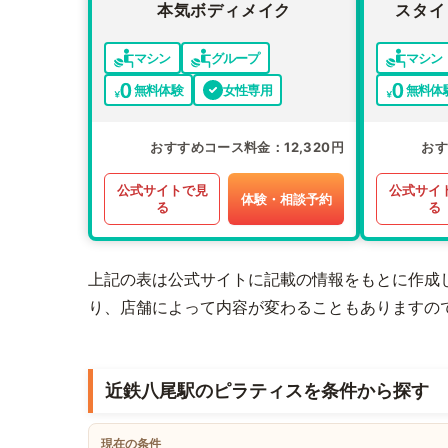
本気ボディメイク
スタイ
マシン
グループ
マシン
無料体験
女性専用
無料体
おすすめコース料金
12,320円
お
公式サイトで見
公式サイ
体験・相談予約
る
る
上記の表は公式サイトに記載の情報をもとに作成
り、店舗によって内容が変わることもありますの
近鉄八尾駅のピラティスを条件から探す
現在の条件