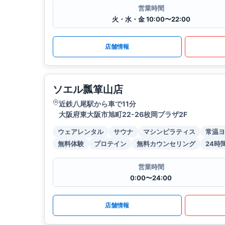
営業時間
火・水・金 10:00〜22:00
店舗情報
ソエル瓢箪山店
近鉄八尾駅から車で11分
大阪府東大阪市旭町22-26枚岡プラザ2F
ウェアレンタル
サウナ
マシンピラティス
常温ヨ
無料体験
プロテイン
無料カウンセリング
24時
営業時間
0:00〜24:00
店舗情報