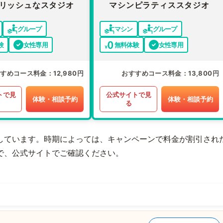
リッシュなスタジオ
マシンピラティススタジオ
グループ
マシン
グループ
験
女性専用
無料体験
女性専用
すすめコース料金
12,980円
おすすめコース料金
13,800円
トで見
公式サイトで見
体験・相談予約
体験・相談予約
る
しています。時期によっては、キャンペーンで料金が割引され
で、公式サイトでご確認ください。