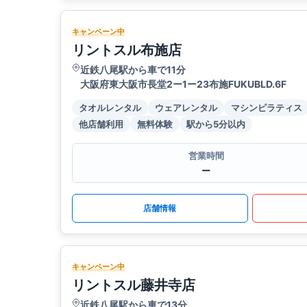
キャンペーン中
リントスル布施店
近鉄八尾駅から車で11分
大阪府東大阪市長堂2ー1ー23布施FUKUBLD.6F
タオルレンタル
ウェアレンタル
マシンピラティス
他店舗利用
無料体験
駅から5分以内
営業時間
ー
店舗情報
キャンペーン中
リントスル藤井寺店
近鉄八尾駅から車で13分