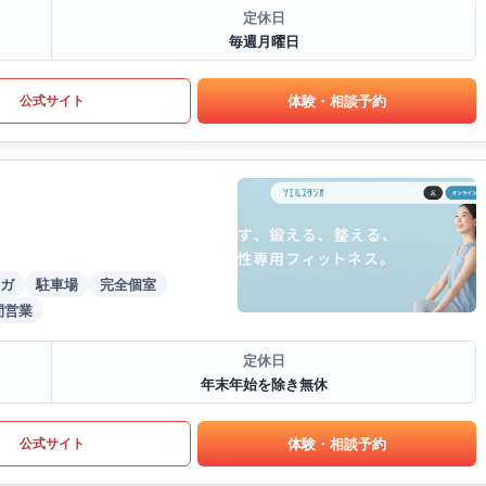
定休日
毎週月曜日
体験・相談予約
公式サイト
ガ
駐車場
完全個室
間営業
定休日
年末年始を除き無休
体験・相談予約
公式サイト