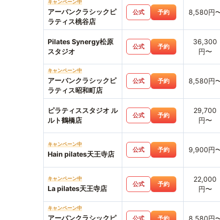
キャンペーン中
アーバンクラシックピ
8,580円
公式
予約
ラティス桃谷店
Pilates Synergy松原
36,300
公式
予約
スタジオ
円〜
キャンペーン中
アーバンクラシックピ
8,580円
公式
予約
ラティス昭和町店
ピラティススタジオ ル
29,700
公式
予約
ルト鶴橋店
円〜
キャンペーン中
9,900円
公式
予約
Hain pilates天王寺店
22,000
キャンペーン中
公式
予約
La pilates天王寺店
円〜
キャンペーン中
アーバンクラシックピ
8,580円
公式
予約