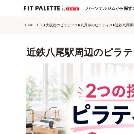
パーソナルジムから探す
FIT PALETTE
大阪府のピラティス
八尾市のピラティス
近鉄八尾駅
近鉄八尾駅周辺のピラテ