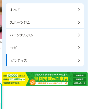
すべて
スポーツジム
パーソナルジム
6
ヨガ
で
ピラティス