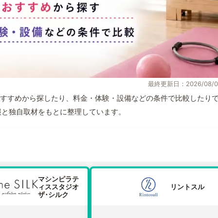
最終更新日：2026/08/0
すすめから探したり、料金・体験・設備などの条件で比較したり
式情報と独自取材をもとに整理しています。
マシンピラテ
ィススタジオ
リントスル
ザ･シルク