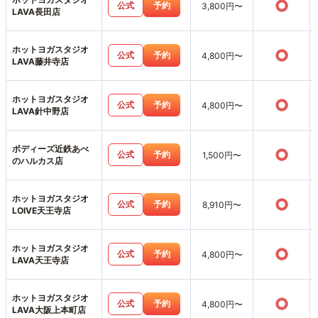
○
公式
予約
3,800円〜
LAVA長田店
ホットヨガスタジオ
○
公式
予約
4,800円〜
LAVA藤井寺店
ホットヨガスタジオ
○
公式
予約
4,800円〜
LAVA針中野店
ボディーズ近鉄あべ
○
公式
予約
1,500円〜
のハルカス店
ホットヨガスタジオ
○
公式
予約
8,910円〜
LOIVE天王寺店
ホットヨガスタジオ
○
公式
予約
4,800円〜
LAVA天王寺店
ホットヨガスタジオ
○
公式
予約
4,800円〜
LAVA大阪上本町店