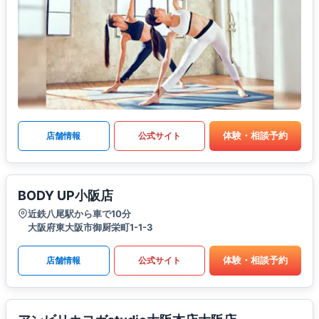
体験・相談予約
店舗情報
公式サイト
BODY UP小阪店
近鉄八尾駅から車で10分
大阪府東大阪市御厨栄町1-1-3
体験・相談予約
店舗情報
公式サイト