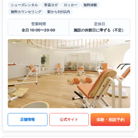
シューズレンタル
常温ヨガ
ロッカー
無料体験
無料カウンセリング
駅から5分以内
営業時間
定休日
全日 10:00〜20:00
施設の休館日に準ずる（不定）
体験・相談予約
店舗情報
公式サイト