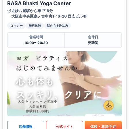
RASA Bhakti Yoga Center
近鉄八尾駅から車で18分
大阪市中央区森ノ宮中央1-16-20 西広ビル4F
ロッカー
無料体験
駅から5分以内
営業時間
定休日
10:00〜20:30
要確認
体験・相談予約
店舗情報
公式サイト