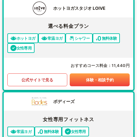
ホットヨガスタジオ LOIVE
選べる料金プラン
ホットヨガ
常温ヨガ
シャワー
無料体験
女性専用
おすすめコース料金
11,440円
公式サイトで見る
体験・相談予約
ボディーズ
女性専用フィットネス
常温ヨガ
無料体験
女性専用