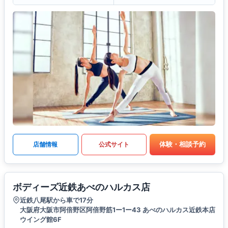
体験・相談予約
店舗情報
公式サイト
ボディーズ近鉄あべのハルカス店
近鉄八尾駅から車で17分
大阪府大阪市阿倍野区阿倍野筋1ー1ー43 あべのハルカス近鉄本店
ウイング館6F