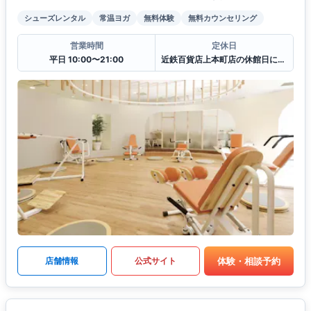
シューズレンタル
常温ヨガ
無料体験
無料カウンセリング
営業時間
定休日
平日 10:00〜21:00
近鉄百貨店上本町店の休館日に準ずる
体験・相談予約
店舗情報
公式サイト