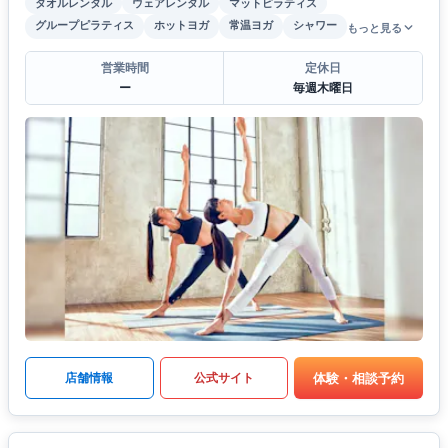
タオルレンタル
ウェアレンタル
マットピラティス
グループピラティス
ホットヨガ
常温ヨガ
シャワー
もっと見る
営業時間
定休日
ー
毎週木曜日
体験・相談予約
店舗情報
公式サイト