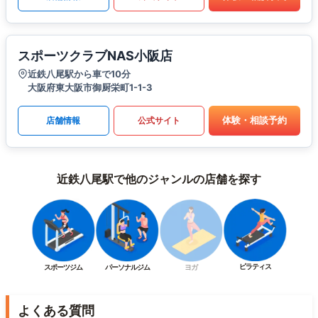
スポーツクラブNAS小阪店
近鉄八尾駅から車で10分
大阪府東大阪市御厨栄町1-1-3
体験・相談予約
店舗情報
公式サイト
近鉄八尾駅で他のジャンルの店舗を探す
ピラティス
スポーツジム
パーソナルジム
ヨガ
よくある質問