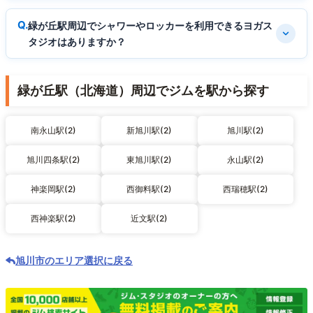
緑が丘駅周辺でシャワーやロッカーを利用できるヨガス
タジオはありますか？
緑が丘駅（北海道）周辺でジムを駅から探す
南永山駅(2)
新旭川駅(2)
旭川駅(2)
旭川四条駅(2)
東旭川駅(2)
永山駅(2)
神楽岡駅(2)
西御料駅(2)
西瑞穂駅(2)
西神楽駅(2)
近文駅(2)
旭川市のエリア選択に戻る