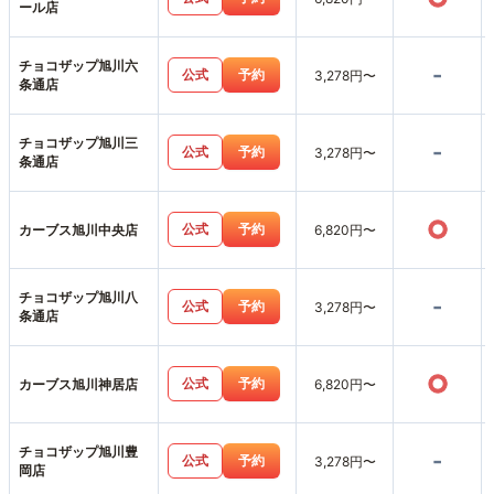
ール店
チョコザップ旭川六
-
公式
予約
3,278円〜
条通店
チョコザップ旭川三
-
公式
予約
3,278円〜
条通店
○
公式
予約
カーブス旭川中央店
6,820円〜
チョコザップ旭川八
-
公式
予約
3,278円〜
条通店
○
公式
予約
カーブス旭川神居店
6,820円〜
チョコザップ旭川豊
-
公式
予約
3,278円〜
岡店