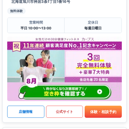
北海道旭川市神居3条1丁目1番16号
無料体験
営業時間
定休日
平日 10:00〜13:00
毎週日曜日
体験・相談予約
店舗情報
公式サイト