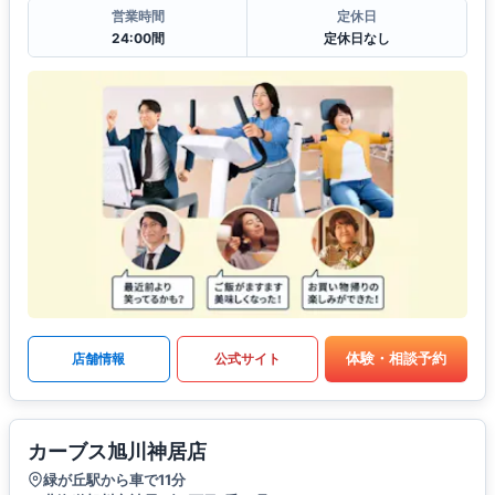
営業時間
定休日
24:00間
定休日なし
体験・相談予約
店舗情報
公式サイト
カーブス旭川神居店
緑が丘駅から車で11分