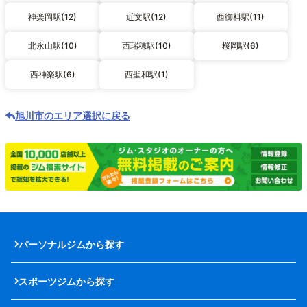
神楽岡駅(12)
近文駅(12)
西御料駅(11)
北永山駅(10)
西瑞穂駅(10)
桜岡駅(6)
西神楽駅(6)
西聖和駅(1)
旭川市のエリア選択に戻る
パーソナルジムから探す
スポーツジムから探す