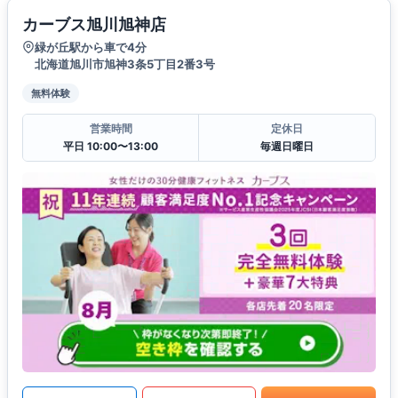
カーブス旭川旭神店
緑が丘駅から車で4分
北海道旭川市旭神3条5丁目2番3号
無料体験
営業時間
定休日
平日 10:00〜13:00
毎週日曜日