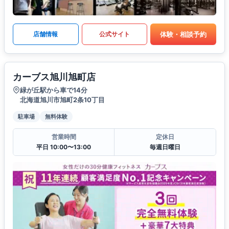
体験・相談予約
店舗情報
公式サイト
カーブス旭川旭町店
緑が丘駅から車で14分
北海道旭川市旭町2条10丁目
駐車場
無料体験
営業時間
定休日
平日 10:00〜13:00
毎週日曜日