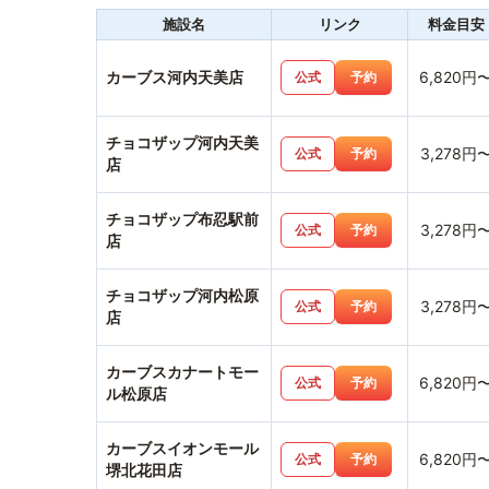
施設名
リンク
料金目安
カーブス河内天美店
6,820円
公式
予約
チョコザップ河内天美
3,278円
公式
予約
店
チョコザップ布忍駅前
3,278円
公式
予約
店
チョコザップ河内松原
3,278円
公式
予約
店
カーブスカナートモー
6,820円
公式
予約
ル松原店
カーブスイオンモール
6,820円
公式
予約
堺北花田店