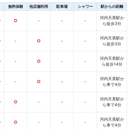
無料体験
他店舗利用
駐車場
シャワー
駅からの距離
河内天美駅か
〜
○
-
-
-
ら徒歩3分
河内天美駅か
〜
-
○
-
-
ら徒歩3分
河内天美駅か
〜
-
○
-
-
ら徒歩14分
河内天美駅か
〜
-
○
-
-
ら車で4分
河内天美駅か
〜
○
-
-
-
ら車で4分
河内天美駅か
〜
○
-
-
-
ら車で4分