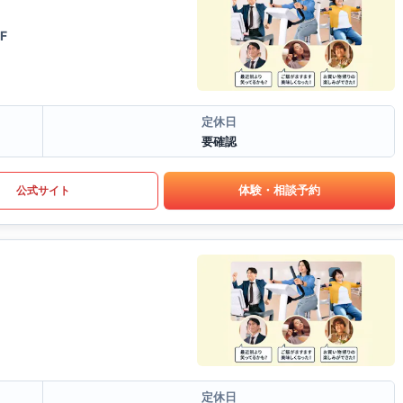
F
定休日
要確認
体験・相談予約
公式サイト
定休日