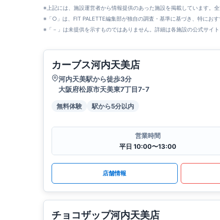
※上記には、施設運営者から情報提供のあった施設を掲載しています。
※「○」は、FIT PALETTE編集部が独自の調査・基準に基づき、特にお
※「－」は未提供を示すものではありません。詳細は各施設の公式サイト
カーブス河内天美店
河内天美駅から徒歩3分
大阪府松原市天美東7丁目7-7
無料体験
駅から5分以内
営業時間
平日 10:00〜13:00
店舗情報
チョコザップ河内天美店