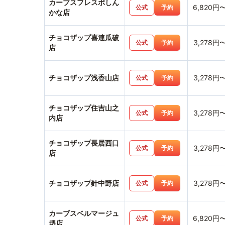
カーブスフレスポしん
6,820円
公式
予約
かな店
チョコザップ喜連瓜破
3,278円
公式
予約
店
チョコザップ浅香山店
3,278円
公式
予約
チョコザップ住吉山之
3,278円
公式
予約
内店
チョコザップ長居西口
3,278円
公式
予約
店
チョコザップ針中野店
3,278円
公式
予約
カーブスベルマージュ
6,820円
公式
予約
堺店