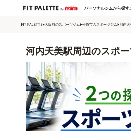
パーソナルジムから探す
FIT PALETTE
大阪府のスポーツジム
松原市のスポーツジム
河内天
河内天美駅周辺のスポー