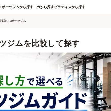
スポーツジムから探す
ヨガから探す
ピラティスから探す
美駅のスポーツジム
ツジムを比較して探す