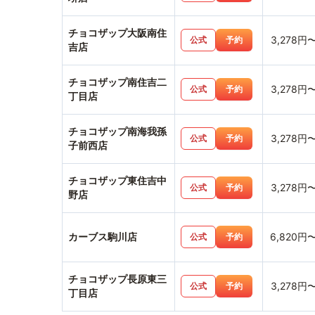
チョコザップ大阪南住
3,278円
公式
予約
吉店
チョコザップ南住吉二
3,278円
公式
予約
丁目店
チョコザップ南海我孫
3,278円
公式
予約
子前西店
チョコザップ東住吉中
3,278円
公式
予約
野店
カーブス駒川店
6,820円
公式
予約
チョコザップ長原東三
3,278円
公式
予約
丁目店