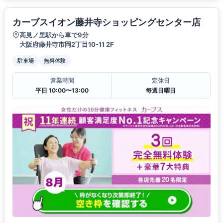
カーブスイオン藤井寺ショッピングセンター店
高見ノ里駅から車で9分
大阪府藤井寺市岡2丁目10-11 2F
駐車場
無料体験
営業時間
定休日
平日 10:00〜13:00
毎週日曜日