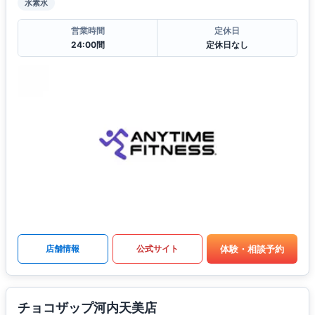
水素水
営業時間
定休日
24:00間
定休日なし
体験・相談予約
店舗情報
公式サイト
チョコザップ河内天美店