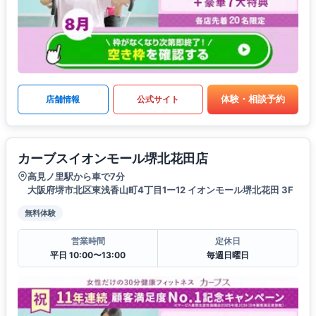
体験・相談予約
店舗情報
公式サイト
カーブスイオンモール堺北花田店
高見ノ里駅から車で7分
大阪府堺市北区東浅香山町4丁目1ー12 イオンモール堺北花田 3F
無料体験
営業時間
定休日
平日 10:00〜13:00
毎週日曜日