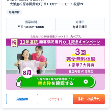
大阪府松原市田井城1丁目1-1カナートモール松原2F
無料体験
営業時間
定休日
平日 10:00〜13:00
毎週日曜日
体験・相談予約
店舗情報
公式サイト