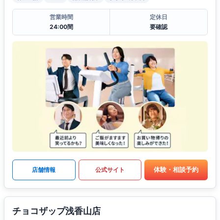
営業時間
定休日
24:00間
要確認
体験・相談予約
店舗情報
公式サイト
チョコザップ浅香山店