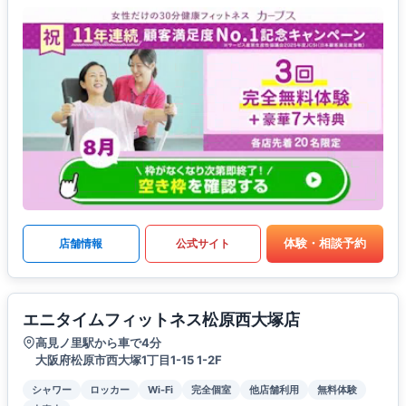
体験・相談予約
店舗情報
公式サイト
エニタイムフィットネス松原西大塚店
高見ノ里駅から車で4分
大阪府松原市西大塚1丁目1-15 1-2F
シャワー
ロッカー
Wi-Fi
完全個室
他店舗利用
無料体験