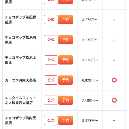
原店
チョコザップ布忍駅
-
公式
予約
3,278円〜
前店
チョコザップ松原阿
-
公式
予約
3,278円〜
保店
チョコザップ松原上
-
公式
予約
3,278円〜
田店
○
公式
予約
カーブス河内天美店
6,820円〜
エニタイムフィット
○
公式
予約
7,480円〜
ネス松原西大塚店
チョコザップ河内天
-
公式
予約
3,278円〜
美店