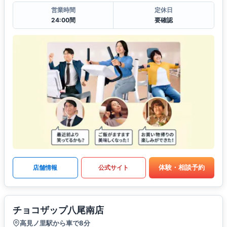
営業時間
定休日
24:00間
要確認
体験・相談予約
店舗情報
公式サイト
チョコザップ八尾南店
高見ノ里駅から車で8分