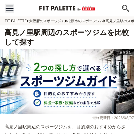
FIT PALETTE
大阪府のスポーツジム
松原市のスポーツジム
高見ノ里駅のス
高見ノ里駅周辺のスポーツジムを比較
して探す
最終更新日：2026/08/07
高見ノ里駅周辺のスポーツジムを、目的別のおすすめから探