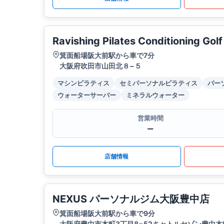
Ravishing Pilates Conditioning Gol
箕面船場阪大前駅から車で7分
大阪府吹田市山田北８−５
マシンピラティス
セミパーソナルピラティス
パー
ウォーターサーバー
ミネラルウォーター
営業時間
ー
店舗情報
NEXUS パーソナルジム大阪豊中店
箕面船場阪大前駅から車で9分
大阪府豊中市本町3丁目8−52キャトルセゾン豊中本