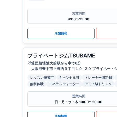
営業時間
9:00〜23:00
店舗情報
プライベートジムTSUBAME
箕面船場阪大前駅から車で6分
大阪府豊中市上野西３丁目１９-２９ プライベートジム
レッスン振替可
キャンセル可
トレーナー固定制
無料体験
ミネラルウォーター
アミノ酸ドリンク
営業時間
日・月・水・木 10:00〜20:00
店舗情報