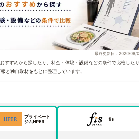
最終更新日：2026/08/0
おすすめから探したり、料金・体験・設備などの条件で比較した
公式情報と独自取材をもとに整理しています。
プライベート
fis
ジムHPER