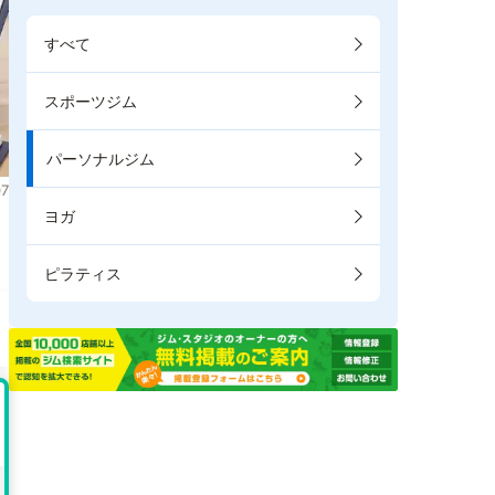
すべて
スポーツジム
パーソナルジム
7
ヨガ
り
ピラティス