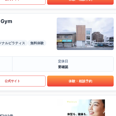
f Gym
ソナルピラティス
無料体験
定休日
要確認
体験・相談予約
公式サイト
町102号