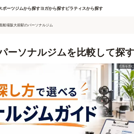
スポーツジムから探す
ヨガから探す
ピラティスから探す
面船場阪大前駅のパーソナルジム
パーソナルジムを比較して探