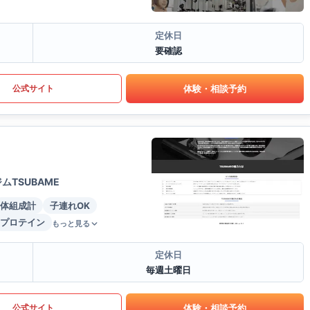
定休日
要確認
体験・相談予約
公式サイト
TSUBAME
体組成計
子連れOK
プロテイン
もっと見る
定休日
毎週土曜日
体験・相談予約
公式サイト