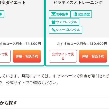
格安ダイエット
ピラティスとトレーニング
導
食事指導
完全個室
ウェアレンタル
シューズレンタル
すめコース料金
74,800円
おすすめコース料金
130,400円
トで見
公式サイトで見
体験・相談予約
体験・相談予約
る
しています。時期によっては、キャンペーンで料金が割引され
で、公式サイトでご確認ください。
から探す