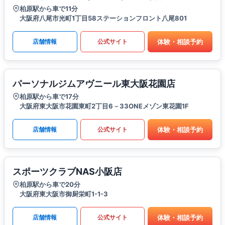
柏原駅から車で11分
大阪府八尾市光町1丁目58ステーションフロント八尾801
体験・相談予約
店舗情報
公式サイト
パーソナルジムアヴニール東大阪花園店
柏原駅から車で17分
大阪府東大阪市花園東町2丁目6－33ONEメゾン東花園1F
体験・相談予約
店舗情報
公式サイト
スポーツクラブNAS小阪店
柏原駅から車で20分
大阪府東大阪市御厨栄町1-1-3
体験・相談予約
店舗情報
公式サイト