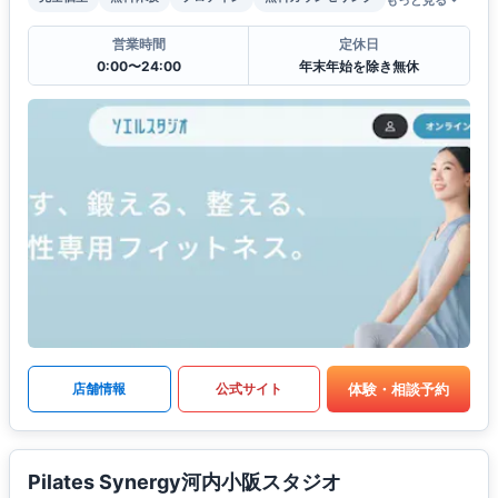
営業時間
定休日
0:00〜24:00
年末年始を除き無休
体験・相談予約
店舗情報
公式サイト
Pilates Synergy河内小阪スタジオ