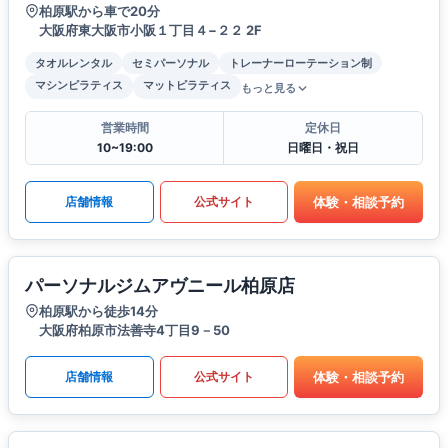
柏原駅から車で20分
大阪府東大阪市小阪１丁目４−２２ 2F
タオルレンタル
セミパーソナル
トレーナーローテーション制
マシンピラティス
マットピラティス
もっと見る
営業時間
定休日
10~19:00
日曜日・祝日
体験・相談予約
店舗情報
公式サイト
パーソナルジムアヴニール柏原店
柏原駅から徒歩14分
大阪府柏原市法善寺4丁目9－50
体験・相談予約
店舗情報
公式サイト