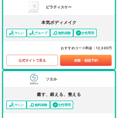
ピラティスケー
本気ボディメイク
マシン
グループ
無料体験
女性専用
おすすめコース料金
12,320円
公式サイトで見る
体験・相談予約
ソエル
癒す、鍛える、整える
マシン
無料体験
女性専用