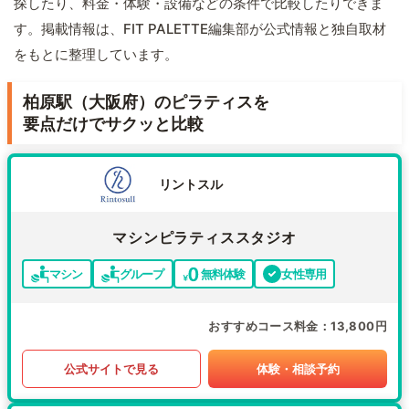
探したり、料金・体験・設備などの条件で比較したりできま
す。掲載情報は、FIT PALETTE編集部が公式情報と独自取材
をもとに整理しています。
柏原駅（大阪府）のピラティスを
要点だけでサクッと比較
リントスル
マシンピラティススタジオ
マシン
グループ
無料体験
女性専用
おすすめコース料金
13,800円
公式サイトで見る
体験・相談予約