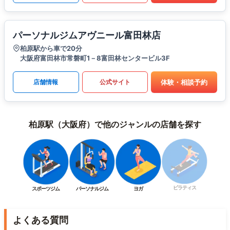
パーソナルジムアヴニール富田林店
柏原駅から車で20分
大阪府富田林市常磐町1－8富田林センタービル3F
体験・相談予約
店舗情報
公式サイト
柏原駅（大阪府）で他のジャンルの店舗を探す
ピラティス
スポーツジム
パーソナルジム
ヨガ
よくある質問