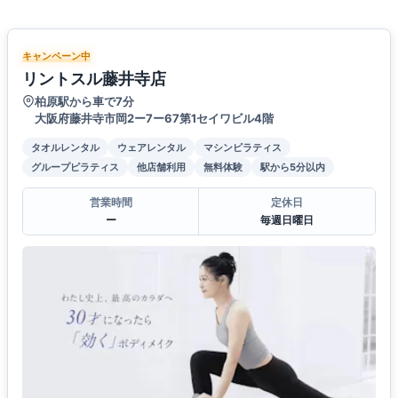
キャンペーン中
リントスル藤井寺店
柏原駅から車で7分
大阪府藤井寺市岡2ー7ー67第1セイワビル4階
タオルレンタル
ウェアレンタル
マシンピラティス
グループピラティス
他店舗利用
無料体験
駅から5分以内
営業時間
定休日
ー
毎週日曜日