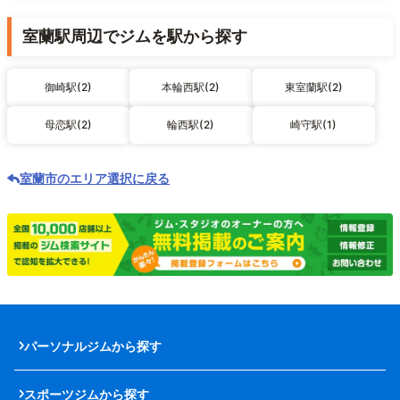
室蘭駅周辺でジムを駅から探す
御崎駅(2)
本輪西駅(2)
東室蘭駅(2)
母恋駅(2)
輪西駅(2)
崎守駅(1)
室蘭市のエリア選択に戻る
パーソナルジムから探す
スポーツジムから探す