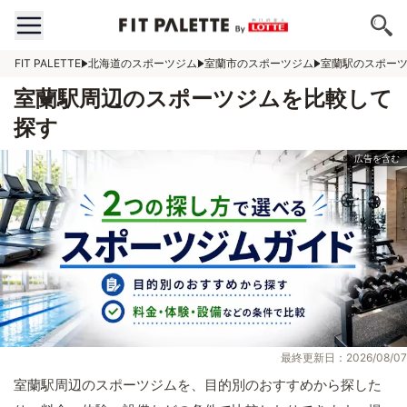
FIT PALETTE
北海道のスポーツジム
室蘭市のスポーツジム
室蘭駅のスポー
室蘭駅周辺のスポーツジムを比較して
探す
最終更新日：2026/08/07
室蘭駅周辺のスポーツジムを、目的別のおすすめから探した