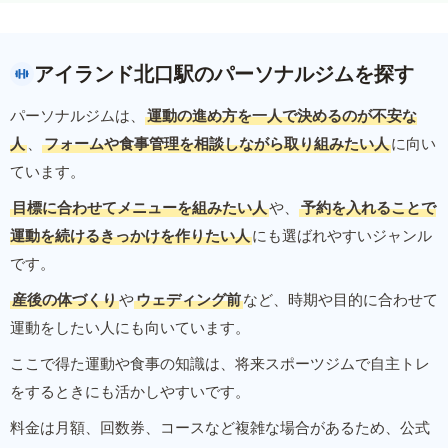
アイランド北口駅のパーソナルジムを探す
パーソナルジムは、
運動の進め方を一人で決めるのが不安な
人
、
フォームや食事管理を相談しながら取り組みたい人
に向い
ています。
目標に合わせてメニューを組みたい人
や、
予約を入れることで
運動を続けるきっかけを作りたい人
にも選ばれやすいジャンル
です。
産後の体づくり
や
ウェディング前
など、時期や目的に合わせて
運動をしたい人にも向いています。
ここで得た運動や食事の知識は、将来スポーツジムで自主トレ
をするときにも活かしやすいです。
料金は月額、回数券、コースなど複雑な場合があるため、公式