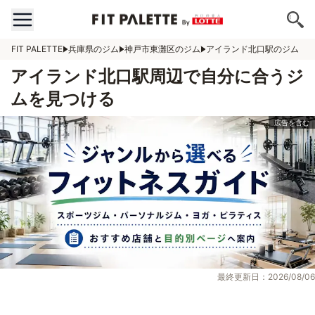
FIT PALETTE
兵庫県のジム
神戸市東灘区のジム
アイランド北口駅のジム
アイランド北口駅周辺で自分に合うジ
ムを見つける
最終更新日：2026/08/06