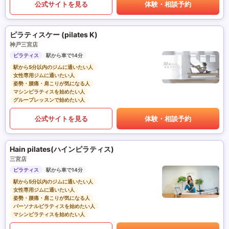
公式サイトを見る
体験・相談予約
ピラティスケー (pilates K)
神戸三宮店
ピラティス
駅から車で14分
駅から5分以内のジムに通いたい人
女性専用ジムに通いたい人
姿勢・腰痛・肩こりが気になる人
マシンピラティスを始めたい人
グループレッスンで始めたい人
公式サイトを見る
体験・相談予約
Hain pilates(ハインピラティス)
三宮店
ピラティス
駅から車で14分
駅から5分以内のジムに通いたい人
女性専用ジムに通いたい人
姿勢・腰痛・肩こりが気になる人
パーソナルピラティスを始めたい人
マシンピラティスを始めたい人