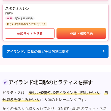
スタジオカレン
西宮店
ヨガ
駅から車で17分
駅から5分以内のジムに通いたい人
公式サイトを見る
体験・相談予約
アイランド北口駅のヨガを目的別に探す
アイランド北口駅のピラティスを探す
ピラティスは、
美しい姿勢やボディラインを目指したい人
、
自
分磨きを楽しみたい人
に人気のトレーニングです。
多くの著名人も取り入れており、SNSでも話題のフィットネス