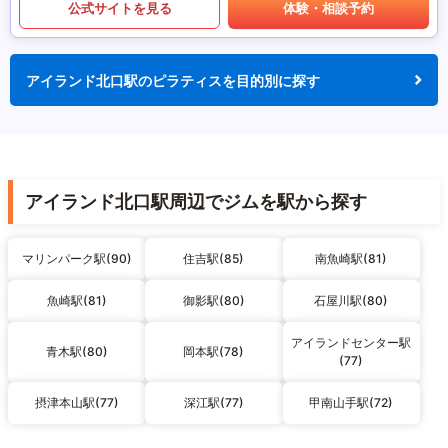
公式サイトを見る
体験・相談予約
アイランド北口駅のピラティスを目的別に探す
アイランド北口駅周辺でジムを駅から探す
マリンパーク駅(90)
住吉駅(85)
南魚崎駅(81)
魚崎駅(81)
御影駅(80)
石屋川駅(80)
アイランドセンター駅
青木駅(80)
岡本駅(78)
(77)
摂津本山駅(77)
深江駅(77)
甲南山手駅(72)