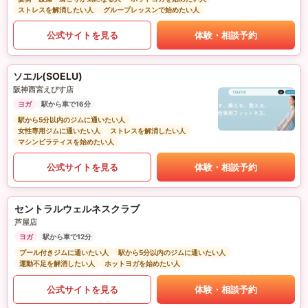
ストレスを解消したい人
グループレッスンで始めたい人
公式サイトを見る
体験・相談予約
ソエル(SOELU)
阪神西宮えびす店
ヨガ
駅から車で16分
駅から5分以内のジムに通いたい人
女性専用ジムに通いたい人
ストレスを解消したい人
マシンピラティスを始めたい人
公式サイトを見る
体験・相談予約
セントラルウェルネスクラブ
芦屋店
ヨガ
駅から車で12分
プール付きジムに通いたい人
駅から5分以内のジムに通いたい人
運動不足を解消したい人
ホットヨガを始めたい人
公式サイトを見る
体験・相談予約