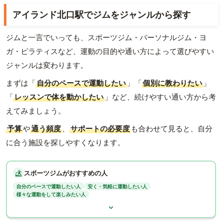
アイランド北口駅でジムをジャンルから探す
ジムと一言でいっても、スポーツジム・パーソナルジム・ヨ
ガ・ピラティスなど、運動の目的や通い方によって選びやすい
ジャンルは変わります。
まずは「
自分のペースで運動したい
」「
個別に教わりたい
」
「
レッスンで体を動かしたい
」など、続けやすい通い方から考
えてみましょう。
予算
や
通う頻度
、
サポートの必要度
も合わせて見ると、自分
に合う施設を探しやすくなります。
スポーツジムがおすすめの人
自分のペースで運動したい人
安く・気軽に運動したい人
様々な運動をして楽しみたい人