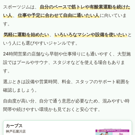
スポーツジムは、
自分のペースで筋トレや有酸素運動を続けた
い人
、
仕事や予定に合わせて自由に通いたい人
に向いていま
す。
気軽に運動を始めたい
、
いろいろなマシンや設備を使いたい
と
いう人にも選びやすいジャンルです。
24時間営業の店舗なら早朝や仕事帰りにも通いやすく、大型施
設ではプールやサウナ、スタジオなどを使える場合もありま
す。
選ぶときは設備や営業時間、料金、スタッフのサポート範囲を
確認しましょう。
自由度が高い分、自分で通う意思が必要なため、混みやすい時
間帯や続けやすい環境かも見ておくと安心です。
カーブス
神戸石屋川店