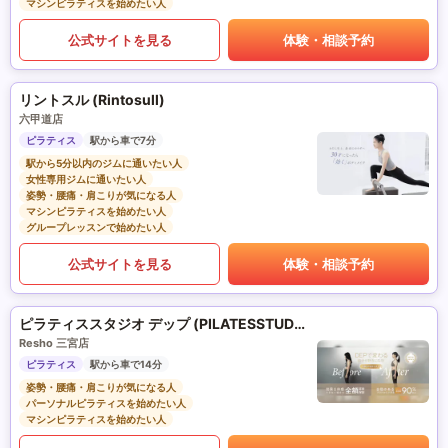
マシンピラティスを始めたい人
公式サイトを見る
体験・相談予約
リントスル (Rintosull)
六甲道店
ピラティス
駅から車で7分
駅から5分以内のジムに通いたい人
女性専用ジムに通いたい人
姿勢・腰痛・肩こりが気になる人
マシンピラティスを始めたい人
グループレッスンで始めたい人
公式サイトを見る
体験・相談予約
ピラティススタジオ デップ (PILATESSTUDIO DEP)
Resho 三宮店
ピラティス
駅から車で14分
姿勢・腰痛・肩こりが気になる人
パーソナルピラティスを始めたい人
マシンピラティスを始めたい人