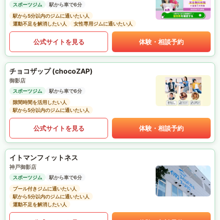
スポーツジム
駅から車で6分
駅から5分以内のジムに通いたい人
運動不足を解消したい人
女性専用ジムに通いたい人
公式サイトを見る
体験・相談予約
チョコザップ (chocoZAP)
御影店
スポーツジム
駅から車で6分
隙間時間を活用したい人
駅から5分以内のジムに通いたい人
公式サイトを見る
体験・相談予約
イトマンフィットネス
神戸御影店
スポーツジム
駅から車で6分
プール付きジムに通いたい人
駅から5分以内のジムに通いたい人
運動不足を解消したい人