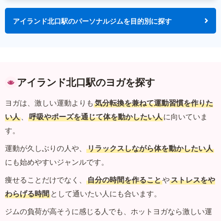
アイランド北口駅のパーソナルジムを目的別に探す
アイランド北口駅のヨガを探す
ヨガは、激しい運動よりも
気分転換を兼ねて運動習慣を作りた
い人
、
呼吸やポーズを通じて体を動かしたい人
に向いていま
す。
運動が久しぶりの人や、
リラックスしながら体を動かしたい人
にも始めやすいジャンルです。
痩せることだけでなく、
自分の時間を作ること
や
ストレスをや
わらげる時間
として通いたい人にも合います。
ジムの負荷が高そうに感じる人でも、ホットヨガなら激しい運