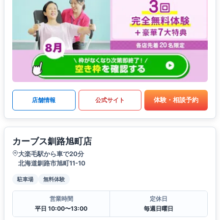
体験・相談予約
店舗情報
公式サイト
カーブス釧路旭町店
大楽毛駅から車で20分
北海道釧路市旭町11-10
駐車場
無料体験
営業時間
定休日
平日 10:00〜13:00
毎週日曜日