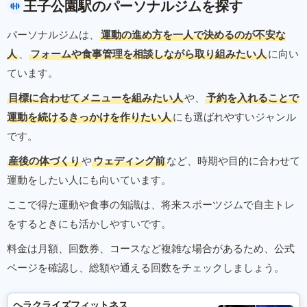
王子公園駅のパーソナルジムを探す
パーソナルジムは、
運動の進め方を一人で決めるのが不安な
人
、
フォームや食事管理を相談しながら取り組みたい人
に向い
ています。
目標に合わせてメニューを組みたい人
や、
予約を入れることで
運動を続けるきっかけを作りたい人
にも選ばれやすいジャンル
です。
産後の体づくり
や
ウェディング前
など、時期や目的に合わせて
運動をしたい人にも向いています。
ここで得た運動や食事の知識は、将来スポーツジムで自主トレ
をするときにも活かしやすいです。
料金は月額、回数券、コースなど複雑な場合があるため、公式
ページを確認し、総額や通える回数をチェックしましょう。
ヘラクライズフィットネス