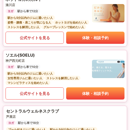
湊川店
ヨガ
駅から車で12分
駅から5分以内のジムに通いたい人
姿勢・腰痛・肩こりが気になる人
ホットヨガを始めたい人
ストレスを解消したい人
グループレッスンで始めたい人
公式サイトを見る
体験・相談予約
ソエル(SOELU)
神戸西元町店
ヨガ
駅から車で10分
駅から5分以内のジムに通いたい人
女性専用ジムに通いたい人
ストレスを解消したい人
マシンピラティスを始めたい人
公式サイトを見る
体験・相談予約
セントラルウェルネスクラブ
芦屋店
ヨガ
駅から車で18分
プール付きジムに通いたい人
駅から5分以内のジムに通いたい人