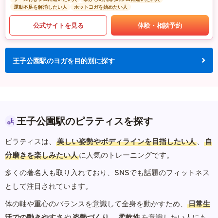
運動不足を解消したい人
ホットヨガを始めたい人
公式サイトを見る
体験・相談予約
王子公園駅のヨガを目的別に探す
王子公園駅のピラティスを探す
ピラティスは、
美しい姿勢やボディラインを目指したい人
、
自
分磨きを楽しみたい人
に人気のトレーニングです。
多くの著名人も取り入れており、SNSでも話題のフィットネス
として注目されています。
体の軸や重心のバランスを意識して全身を動かすため、
日常生
活での動きやすさ
や
姿勢づくり
、
柔軟性
を意識したい人にも