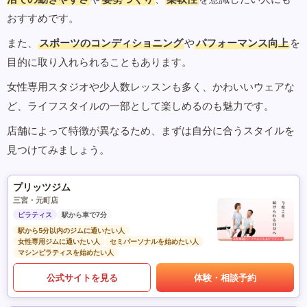
おすすめです。
また、
スポーツのコンディショニング
や
パフォーマンス向上
を
目的に取り入れられることもあります。
女性専用スタジオや少人数レッスンも多く、かわいいウェアな
ど、ライフスタイルの一部として楽しめるのも魅力です。
店舗によって特徴が異なるため、まずは自分に合うスタイルを
見つけてみましょう。
プリッツジム
三宮・元町店
ピラティス
駅から車で7分
駅から5分以内のジムに通いたい人
女性専用ジムに通いたい人
セミパーソナルを始めたい人
マシンピラティスを始めたい人
公式サイトを見る
体験・相談予約