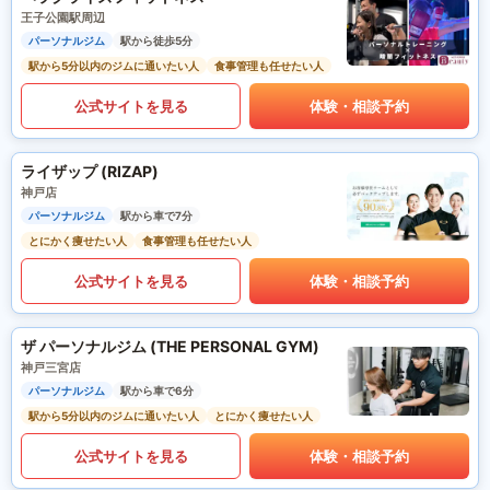
王子公園駅周辺
パーソナルジム
駅から徒歩5分
駅から5分以内のジムに通いたい人
食事管理も任せたい人
公式サイトを見る
体験・相談予約
ライザップ (RIZAP)
神戸店
パーソナルジム
駅から車で7分
とにかく痩せたい人
食事管理も任せたい人
公式サイトを見る
体験・相談予約
ザ パーソナルジム (THE PERSONAL GYM)
神戸三宮店
パーソナルジム
駅から車で6分
駅から5分以内のジムに通いたい人
とにかく痩せたい人
公式サイトを見る
体験・相談予約