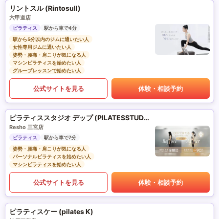
リントスル (Rintosull)
六甲道店
ピラティス
駅から車で4分
駅から5分以内のジムに通いたい人
女性専用ジムに通いたい人
姿勢・腰痛・肩こりが気になる人
マシンピラティスを始めたい人
グループレッスンで始めたい人
公式サイトを見る
体験・相談予約
ピラティススタジオ デップ (PILATESSTUDIO DEP)
Resho 三宮店
ピラティス
駅から車で7分
姿勢・腰痛・肩こりが気になる人
パーソナルピラティスを始めたい人
マシンピラティスを始めたい人
公式サイトを見る
体験・相談予約
ピラティスケー (pilates K)