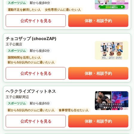
スポーツジム
駅から徒歩9分
運動不足を解消したい人
女性専用ジムに通いたい人
公式サイトを見る
体験・相談予約
チョコザップ (chocoZAP)
王子公園店
スポーツジム
駅から徒歩2分
隙間時間を活用したい人
駅から5分以内のジムに通いたい人
公式サイトを見る
体験・相談予約
ヘラクライズフィットネス
王子公園駅周辺
スポーツジム
駅から徒歩5分
駅から5分以内のジムに通いたい人
食事管理も任せたい人
公式サイトを見る
体験・相談予約