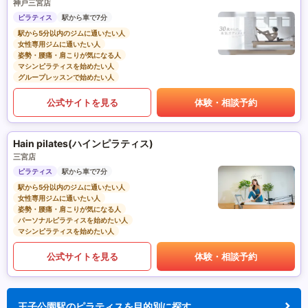
神戸三宮店
ピラティス
駅から車で7分
駅から5分以内のジムに通いたい人
女性専用ジムに通いたい人
姿勢・腰痛・肩こりが気になる人
マシンピラティスを始めたい人
グループレッスンで始めたい人
公式サイトを見る
体験・相談予約
Hain pilates(ハインピラティス)
三宮店
ピラティス
駅から車で7分
駅から5分以内のジムに通いたい人
女性専用ジムに通いたい人
姿勢・腰痛・肩こりが気になる人
パーソナルピラティスを始めたい人
マシンピラティスを始めたい人
公式サイトを見る
体験・相談予約
王子公園駅のピラティスを目的別に探す