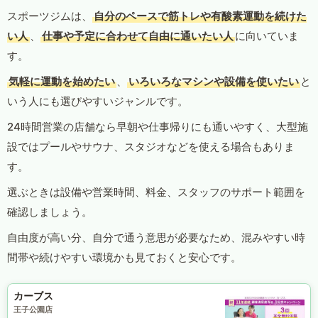
スポーツジムは、
自分のペースで筋トレや有酸素運動を続けた
い人
、
仕事や予定に合わせて自由に通いたい人
に向いていま
す。
気軽に運動を始めたい
、
いろいろなマシンや設備を使いたい
と
いう人にも選びやすいジャンルです。
24時間営業の店舗なら早朝や仕事帰りにも通いやすく、大型施
設ではプールやサウナ、スタジオなどを使える場合もありま
す。
選ぶときは設備や営業時間、料金、スタッフのサポート範囲を
確認しましょう。
自由度が高い分、自分で通う意思が必要なため、混みやすい時
間帯や続けやすい環境かも見ておくと安心です。
カーブス
王子公園店