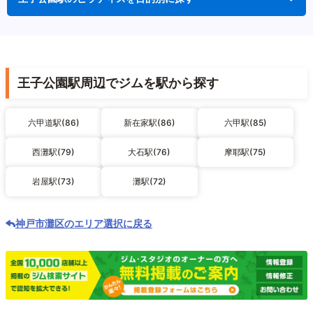
王子公園駅周辺でジムを駅から探す
六甲道駅(86)
新在家駅(86)
六甲駅(85)
西灘駅(79)
大石駅(76)
摩耶駅(75)
岩屋駅(73)
灘駅(72)
神戸市灘区のエリア選択に戻る