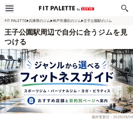
FIT PALETTE
兵庫県のジム
神戸市灘区のジム
王子公園駅のジム
王子公園駅周辺で自分に合うジムを見
つける
最終更新日：2026/08/06