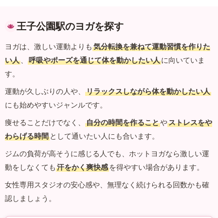
王子公園駅のヨガを探す
ヨガは、激しい運動よりも
気分転換を兼ねて運動習慣を作りた
い人
、
呼吸やポーズを通じて体を動かしたい人
に向いていま
す。
運動が久しぶりの人や、
リラックスしながら体を動かしたい人
にも始めやすいジャンルです。
痩せることだけでなく、
自分の時間を作ること
や
ストレスをや
わらげる時間
として通いたい人にも合います。
ジムの負荷が高そうに感じる人でも、ホットヨガなら激しい運
動をしなくても
汗をかく爽快感
を得やすい場合があります。
女性専用スタジオの安心感や、無理なく続けられる回数かも確
認しましょう。