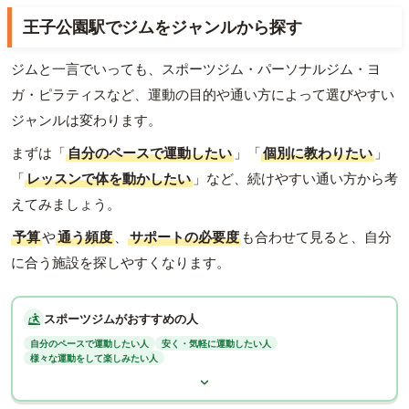
王子公園駅でジムをジャンルから探す
ジムと一言でいっても、スポーツジム・パーソナルジム・ヨ
ガ・ピラティスなど、運動の目的や通い方によって選びやすい
ジャンルは変わります。
まずは「
自分のペースで運動したい
」「
個別に教わりたい
」
「
レッスンで体を動かしたい
」など、続けやすい通い方から考
えてみましょう。
予算
や
通う頻度
、
サポートの必要度
も合わせて見ると、自分
に合う施設を探しやすくなります。
スポーツジムがおすすめの人
自分のペースで運動したい人
安く・気軽に運動したい人
様々な運動をして楽しみたい人