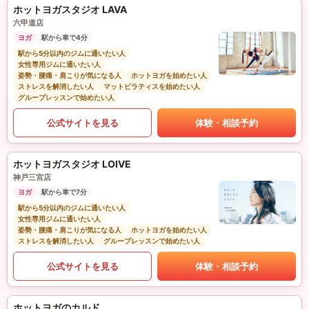
ホットヨガスタジオ LAVA
六甲道店
ヨガ
駅から車で4分
駅から5分以内のジムに通いたい人
女性専用ジムに通いたい人
姿勢・腰痛・肩こりが気になる人
ホットヨガを始めたい人
ストレスを解消したい人
マットピラティスを始めたい人
グループレッスンで始めたい人
公式サイトを見る
体験・相談予約
ホットヨガスタジオ LOIVE
神戸三宮店
ヨガ
駅から車で7分
駅から5分以内のジムに通いたい人
女性専用ジムに通いたい人
姿勢・腰痛・肩こりが気になる人
ホットヨガを始めたい人
ストレスを解消したい人
グループレッスンで始めたい人
公式サイトを見る
体験・相談予約
ホットヨガのカルド