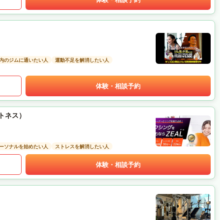
以内のジムに通いたい人
運動不足を解消したい人
体験・相談予約
ットネス）
ーソナルを始めたい人
ストレスを解消したい人
体験・相談予約