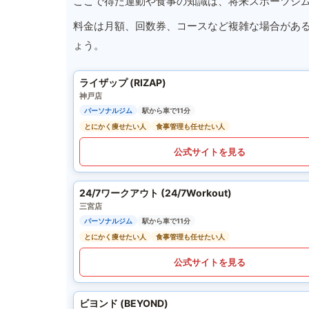
ここで得た運動や食事の知識は、将来スポーツジ
料金は月額、回数券、コースなど複雑な場合があ
ょう。
ライザップ (RIZAP)
神戸店
パーソナルジム
駅から車で11分
とにかく痩せたい人
食事管理も任せたい人
公式サイトを見る
24/7ワークアウト (24/7Workout)
三宮店
パーソナルジム
駅から車で11分
とにかく痩せたい人
食事管理も任せたい人
公式サイトを見る
ビヨンド (BEYOND)