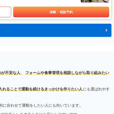
体験・相談予約
のが不安な人
、
フォームや食事管理を相談しながら取り組みたい
入れることで運動を続けるきっかけを作りたい人
にも選ばれやす
的に合わせて運動をしたい人にも向いています。