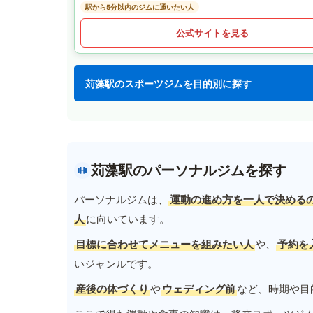
駅から5分以内のジムに通いたい人
公式サイトを見る
苅藻駅のスポーツジムを目的別に探す
苅藻駅のパーソナルジムを探す
パーソナルジムは、
運動の進め方を一人で決める
人
に向いています。
目標に合わせてメニューを組みたい人
や、
予約を
いジャンルです。
産後の体づくり
や
ウェディング前
など、時期や目