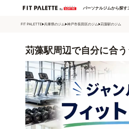
パーソナルジムから探す
FIT PALETTE
兵庫県のジム
神戸市長田区のジム
苅藻駅のジム
苅藻駅周辺で自分に合う