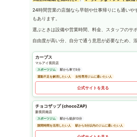
24時間営業の店舗なら早朝や仕事帰りにも通いや
もあります。
選ぶときは設備や営業時間、料金、スタッフのサ
自由度が高い分、自分で通う意思が必要なため、
カーブス
マルアイ長田店
スポーツジム
駅から車で3分
運動不足を解消したい人
女性専用ジムに通いたい人
公式サイトを見る
チョコザップ (chocoZAP)
新長田南店
スポーツジム
駅から徒歩13分
隙間時間を活用したい人
駅から5分以内のジムに通いたい人
公式サイトを見る