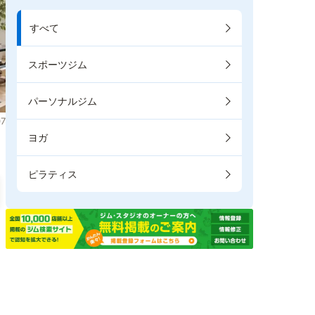
すべて
スポーツジム
パーソナルジム
7
ヨガ
ピラティス