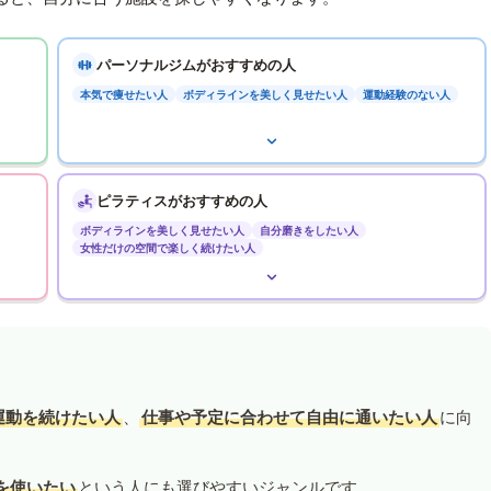
パーソナルジムがおすすめの人
本気で痩せたい人
ボディラインを美しく見せたい人
運動経験のない人
ピラティスがおすすめの人
ボディラインを美しく見せたい人
自分磨きをしたい人
女性だけの空間で楽しく続けたい人
運動を続けたい人
、
仕事や予定に合わせて自由に通いたい人
に向
を使いたい
という人にも選びやすいジャンルです。