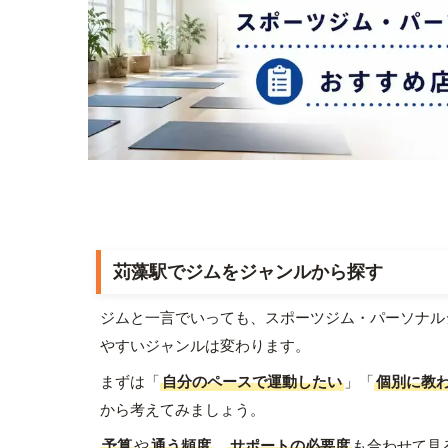
苅藻駅でジムをジャンルから探す
ジムと一言でいっても、スポーツジム・パーソナル
やすいジャンルは変わります。
まずは「
自分のペースで運動したい
」「
個別に教
から考えてみましょう。
予算
や
通う頻度
、
サポートの必要度
も合わせて見