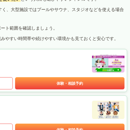
すく、大型施設ではプールやサウナ、スタジオなどを使える場合
ポート範囲を確認しましょう。
混みやすい時間帯や続けやすい環境かも見ておくと安心です。
体験・相談予約
体験・相談予約