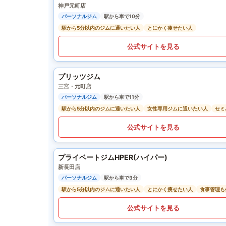
神戸元町店
パーソナルジム
駅から車で10分
駅から5分以内のジムに通いたい人
とにかく痩せたい人
公式サイトを見る
プリッツジム
三宮・元町店
パーソナルジム
駅から車で11分
駅から5分以内のジムに通いたい人
女性専用ジムに通いたい人
セミ
公式サイトを見る
プライベートジムHPER(ハイパー)
新長田店
パーソナルジム
駅から車で3分
駅から5分以内のジムに通いたい人
とにかく痩せたい人
食事管理も
公式サイトを見る