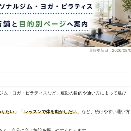
最終更新日：2026/08/0
ジム・ヨガ・ピラティスなど、運動の目的や通い方によって選び
わりたい
」「
レッスンで体を動かしたい
」など、続けやすい通い方
ると、自分に合う施設を探しやすくなります。