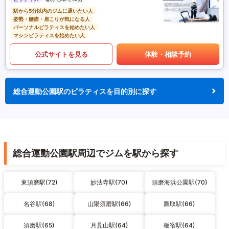
駅から5分以内のジムに通いたい人
姿勢・腰痛・肩こりが気になる人
パーソナルピラティスを始めたい人
マシンピラティスを始めたい人
公式サイトを見る
体験・相談予約
総合運動公園駅のピラティスを目的別に探す
総合運動公園駅周辺でジムを駅から探す
東須磨駅(72)
妙法寺駅(70)
須磨海浜公園駅(70)
名谷駅(68)
山陽須磨駅(66)
鷹取駅(66)
須磨駅(65)
月見山駅(64)
板宿駅(64)