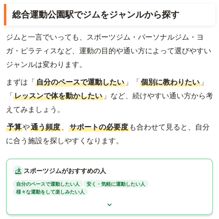
総合運動公園駅でジムをジャンルから探す
ジムと一言でいっても、スポーツジム・パーソナルジム・ヨ
ガ・ピラティスなど、運動の目的や通い方によって選びやすい
ジャンルは変わります。
まずは「
自分のペースで運動したい
」「
個別に教わりたい
」
「
レッスンで体を動かしたい
」など、続けやすい通い方から考
えてみましょう。
予算
や
通う頻度
、
サポートの必要度
も合わせて見ると、自分
に合う施設を探しやすくなります。
スポーツジムがおすすめの人
自分のペースで運動したい人
安く・気軽に運動したい人
様々な運動をして楽しみたい人