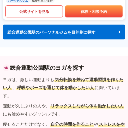
パーソナルジム
駅から車で18分
公式サイトを見る
体験・相談予約
総合運動公園駅のパーソナルジムを目的別に探す
総合運動公園駅のヨガを探す
ヨガは、激しい運動よりも
気分転換を兼ねて運動習慣を作りた
い人
、
呼吸やポーズを通じて体を動かしたい人
に向いていま
す。
運動が久しぶりの人や、
リラックスしながら体を動かしたい人
にも始めやすいジャンルです。
痩せることだけでなく、
自分の時間を作ること
や
ストレスをや