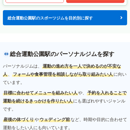
総合運動公園駅のスポーツジムを目的別に探す
総合運動公園駅のパーソナルジムを探す
パーソナルジムは、
運動の進め方を一人で決めるのが不安な
人
、
フォームや食事管理を相談しながら取り組みたい人
に向い
ています。
目標に合わせてメニューを組みたい人
や、
予約を入れることで
運動を続けるきっかけを作りたい人
にも選ばれやすいジャンル
です。
産後の体づくり
や
ウェディング前
など、時期や目的に合わせて
運動をしたい人にも向いています。