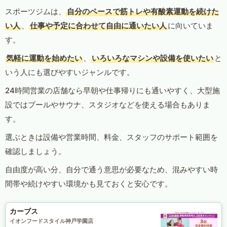
スポーツジムは、
自分のペースで筋トレや有酸素運動を続けた
い人
、
仕事や予定に合わせて自由に通いたい人
に向いていま
す。
気軽に運動を始めたい
、
いろいろなマシンや設備を使いたい
と
いう人にも選びやすいジャンルです。
24時間営業の店舗なら早朝や仕事帰りにも通いやすく、大型施
設ではプールやサウナ、スタジオなどを使える場合もありま
す。
選ぶときは設備や営業時間、料金、スタッフのサポート範囲を
確認しましょう。
自由度が高い分、自分で通う意思が必要なため、混みやすい時
間帯や続けやすい環境かも見ておくと安心です。
カーブス
イオンフードスタイル神戸学園店