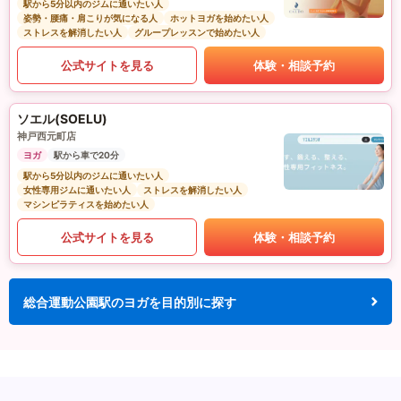
駅から5分以内のジムに通いたい人
姿勢・腰痛・肩こりが気になる人
ホットヨガを始めたい人
ストレスを解消したい人
グループレッスンで始めたい人
公式サイトを見る
体験・相談予約
ソエル(SOELU)
神戸西元町店
ヨガ
駅から車で20分
駅から5分以内のジムに通いたい人
女性専用ジムに通いたい人
ストレスを解消したい人
マシンピラティスを始めたい人
公式サイトを見る
体験・相談予約
総合運動公園駅のヨガを目的別に探す