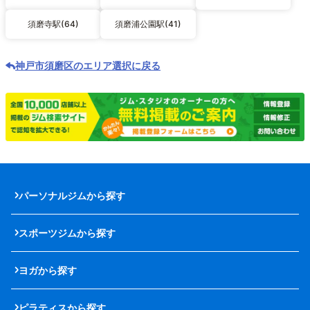
須磨寺駅(64)
須磨浦公園駅(41)
神戸市須磨区のエリア選択に戻る
パーソナルジムから探す
スポーツジムから探す
ヨガから探す
ピラティスから探す