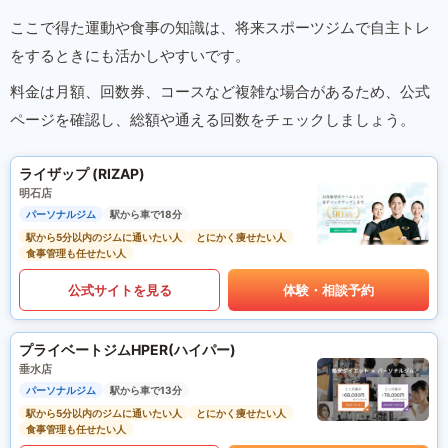
ここで得た運動や食事の知識は、将来スポーツジムで自主トレ
をするときにも活かしやすいです。
料金は月額、回数券、コースなど複雑な場合があるため、公式
ページを確認し、総額や通える回数をチェックしましょう。
ライザップ (RIZAP)
明石店
パーソナルジム
駅から車で18分
駅から5分以内のジムに通いたい人
とにかく痩せたい人
食事管理も任せたい人
公式サイトを見る
体験・相談予約
プライベートジムHPER(ハイパー)
垂水店
パーソナルジム
駅から車で13分
駅から5分以内のジムに通いたい人
とにかく痩せたい人
食事管理も任せたい人