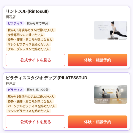
リントスル (Rintosull)
明石店
ピラティス
駅から車で18分
駅から5分以内のジムに通いたい人
女性専用ジムに通いたい人
姿勢・腰痛・肩こりが気になる人
マシンピラティスを始めたい人
グループレッスンで始めたい人
公式サイトを見る
体験・相談予約
ピラティススタジオ デップ (PILATESSTUDIO DEP)
神戸店
ピラティス
駅から車で20分
駅から5分以内のジムに通いたい人
姿勢・腰痛・肩こりが気になる人
パーソナルピラティスを始めたい人
マシンピラティスを始めたい人
公式サイトを見る
体験・相談予約