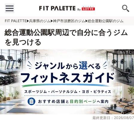
FIT PALETTE
兵庫県のジム
神戸市須磨区のジム
総合運動公園駅のジム
総合運動公園駅周辺で自分に合うジム
を見つける
最終更新日：2026/08/07