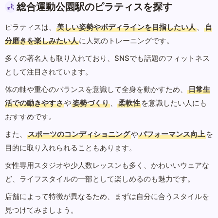
総合運動公園駅のピラティスを探す
ピラティスは、
美しい姿勢やボディラインを目指したい人
、
自
分磨きを楽しみたい人
に人気のトレーニングです。
多くの著名人も取り入れており、SNSでも話題のフィットネス
として注目されています。
体の軸や重心のバランスを意識して全身を動かすため、
日常生
活での動きやすさ
や
姿勢づくり
、
柔軟性
を意識したい人にも
おすすめです。
また、
スポーツのコンディショニング
や
パフォーマンス向上
を
目的に取り入れられることもあります。
女性専用スタジオや少人数レッスンも多く、かわいいウェアな
ど、ライフスタイルの一部として楽しめるのも魅力です。
店舗によって特徴が異なるため、まずは自分に合うスタイルを
見つけてみましょう。