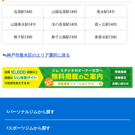
塩屋駅(46)
山陽塩屋駅(46)
垂水駅(41)
山陽垂水駅(41)
滝の茶屋駅(40)
霞ヶ丘駅(40)
舞子駅(39)
舞子公園駅(39)
東垂水駅(38)
神戸市垂水区のエリア選択に戻る
パーソナルジムから探す
スポーツジムから探す