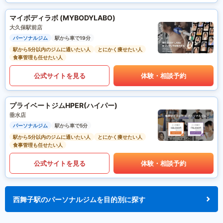
マイボディラボ (MYBODYLABO)
大久保駅前店
パーソナルジム
駅から車で19分
駅から5分以内のジムに通いたい人
とにかく痩せたい人
食事管理も任せたい人
公式サイトを見る
体験・相談予約
プライベートジムHPER(ハイパー)
垂水店
パーソナルジム
駅から車で5分
駅から5分以内のジムに通いたい人
とにかく痩せたい人
食事管理も任せたい人
公式サイトを見る
体験・相談予約
西舞子駅のパーソナルジムを目的別に探す