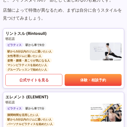
店舗によって特徴が異なるため、まずは自分に合うスタイルを
見つけてみましょう。
リントスル (Rintosull)
明石店
ピラティス
駅から車で8分
駅から5分以内のジムに通いたい人
女性専用ジムに通いたい人
姿勢・腰痛・肩こりが気になる人
マシンピラティスを始めたい人
グループレッスンで始めたい人
公式サイトを見る
体験・相談予約
エレメント (ELEMENT)
明石店
ピラティス
駅から車で7分
隙間時間を活用したい人
駅から5分以内のジムに通いたい人
パーソナルピラティスを始めたい人