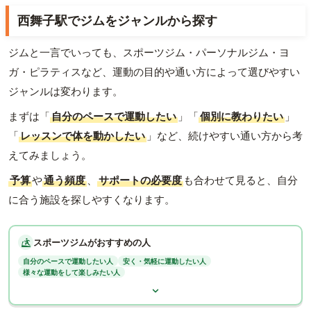
西舞子駅でジムをジャンルから探す
ジムと一言でいっても、スポーツジム・パーソナルジム・ヨ
ガ・ピラティスなど、運動の目的や通い方によって選びやすい
ジャンルは変わります。
まずは「
自分のペースで運動したい
」「
個別に教わりたい
」
「
レッスンで体を動かしたい
」など、続けやすい通い方から考
えてみましょう。
予算
や
通う頻度
、
サポートの必要度
も合わせて見ると、自分
に合う施設を探しやすくなります。
スポーツジムがおすすめの人
自分のペースで運動したい人
安く・気軽に運動したい人
様々な運動をして楽しみたい人