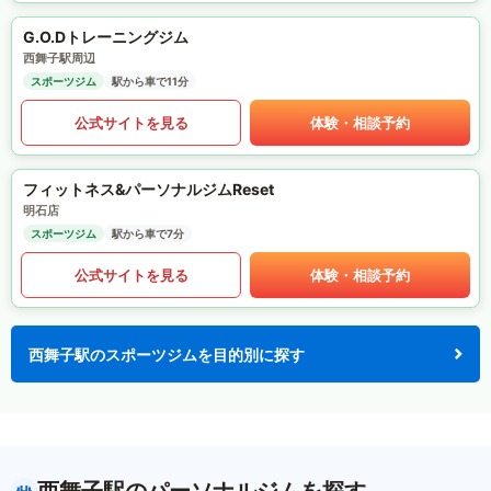
G.O.Dトレーニングジム
西舞子駅周辺
スポーツジム
駅から車で11分
公式サイトを見る
体験・相談予約
フィットネス&パーソナルジムReset
明石店
スポーツジム
駅から車で7分
公式サイトを見る
体験・相談予約
西舞子駅のスポーツジムを目的別に探す