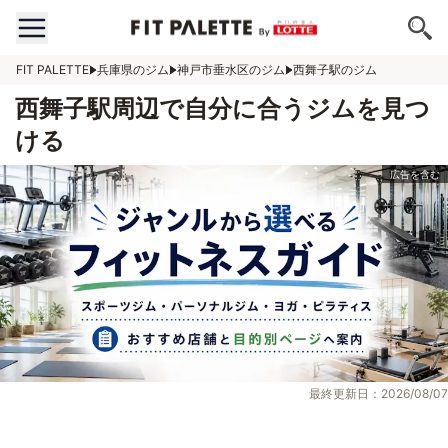
FIT PALETTE
兵庫県のジム
神戸市垂水区のジム
西舞子駅のジム
西舞子駅周辺で自分に合うジムを見つ
ける
最終更新日：2026/08/07