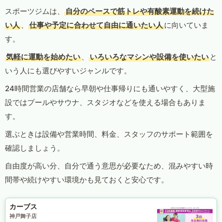
スポーツジムは、
自分のペースで筋トレや有酸素運動を続けた
い人
、
仕事や予定に合わせて自由に通いたい人
に向いていま
す。
気軽に運動を始めたい
、
いろいろなマシンや設備を使いたい
と
いう人にも選びやすいジャンルです。
24時間営業の店舗なら早朝や仕事帰りにも通いやすく、大型施
設ではプールやサウナ、スタジオなどを使える場合もありま
す。
選ぶときは設備や営業時間、料金、スタッフのサポート範囲を
確認しましょう。
自由度が高い分、自分で通う意思が必要なため、混みやすい時
間帯や続けやすい環境かも見ておくと安心です。
カーブス
神戸舞子店