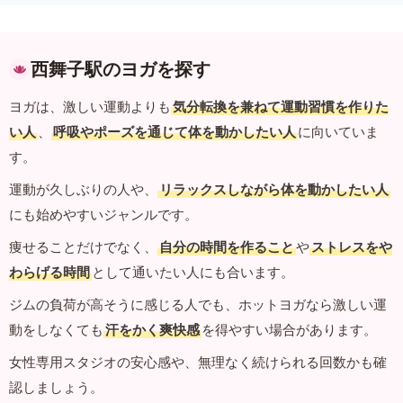
西舞子駅のヨガを探す
ヨガは、激しい運動よりも
気分転換を兼ねて運動習慣を作りた
い人
、
呼吸やポーズを通じて体を動かしたい人
に向いていま
す。
運動が久しぶりの人や、
リラックスしながら体を動かしたい人
にも始めやすいジャンルです。
痩せることだけでなく、
自分の時間を作ること
や
ストレスをや
わらげる時間
として通いたい人にも合います。
ジムの負荷が高そうに感じる人でも、ホットヨガなら激しい運
動をしなくても
汗をかく爽快感
を得やすい場合があります。
女性専用スタジオの安心感や、無理なく続けられる回数かも確
認しましょう。