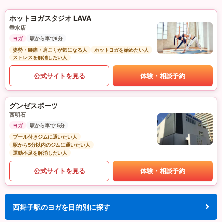
ホットヨガスタジオ LAVA
垂水店
ヨガ
駅から車で6分
姿勢・腰痛・肩こりが気になる人
ホットヨガを始めたい人
ストレスを解消したい人
公式サイトを見る
体験・相談予約
グンゼスポーツ
西明石
ヨガ
駅から車で15分
プール付きジムに通いたい人
駅から5分以内のジムに通いたい人
運動不足を解消したい人
公式サイトを見る
体験・相談予約
西舞子駅のヨガを目的別に探す