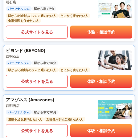
明石店
パーソナルジム
駅から車で7分
駅から5分以内のジムに通いたい人
とにかく痩せたい人
食事管理も任せたい人
公式サイトを見る
体験・相談予約
ビヨンド (BEYOND)
西明石店
パーソナルジム
駅から車で14分
駅から5分以内のジムに通いたい人
とにかく痩せたい人
公式サイトを見る
体験・相談予約
アマゾネス (Amazones)
西明石店
パーソナルジム
駅から車で20分
運動不足を解消したい人
女性専用ジムに通いたい人
公式サイトを見る
体験・相談予約