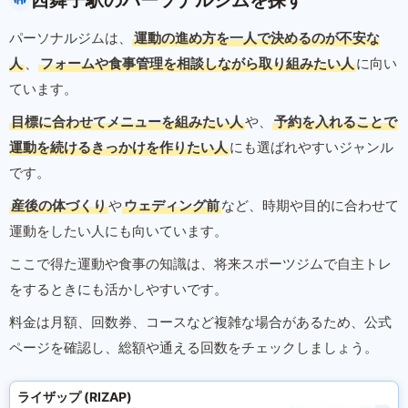
西舞子駅のパーソナルジムを探す
パーソナルジムは、
運動の進め方を一人で決めるのが不安な
人
、
フォームや食事管理を相談しながら取り組みたい人
に向い
ています。
目標に合わせてメニューを組みたい人
や、
予約を入れることで
運動を続けるきっかけを作りたい人
にも選ばれやすいジャンル
です。
産後の体づくり
や
ウェディング前
など、時期や目的に合わせて
運動をしたい人にも向いています。
ここで得た運動や食事の知識は、将来スポーツジムで自主トレ
をするときにも活かしやすいです。
料金は月額、回数券、コースなど複雑な場合があるため、公式
ページを確認し、総額や通える回数をチェックしましょう。
ライザップ (RIZAP)