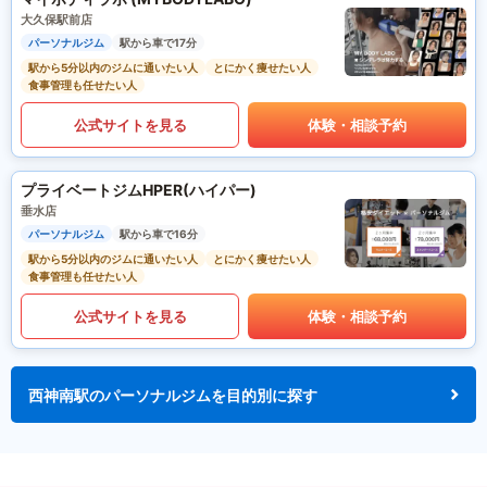
大久保駅前店
パーソナルジム
駅から車で17分
駅から5分以内のジムに通いたい人
とにかく痩せたい人
食事管理も任せたい人
公式サイトを見る
体験・相談予約
プライベートジムHPER(ハイパー)
垂水店
パーソナルジム
駅から車で16分
駅から5分以内のジムに通いたい人
とにかく痩せたい人
食事管理も任せたい人
公式サイトを見る
体験・相談予約
西神南駅のパーソナルジムを目的別に探す