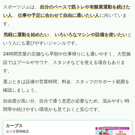
スポーツジムは、
自分のペースで筋トレや有酸素運動を続けた
い人
、
仕事や予定に合わせて自由に通いたい人
に向いていま
す。
気軽に運動を始めたい
、
いろいろなマシンや設備を使いたい
と
いう人にも選びやすいジャンルです。
24時間営業の店舗なら早朝や仕事帰りにも通いやすく、大型施
設ではプールやサウナ、スタジオなどを使える場合もありま
す。
選ぶときは設備や営業時間、料金、スタッフのサポート範囲を
確認しましょう。
自由度が高い分、自分で通う意思が必要なため、混みやすい時
間帯や続けやすい環境かも見ておくと安心です。
カーブス
セリオ西神南店