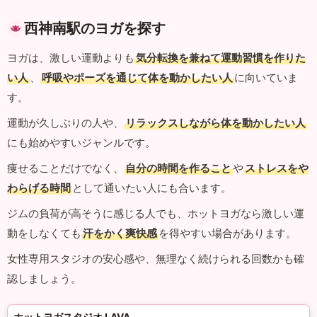
西神南駅のヨガを探す
ヨガは、激しい運動よりも
気分転換を兼ねて運動習慣を作りた
い人
、
呼吸やポーズを通じて体を動かしたい人
に向いていま
す。
運動が久しぶりの人や、
リラックスしながら体を動かしたい人
にも始めやすいジャンルです。
痩せることだけでなく、
自分の時間を作ること
や
ストレスをや
わらげる時間
として通いたい人にも合います。
ジムの負荷が高そうに感じる人でも、ホットヨガなら激しい運
動をしなくても
汗をかく爽快感
を得やすい場合があります。
女性専用スタジオの安心感や、無理なく続けられる回数かも確
認しましょう。
ホットヨガスタジオ LAVA