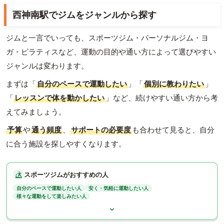
西神南駅でジムをジャンルから探す
ジムと一言でいっても、スポーツジム・パーソナルジム・ヨ
ガ・ピラティスなど、運動の目的や通い方によって選びやすい
ジャンルは変わります。
まずは「
自分のペースで運動したい
」「
個別に教わりたい
」
「
レッスンで体を動かしたい
」など、続けやすい通い方から考
えてみましょう。
予算
や
通う頻度
、
サポートの必要度
も合わせて見ると、自分
に合う施設を探しやすくなります。
スポーツジムがおすすめの人
自分のペースで運動したい人
安く・気軽に運動したい人
様々な運動をして楽しみたい人