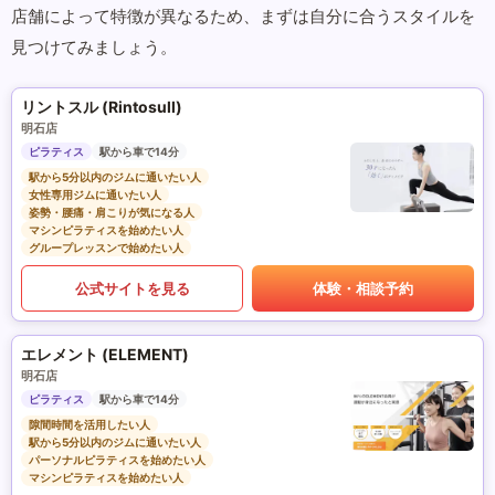
店舗によって特徴が異なるため、まずは自分に合うスタイルを
見つけてみましょう。
リントスル (Rintosull)
明石店
ピラティス
駅から車で14分
駅から5分以内のジムに通いたい人
女性専用ジムに通いたい人
姿勢・腰痛・肩こりが気になる人
マシンピラティスを始めたい人
グループレッスンで始めたい人
公式サイトを見る
体験・相談予約
エレメント (ELEMENT)
明石店
ピラティス
駅から車で14分
隙間時間を活用したい人
駅から5分以内のジムに通いたい人
パーソナルピラティスを始めたい人
マシンピラティスを始めたい人