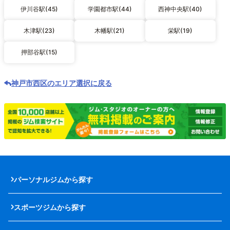
伊川谷駅(45)
学園都市駅(44)
西神中央駅(40)
木津駅(23)
木幡駅(21)
栄駅(19)
押部谷駅(15)
神戸市西区のエリア選択に戻る
パーソナルジムから探す
スポーツジムから探す