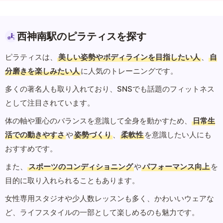
西神南駅のピラティスを探す
ピラティスは、
美しい姿勢やボディラインを目指したい人
、
自
分磨きを楽しみたい人
に人気のトレーニングです。
多くの著名人も取り入れており、SNSでも話題のフィットネス
として注目されています。
体の軸や重心のバランスを意識して全身を動かすため、
日常生
活での動きやすさ
や
姿勢づくり
、
柔軟性
を意識したい人にも
おすすめです。
また、
スポーツのコンディショニング
や
パフォーマンス向上
を
目的に取り入れられることもあります。
女性専用スタジオや少人数レッスンも多く、かわいいウェアな
ど、ライフスタイルの一部として楽しめるのも魅力です。