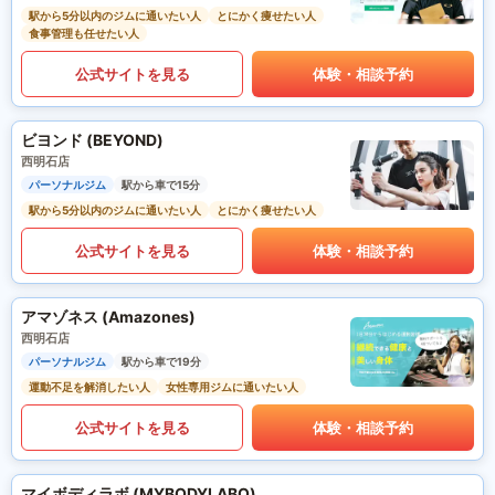
駅から5分以内のジムに通いたい人
とにかく痩せたい人
食事管理も任せたい人
公式サイトを見る
体験・相談予約
ビヨンド (BEYOND)
西明石店
パーソナルジム
駅から車で15分
駅から5分以内のジムに通いたい人
とにかく痩せたい人
公式サイトを見る
体験・相談予約
アマゾネス (Amazones)
西明石店
パーソナルジム
駅から車で19分
運動不足を解消したい人
女性専用ジムに通いたい人
公式サイトを見る
体験・相談予約
マイボディラボ (MYBODYLABO)