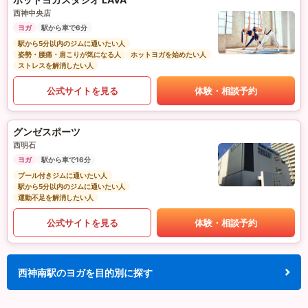
西神中央店
ヨガ
駅から車で6分
駅から5分以内のジムに通いたい人
姿勢・腰痛・肩こりが気になる人
ホットヨガを始めたい人
ストレスを解消したい人
公式サイトを見る
体験・相談予約
グンゼスポーツ
西明石
ヨガ
駅から車で16分
プール付きジムに通いたい人
駅から5分以内のジムに通いたい人
運動不足を解消したい人
公式サイトを見る
体験・相談予約
西神南駅のヨガを目的別に探す