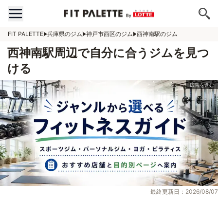
FIT PALETTE
兵庫県のジム
神戸市西区のジム
西神南駅のジム
西神南駅周辺で自分に合うジムを見つ
ける
最終更新日：2026/08/07