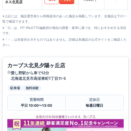
ネス北見店
※上記には、施設運営者から情報提供のあった施設を掲載しています。全施設は下の一
覧で確認できます。
※「○」は、FIT PALETTE編集部が独自の調査・基準に基づき、特におすすめする項目
です。
※「－」は未提供を示すものではありません。詳細は各施設の公式サイトをご確認くだ
さい。
カーブス北見夕陽ヶ丘店
愛し野駅から車で12分
北海道北見市高栄東町1丁目11-5
駐車場
無料体験
営業時間
定休日
平日 10:00〜13:00
毎週日曜日