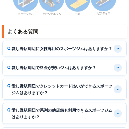
ピラティス
スポーツジム
パーソナルジム
ヨガ
よくある質問
愛し野駅周辺に女性専用のスポーツジムはありますか？
愛し野駅周辺で料金が安いジムはありますか？
愛し野駅周辺でクレジットカード払いができるスポーツ
ジムはありますか？
愛し野駅周辺で系列の他店舗も利用できるスポーツジム
はありますか？