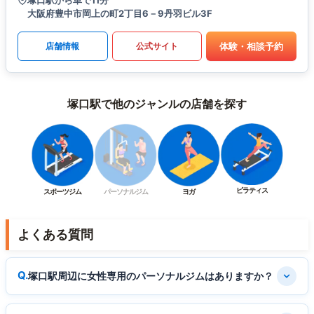
塚口駅から車で11分
大阪府豊中市岡上の町2丁目6－9丹羽ビル3F
体験・相談予約
店舗情報
公式サイト
塚口駅で他のジャンルの店舗を探す
ピラティス
スポーツジム
パーソナルジム
ヨガ
よくある質問
塚口駅周辺に女性専用のパーソナルジムはありますか？