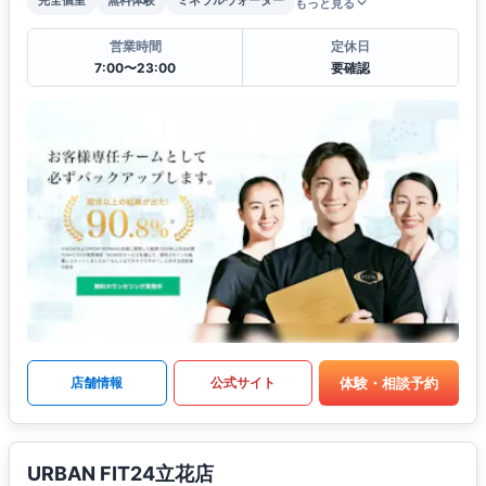
もっと見る
営業時間
定休日
7:00〜23:00
要確認
体験・相談予約
店舗情報
公式サイト
URBAN FIT24立花店