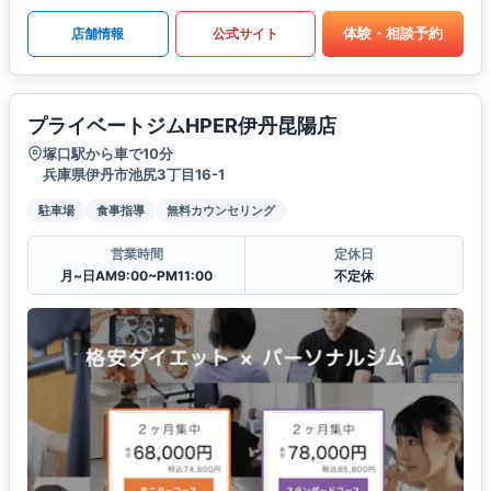
体験・相談予約
店舗情報
公式サイト
プライベートジムHPER伊丹昆陽店
塚口駅から車で10分
兵庫県伊丹市池尻3丁目16-1
駐車場
食事指導
無料カウンセリング
営業時間
定休日
月~日AM9:00~PM11:00
不定休