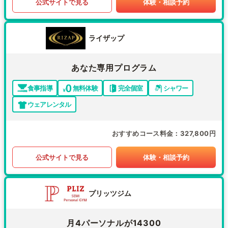
公式サイトで見る
体験・相談予約
ライザップ
あなた専用プログラム
食事指導
無料体験
完全個室
シャワー
ウェアレンタル
おすすめコース料金
327,800円
公式サイトで見る
体験・相談予約
プリッツジム
月4パーソナルが14300