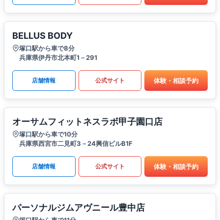
BELLUS BODY
塚口駅から車で8分
兵庫県伊丹市北本町1－291
体験・相談予約
店舗情報
公式サイト
オーサムフィットネスラボ甲子園口店
塚口駅から車で10分
兵庫県西宮市二見町3－24興信ビルB1F
体験・相談予約
店舗情報
公式サイト
パーソナルジムアヴニール豊中店