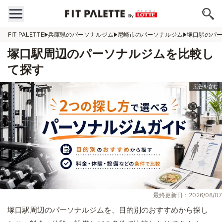
FIT PALETTE
兵庫県のパーソナルジム
尼崎市のパーソナルジム
塚口駅のパ
塚口駅周辺のパーソナルジムを比較し
て探す
最終更新日：2026/08/07
塚口駅周辺のパーソナルジムを、目的別のおすすめから探し