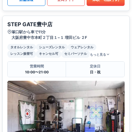
STEP GATE豊中店
塚口駅から車で11分
大阪府豊中市本町２丁目１−１ 増田ビル ２F
タオルレンタル
シューズレンタル
ウェアレンタル
レッスン振替可
キャンセル可
セミパーソナル
もっと見る
営業時間
定休日
10:00〜21:00
日・祝