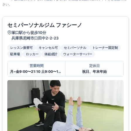
さい。
セミパーソナルジム ファシーノ
塚口駅から徒歩10分
兵庫県尼崎市口田中2-2-23
レッスン振替可
キャンセル可
セミパーソナル
トレーナー固定制
駐車場
ロッカー
体組成計
ウォーターサーバー
営業時間
定休日
月~金9:00〜21:10 土9:00〜14:00 日9:00〜15:00
祝日、年末年始