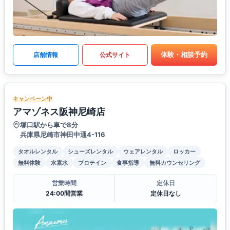
体験・相談予約
店舗情報
公式サイト
キャンペーン中
アマゾネス阪神尼崎店
塚口駅から車で8分
兵庫県尼崎市神田中通4-116
タオルレンタル
シューズレンタル
ウェアレンタル
ロッカー
無料体験
水素水
プロテイン
食事指導
無料カウンセリング
営業時間
定休日
24:00間営業
定休日なし