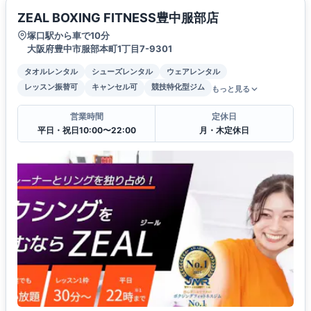
ZEAL BOXING FITNESS豊中服部店
塚口駅から車で10分
大阪府豊中市服部本町1丁目7-9301
タオルレンタル
シューズレンタル
ウェアレンタル
レッスン振替可
キャンセル可
競技特化型ジム
もっと見る
営業時間
定休日
平日・祝日10:00〜22:00
月・木定休日