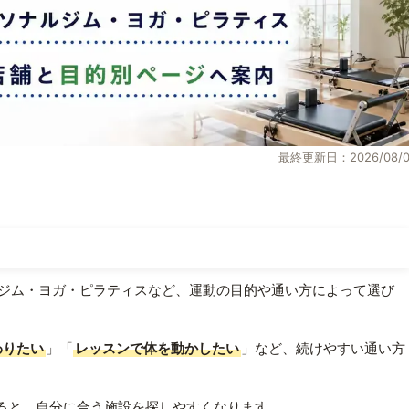
最終更新日：2026/08/0
ジム・ヨガ・ピラティスなど、運動の目的や通い方によって選び
わりたい
」「
レッスンで体を動かしたい
」など、続けやすい通い方
ると、自分に合う施設を探しやすくなります。