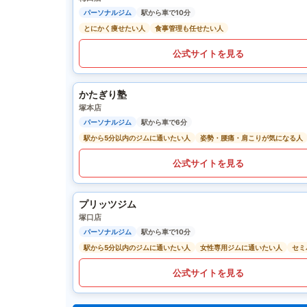
パーソナルジム
駅から車で10分
とにかく痩せたい人
食事管理も任せたい人
公式サイトを見る
かたぎり塾
塚本店
パーソナルジム
駅から車で6分
駅から5分以内のジムに通いたい人
姿勢・腰痛・肩こりが気になる人
公式サイトを見る
プリッツジム
塚口店
パーソナルジム
駅から車で10分
駅から5分以内のジムに通いたい人
女性専用ジムに通いたい人
セミ
公式サイトを見る