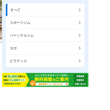
すべて
スポーツジム
パーソナルジム
7
ヨガ
ピラティス