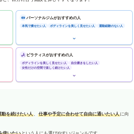
パーソナルジムがおすすめの人
本気で痩せたい人
ボディラインを美しく見せたい人
運動経験のない人
ピラティスがおすすめの人
ボディラインを美しく見せたい人
自分磨きをしたい人
女性だけの空間で楽しく続けたい人
運動を続けたい人
、
仕事や予定に合わせて自由に通いたい人
に向
を使いたい
という人にも選びやすいジャンルです。