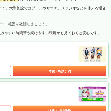
すく、大型施設ではプールやサウナ、スタジオなどを使える場合
ポート範囲を確認しましょう。
混みやすい時間帯や続けやすい環境かも見ておくと安心です。
体験・相談予約
体験・相談予約