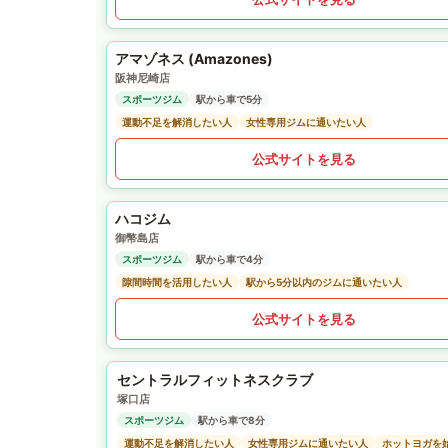
アマゾネス (Amazones)
阪神尼崎店
スポーツジム
駅から車で5分
運動不足を解消したい人
女性専用ジムに通いたい人
公式サイトを見る
ハコジム
御幣島店
スポーツジム
駅から車で4分
隙間時間を活用したい人
駅から5分以内のジムに通いたい人
公式サイトを見る
セントラルフィットネスクラブ
塚口店
スポーツジム
駅から車で8分
運動不足を解消したい人
女性専用ジムに通いたい人
ホットヨガを