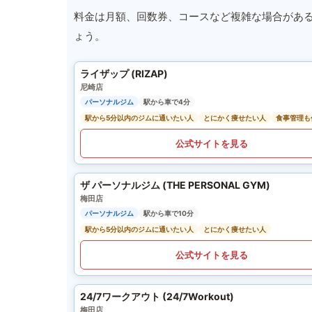
料金は月額、回数券、コースなど複雑な場合があ
ょう。
ライザップ (RIZAP)
尼崎店
パーソナルジム
駅から車で4分
駅から5分以内のジムに通いたい人
とにかく痩せたい人
食事管理も
公式サイトを見る
ザ パーソナルジム (THE PERSONAL GYM)
梅田店
パーソナルジム
駅から車で10分
駅から5分以内のジムに通いたい人
とにかく痩せたい人
公式サイトを見る
24/7ワークアウト (24/7Workout)
梅田店