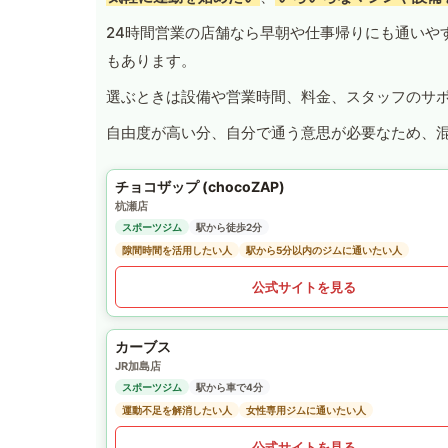
24時間営業の店舗なら早朝や仕事帰りにも通いや
もあります。
選ぶときは設備や営業時間、料金、スタッフのサ
自由度が高い分、自分で通う意思が必要なため、
チョコザップ (chocoZAP)
杭瀬店
スポーツジム
駅から徒歩2分
隙間時間を活用したい人
駅から5分以内のジムに通いたい人
公式サイトを見る
カーブス
JR加島店
スポーツジム
駅から車で4分
運動不足を解消したい人
女性専用ジムに通いたい人
公式サイトを見る