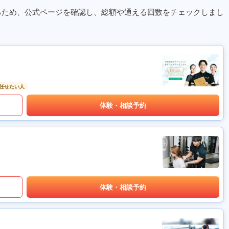
るため、公式ページを確認し、総額や通える回数をチェックしまし
任せたい人
体験・相談予約
体験・相談予約