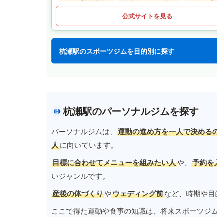
公式サイトを見る
杭瀬駅のスポーツジムを目的別に探す
杭瀬駅のパーソナルジムを探す
パーソナルジムは、
運動の進め方を一人で決める
人
に向いています。
目標に合わせてメニューを組みたい人
や、
予約を
いジャンルです。
産後の体づくり
や
ウェディング前
など、時期や目
ここで得た運動や食事の知識は、将来スポーツジ