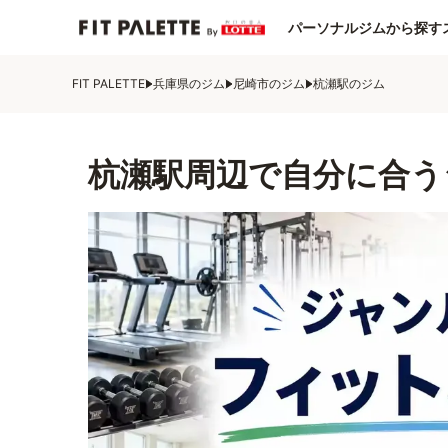
パーソナルジムから探す
FIT PALETTE
兵庫県のジム
尼崎市のジム
杭瀬駅のジム
杭瀬駅周辺で自分に合う