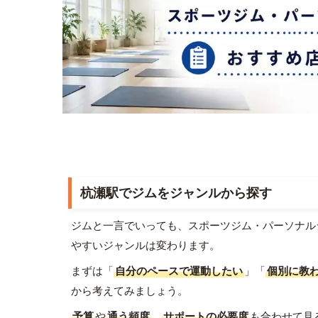
杭瀬駅でジムをジャンルから探す
ジムと一言でいっても、スポーツジム・パーソナル
やすいジャンルは変わります。
まずは「
自分のペースで運動したい
」「
個別に教
から考えてみましょう。
予算
や
通う頻度
、
サポートの必要度
も合わせて見