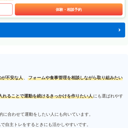
体験・相談予約
のが不安な人
、
フォームや食事管理を相談しながら取り組みたい
入れることで運動を続けるきっかけを作りたい人
にも選ばれやす
的に合わせて運動をしたい人にも向いています。
ムで自主トレをするときにも活かしやすいです。