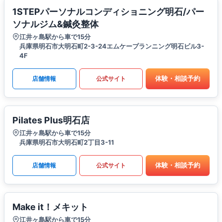
1STEPパーソナルコンディショニング明石/パー
ソナルジム&鍼灸整体
江井ヶ島駅から車で15分
兵庫県明石市大明石町2-3-24エムケープランニング明石ビル3-
4F
体験・相談予約
店舗情報
公式サイト
Pilates Plus明石店
江井ヶ島駅から車で15分
兵庫県明石市大明石町2丁目3-11
体験・相談予約
店舗情報
公式サイト
Make it！メキット
江井ヶ島駅から車で15分