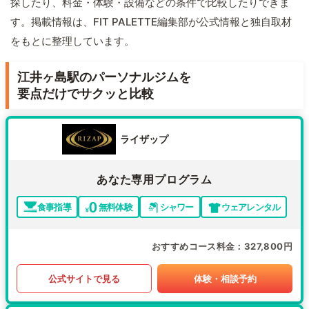
探したり、料金・体験・設備などの条件で比較したりできま
す。掲載情報は、FIT PALETTE編集部が公式情報と独自取材
をもとに整理しています。
江井ヶ島駅のパーソナルジムを
要点だけでサクッと比較
ライザップ
あなた専用プログラム
食事指導
無料体験
シャワー
ウェアレンタル
おすすめコース料金
327,800円
公式サイトで見る
体験・相談予約