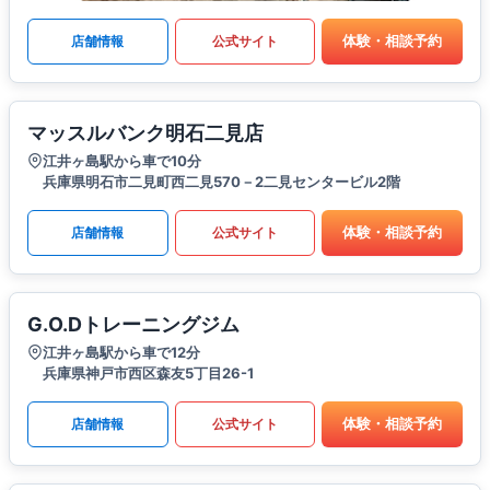
体験・相談予約
店舗情報
公式サイト
マッスルバンク明石二見店
江井ヶ島駅から車で10分
兵庫県明石市二見町西二見570－2二見センタービル2階
体験・相談予約
店舗情報
公式サイト
G.O.Dトレーニングジム
江井ヶ島駅から車で12分
兵庫県神戸市西区森友5丁目26-1
体験・相談予約
店舗情報
公式サイト