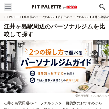
FIT PALETTE
兵庫県のパーソナルジム
明石市のパーソナルジム
江井ヶ島駅
江井ヶ島駅周辺のパーソナルジムを比
較して探す
最終更新日：2026/08/07
江井ヶ島駅周辺のパーソナルジムを、目的別のおすすめから