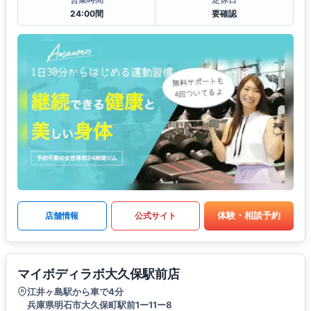
24:00間
要確認
体験・相談予約
店舗情報
公式サイト
マイボディラボ大久保駅前店
江井ヶ島駅から車で4分
兵庫県明石市大久保町駅前1ー11ー8