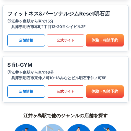
フィットネス&パーソナルジムReset明石店
江井ヶ島駅から車で15分
兵庫県明石市本町1丁目12-20ヨシイビル2F
体験・相談予約
店舗情報
公式サイト
S fit-GYM
江井ヶ島駅から車で16分
兵庫県明石市東仲ノ町10-18みなとビル明石東仲ノ町5F
体験・相談予約
店舗情報
公式サイト
江井ヶ島駅で他のジャンルの店舗を探す