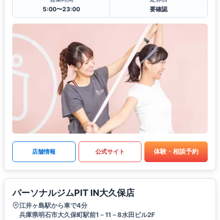
5:00〜23:00
要確認
体験・相談予約
店舗情報
公式サイト
パーソナルジムPIT IN大久保店
江井ヶ島駅から車で4分
兵庫県明石市大久保町駅前1－11－8水田ビル2F