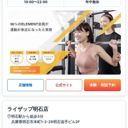
10:00〜22:00
年中無休
体験・相談予約
店舗情報
公式サイト
ライザップ明石店
明石駅から徒歩3分
兵庫県明石市本町1-2-29明石追手ビル2F