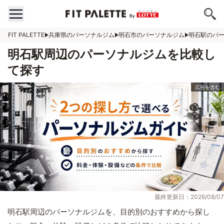
FIT PALETTE
兵庫県のパーソナルジム
明石市のパーソナルジム
明石駅のパ
明石駅周辺のパーソナルジムを比較し
て探す
最終更新日：2026/08/07
明石駅周辺のパーソナルジムを、目的別のおすすめから探し