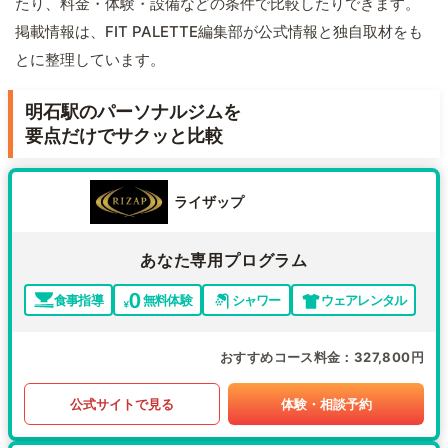
たり、料金・体験・設備などの条件で比較したりできます。
掲載情報は、FIT PALETTE編集部が公式情報と独自取材をも
とに整理しています。
明石駅のパーソナルジムを
要点だけでサクッと比較
ライザップ
あなた専用プログラム
食事指導
無料体験
シャワー
ウェアレンタル
おすすめコース料金
327,800円
公式サイトで見る
体験・相談予約