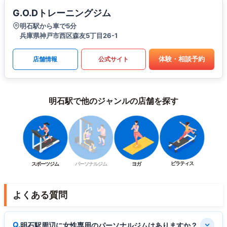
G.O.Dトレーニングジム
明石駅から車で5分
兵庫県神戸市西区森友5丁目26-1
体験・相談予約
店舗情報
公式サイト
明石駅で他のジャンルの店舗を探す
ピラティス
スポーツジム
パーソナルジム
ヨガ
よくある質問
明石駅周辺に女性専用のパーソナルジムはありますか？