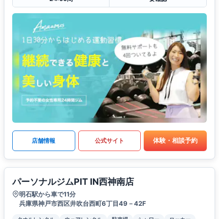
体験・相談予約
店舗情報
公式サイト
パーソナルジムPIT IN西神南店
明石駅から車で11分
兵庫県神戸市西区井吹台西町6丁目49－42F