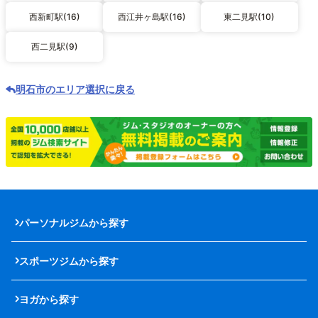
西新町駅(16)
西江井ヶ島駅(16)
東二見駅(10)
西二見駅(9)
明石市のエリア選択に戻る
パーソナルジムから探す
スポーツジムから探す
ヨガから探す