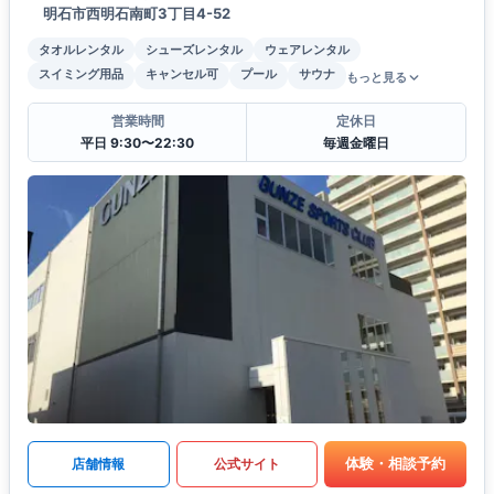
明石市西明石南町3丁目4-52
タオルレンタル
シューズレンタル
ウェアレンタル
スイミング用品
キャンセル可
プール
サウナ
もっと見る
営業時間
定休日
平日 9:30〜22:30
毎週金曜日
体験・相談予約
店舗情報
公式サイト