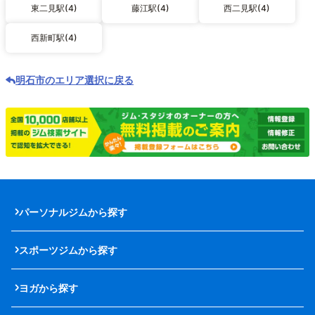
東二見駅(4)
藤江駅(4)
西二見駅(4)
西新町駅(4)
明石市のエリア選択に戻る
パーソナルジムから探す
スポーツジムから探す
ヨガから探す