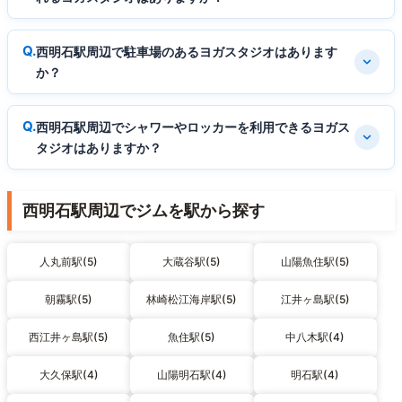
西明石駅周辺で駐車場のあるヨガスタジオはあります
か？
西明石駅周辺でシャワーやロッカーを利用できるヨガス
タジオはありますか？
西明石駅周辺でジムを駅から探す
人丸前駅(5)
大蔵谷駅(5)
山陽魚住駅(5)
朝霧駅(5)
林崎松江海岸駅(5)
江井ヶ島駅(5)
西江井ヶ島駅(5)
魚住駅(5)
中八木駅(4)
大久保駅(4)
山陽明石駅(4)
明石駅(4)