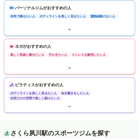
パーソナルジムがおすすめの人
本気で痩せたい人
ボディラインを美しく見せたい人
運動経験のない人
ヨガがおすすめの人
楽しく気楽に痩せたい人
汗かきたい人
ストレスを解消したい人
ピラティスがおすすめの人
ボディラインを美しく見せたい人
自分磨きをしたい人
女性だけの空間で楽しく続けたい人
さくら夙川駅のスポーツジムを探す