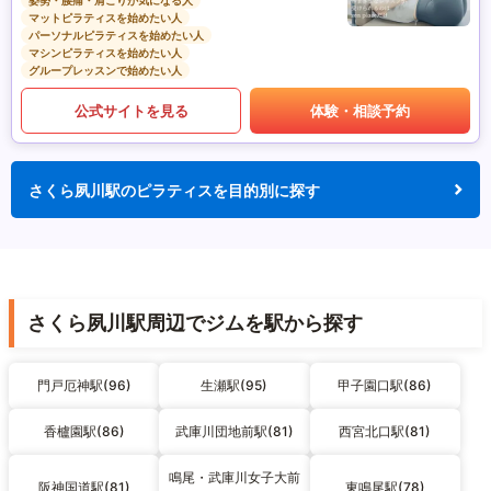
姿勢・腰痛・肩こりが気になる人
マットピラティスを始めたい人
パーソナルピラティスを始めたい人
マシンピラティスを始めたい人
グループレッスンで始めたい人
公式サイトを見る
体験・相談予約
さくら夙川駅のピラティスを目的別に探す
さくら夙川駅周辺でジムを駅から探す
門戸厄神駅(96)
生瀬駅(95)
甲子園口駅(86)
香櫨園駅(86)
武庫川団地前駅(81)
西宮北口駅(81)
鳴尾・武庫川女子大前
阪神国道駅(81)
東鳴尾駅(78)