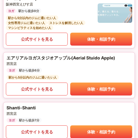
阪神西宮えびす店
ヨガ
駅から徒歩9分
駅から5分以内のジムに通いたい人
女性専用ジムに通いたい人
ストレスを解消したい人
マシンピラティスを始めたい人
公式サイトを見る
体験・相談予約
エアリアルヨガスタジオアップル(Aerial Stuido Apple)
西宮店
ヨガ
駅から徒歩6分
駅から5分以内のジムに通いたい人
公式サイトを見る
体験・相談予約
Shanti-Shanti
西宮店
ヨガ
駅から徒歩7分
公式サイトを見る
体験・相談予約