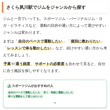
さくら夙川駅でジムをジャンルから探す
ジムと一言でいっても、スポーツジム・パーソナルジム・ヨ
ガ・ピラティスなど、運動の目的や通い方によって選びやすい
ジャンルは変わります。
まずは「
自分のペースで運動したい
」「
個別に教わりたい
」
「
レッスンで体を動かしたい
」など、続けやすい通い方から考
えてみましょう。
予算
や
通う頻度
、
サポートの必要度
も合わせて見ると、自分
に合う施設を探しやすくなります。
スポーツジムがおすすめの人
自分のペースで運動したい人
安く・気軽に運動したい人
様々な運動をして楽しみたい人