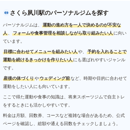
さくら夙川駅のパーソナルジムを探す
パーソナルジムは、
運動の進め方を一人で決めるのが不安な
人
、
フォームや食事管理を相談しながら取り組みたい人
に向い
ています。
目標に合わせてメニューを組みたい人
や、
予約を入れることで
運動を続けるきっかけを作りたい人
にも選ばれやすいジャンル
です。
産後の体づくり
や
ウェディング前
など、時期や目的に合わせて
運動をしたい人にも向いています。
ここで得た運動や食事の知識は、将来スポーツジムで自主トレ
をするときにも活かしやすいです。
料金は月額、回数券、コースなど複雑な場合があるため、公式
ページを確認し、総額や通える回数をチェックしましょう。