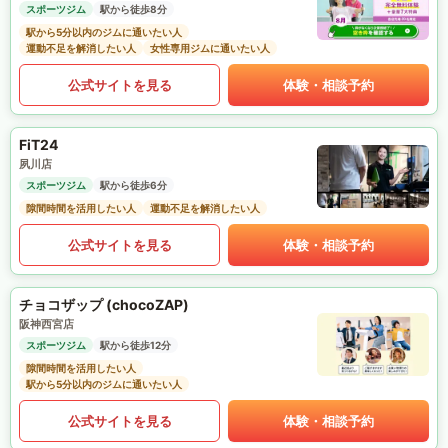
スポーツジム
駅から徒歩8分
駅から5分以内のジムに通いたい人
運動不足を解消したい人
女性専用ジムに通いたい人
公式サイトを見る
体験・相談予約
FiT24
夙川店
スポーツジム
駅から徒歩6分
隙間時間を活用したい人
運動不足を解消したい人
公式サイトを見る
体験・相談予約
チョコザップ (chocoZAP)
阪神西宮店
スポーツジム
駅から徒歩12分
隙間時間を活用したい人
駅から5分以内のジムに通いたい人
公式サイトを見る
体験・相談予約