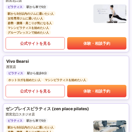
西宮北口店
ピラティス
駅から車で5分
駅から5分以内のジムに通いたい人
女性専用ジムに通いたい人
姿勢・腰痛・肩こりが気になる人
マシンピラティスを始めたい人
グループレッスンで始めたい人
公式サイトを見る
体験・相談予約
Vivo Bearsi
西宮店
ピラティス
駅から徒歩9分
ホットヨガを始めたい人
マシンピラティスを始めたい人
公式サイトを見る
体験・相談予約
ゼンプレイスピラティス (zen place pilates)
西宮北口スタジオ店
ピラティス
駅から車で5分
駅から5分以内のジムに通いたい人