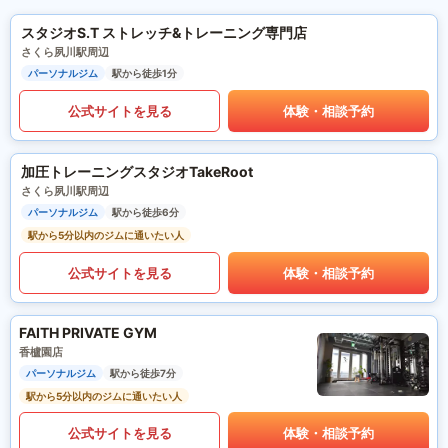
スタジオS.T ストレッチ&トレーニング専門店
さくら夙川駅周辺
パーソナルジム
駅から徒歩1分
公式サイトを見る
体験・相談予約
加圧トレーニングスタジオTakeRoot
さくら夙川駅周辺
パーソナルジム
駅から徒歩6分
駅から5分以内のジムに通いたい人
公式サイトを見る
体験・相談予約
FAITH PRIVATE GYM
香櫨園店
パーソナルジム
駅から徒歩7分
駅から5分以内のジムに通いたい人
公式サイトを見る
体験・相談予約