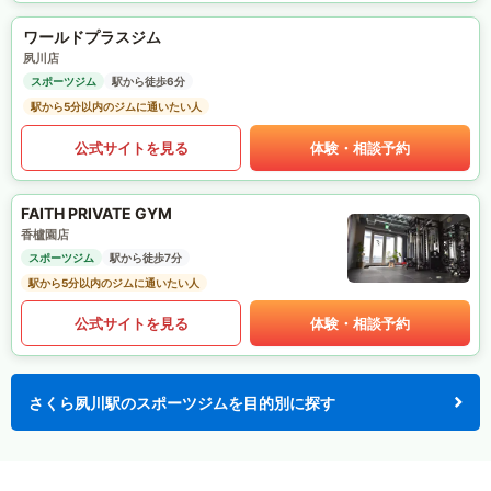
ワールドプラスジム
夙川店
スポーツジム
駅から徒歩6分
駅から5分以内のジムに通いたい人
公式サイトを見る
体験・相談予約
FAITH PRIVATE GYM
香櫨園店
スポーツジム
駅から徒歩7分
駅から5分以内のジムに通いたい人
公式サイトを見る
体験・相談予約
さくら夙川駅のスポーツジムを目的別に探す