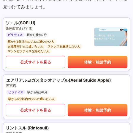
見つけてみましょう。
ソエル(SOELU)
阪神西宮えびす店
ピラティス
駅から徒歩9分
駅から5分以内のジムに通いたい人
女性専用ジムに通いたい人
ストレスを解消したい人
マシンピラティスを始めたい人
公式サイトを見る
体験・相談予約
エアリアルヨガスタジオアップル(Aerial Stuido Apple)
西宮店
ピラティス
駅から徒歩6分
駅から5分以内のジムに通いたい人
公式サイトを見る
体験・相談予約
リントスル (Rintosull)