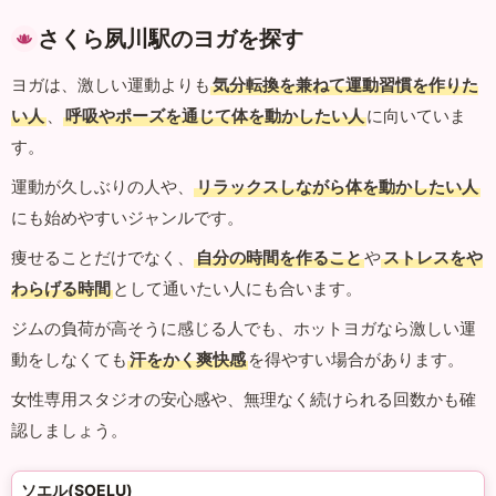
さくら夙川駅のヨガを探す
ヨガは、激しい運動よりも
気分転換を兼ねて運動習慣を作りた
い人
、
呼吸やポーズを通じて体を動かしたい人
に向いていま
す。
運動が久しぶりの人や、
リラックスしながら体を動かしたい人
にも始めやすいジャンルです。
痩せることだけでなく、
自分の時間を作ること
や
ストレスをや
わらげる時間
として通いたい人にも合います。
ジムの負荷が高そうに感じる人でも、ホットヨガなら激しい運
動をしなくても
汗をかく爽快感
を得やすい場合があります。
女性専用スタジオの安心感や、無理なく続けられる回数かも確
認しましょう。
ソエル(SOELU)