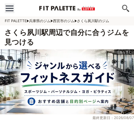
FIT PALETTE
兵庫県のジム
西宮市のジム
さくら夙川駅のジム
さくら夙川駅周辺で自分に合うジムを
見つける
最終更新日：2026/08/07