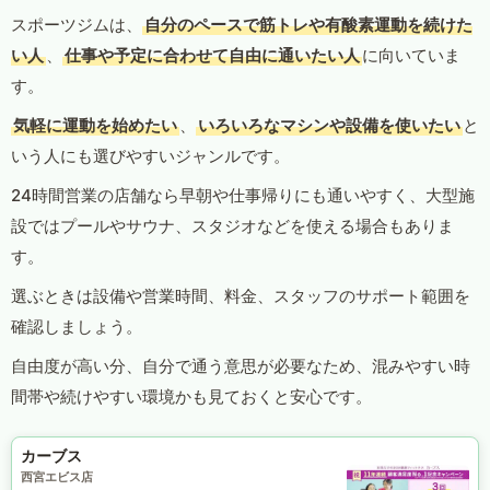
スポーツジムは、
自分のペースで筋トレや有酸素運動を続けた
い人
、
仕事や予定に合わせて自由に通いたい人
に向いていま
す。
気軽に運動を始めたい
、
いろいろなマシンや設備を使いたい
と
いう人にも選びやすいジャンルです。
24時間営業の店舗なら早朝や仕事帰りにも通いやすく、大型施
設ではプールやサウナ、スタジオなどを使える場合もありま
す。
選ぶときは設備や営業時間、料金、スタッフのサポート範囲を
確認しましょう。
自由度が高い分、自分で通う意思が必要なため、混みやすい時
間帯や続けやすい環境かも見ておくと安心です。
カーブス
西宮エビス店