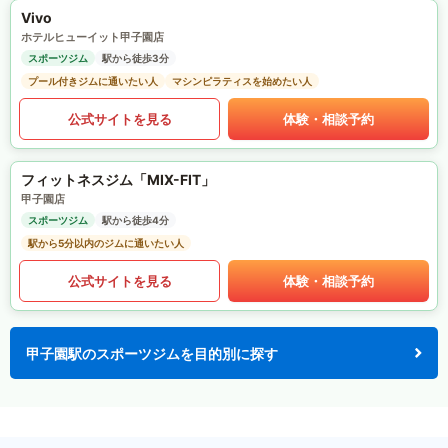
Vivo
ホテルヒューイット甲子園店
スポーツジム
駅から徒歩3分
プール付きジムに通いたい人
マシンピラティスを始めたい人
公式サイトを見る
体験・相談予約
フィットネスジム「MIX-FIT」
甲子園店
スポーツジム
駅から徒歩4分
駅から5分以内のジムに通いたい人
公式サイトを見る
体験・相談予約
甲子園駅のスポーツジムを目的別に探す