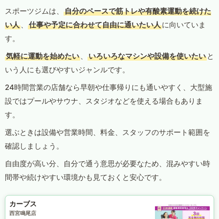
スポーツジムは、
自分のペースで筋トレや有酸素運動を続けた
い人
、
仕事や予定に合わせて自由に通いたい人
に向いていま
す。
気軽に運動を始めたい
、
いろいろなマシンや設備を使いたい
と
いう人にも選びやすいジャンルです。
24時間営業の店舗なら早朝や仕事帰りにも通いやすく、大型施
設ではプールやサウナ、スタジオなどを使える場合もありま
す。
選ぶときは設備や営業時間、料金、スタッフのサポート範囲を
確認しましょう。
自由度が高い分、自分で通う意思が必要なため、混みやすい時
間帯や続けやすい環境かも見ておくと安心です。
カーブス
西宮鳴尾店