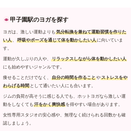
甲子園駅のヨガを探す
ヨガは、激しい運動よりも
気分転換を兼ねて運動習慣を作りた
い人
、
呼吸やポーズを通じて体を動かしたい人
に向いていま
す。
運動が久しぶりの人や、
リラックスしながら体を動かしたい人
にも始めやすいジャンルです。
痩せることだけでなく、
自分の時間を作ること
や
ストレスをや
わらげる時間
として通いたい人にも合います。
ジムの負荷が高そうに感じる人でも、ホットヨガなら激しい運
動をしなくても
汗をかく爽快感
を得やすい場合があります。
女性専用スタジオの安心感や、無理なく続けられる回数かも確
認しましょう。