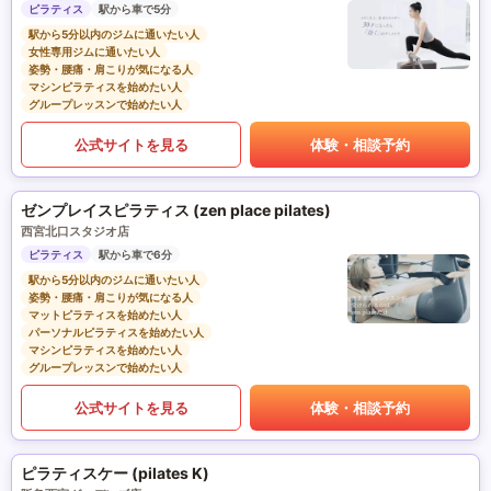
ピラティス
駅から車で5分
駅から5分以内のジムに通いたい人
女性専用ジムに通いたい人
姿勢・腰痛・肩こりが気になる人
マシンピラティスを始めたい人
グループレッスンで始めたい人
公式サイトを見る
体験・相談予約
ゼンプレイスピラティス (zen place pilates)
西宮北口スタジオ店
ピラティス
駅から車で6分
駅から5分以内のジムに通いたい人
姿勢・腰痛・肩こりが気になる人
マットピラティスを始めたい人
パーソナルピラティスを始めたい人
マシンピラティスを始めたい人
グループレッスンで始めたい人
公式サイトを見る
体験・相談予約
ピラティスケー (pilates K)