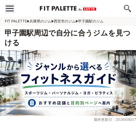
FIT PALETTE
兵庫県のジム
西宮市のジム
甲子園駅のジム
甲子園駅周辺で自分に合うジムを見つ
ける
最終更新日：2026/08/07