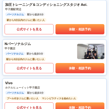
加圧トレーニング＆コンディショニングスタジオ Aoi.
甲子園駅周辺
パーソナルジム
駅から徒歩3分
駅から5分以内のジムに通いたい人
公式サイトを見る
体験・相談予約
Nパーソナルジム
甲子園店
パーソナルジム
駅から徒歩3分
駅から5分以内のジムに通いたい人
公式サイトを見る
体験・相談予約
Vivo
ホテルヒューイット甲子園店
パーソナルジム
駅から徒歩3分
プール付きジムに通いたい人
マシンピラティスを始めたい人
公式サイトを見る
体験・相談予約