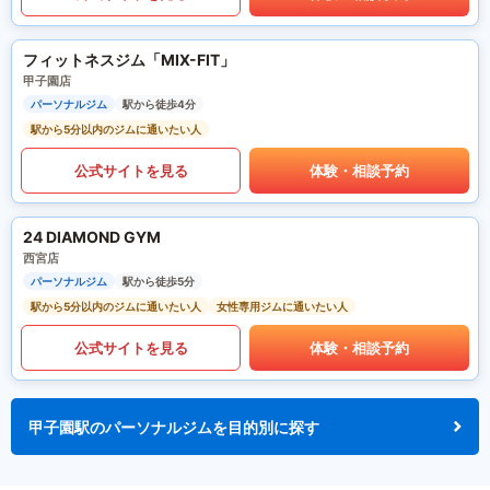
フィットネスジム「MIX-FIT」
甲子園店
パーソナルジム
駅から徒歩4分
駅から5分以内のジムに通いたい人
公式サイトを見る
体験・相談予約
24 DIAMOND GYM
西宮店
パーソナルジム
駅から徒歩5分
駅から5分以内のジムに通いたい人
女性専用ジムに通いたい人
公式サイトを見る
体験・相談予約
甲子園駅のパーソナルジムを目的別に探す