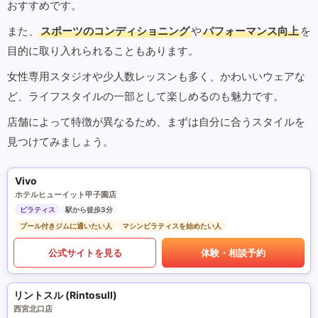
おすすめです。
また、
スポーツのコンディショニング
や
パフォーマンス向上
を
目的に取り入れられることもあります。
女性専用スタジオや少人数レッスンも多く、かわいいウェアな
ど、ライフスタイルの一部として楽しめるのも魅力です。
店舗によって特徴が異なるため、まずは自分に合うスタイルを
見つけてみましょう。
Vivo
ホテルヒューイット甲子園店
ピラティス
駅から徒歩3分
プール付きジムに通いたい人
マシンピラティスを始めたい人
公式サイトを見る
体験・相談予約
リントスル (Rintosull)
西宮北口店