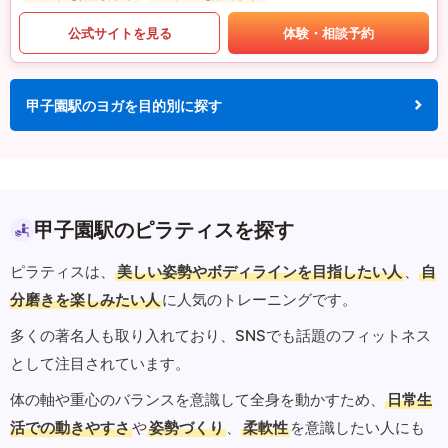
公式サイトを見る
体験・相談予約
甲子園駅のヨガを目的別に探す
甲子園駅のピラティスを探す
ピラティスは、
美しい姿勢やボディラインを目指したい人
、
自
分磨きを楽しみたい人
に人気のトレーニングです。
多くの著名人も取り入れており、SNSでも話題のフィットネス
として注目されています。
体の軸や重心のバランスを意識して全身を動かすため、
日常生
活での動きやすさ
や
姿勢づくり
、
柔軟性
を意識したい人にも