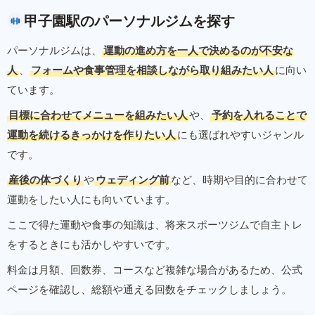
甲子園駅のパーソナルジムを探す
パーソナルジムは、
運動の進め方を一人で決めるのが不安な
人
、
フォームや食事管理を相談しながら取り組みたい人
に向い
ています。
目標に合わせてメニューを組みたい人
や、
予約を入れることで
運動を続けるきっかけを作りたい人
にも選ばれやすいジャンル
です。
産後の体づくり
や
ウェディング前
など、時期や目的に合わせて
運動をしたい人にも向いています。
ここで得た運動や食事の知識は、将来スポーツジムで自主トレ
をするときにも活かしやすいです。
料金は月額、回数券、コースなど複雑な場合があるため、公式
ページを確認し、総額や通える回数をチェックしましょう。