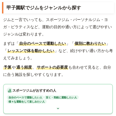
甲子園駅でジムをジャンルから探す
ジムと一言でいっても、スポーツジム・パーソナルジム・ヨ
ガ・ピラティスなど、運動の目的や通い方によって選びやすい
ジャンルは変わります。
まずは「
自分のペースで運動したい
」「
個別に教わりたい
」
「
レッスンで体を動かしたい
」など、続けやすい通い方から考
えてみましょう。
予算
や
通う頻度
、
サポートの必要度
も合わせて見ると、自分
に合う施設を探しやすくなります。
スポーツジムがおすすめの人
自分のペースで運動したい人
安く・気軽に運動したい人
様々な運動をして楽しみたい人