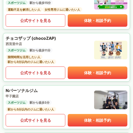
スポーツジム
駅から徒歩15分
運動不足を解消したい人
女性専用ジムに通いたい人
公式サイトを見る
体験・相談予約
チョコザップ (chocoZAP)
西宮里中店
スポーツジム
駅から徒歩11分
隙間時間を活用したい人
駅から5分以内のジムに通いたい人
公式サイトを見る
体験・相談予約
Nパーソナルジム
甲子園店
スポーツジム
駅から徒歩3分
駅から5分以内のジムに通いたい人
公式サイトを見る
体験・相談予約