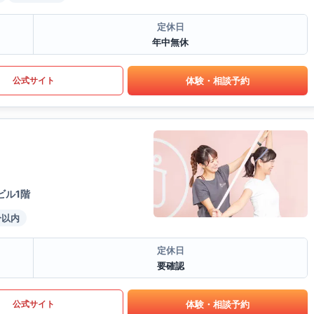
定休日
年中無休
体験・相談予約
公式サイト
ビル1階
分以内
定休日
要確認
体験・相談予約
公式サイト