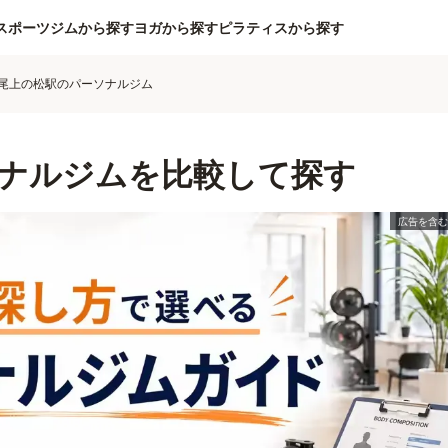
スポーツジムから探す
ヨガから探す
ピラティスから探す
尾上の松駅のパーソナルジム
ナルジムを比較して探す