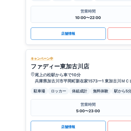
営業時間
10:00〜22:00
店舗情報
キャンペーン中
ファディー東加古川店
尾上の松駅から車で10分
兵庫県加古川市平岡町新在家1573ー1 東加古川ＭＣ
駐車場
ロッカー
体組成計
無料体験
駅から5
営業時間
5:00〜23:00
店舗情報