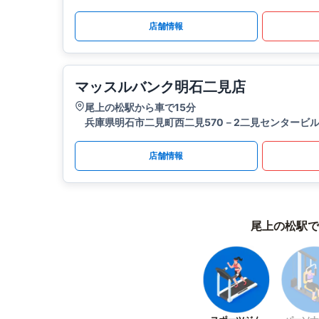
店舗情報
マッスルバンク明石二見店
尾上の松駅から車で15分
兵庫県明石市二見町西二見570－2二見センタービル
店舗情報
尾上の松駅で