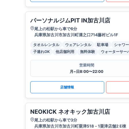
パーソナルジムPIT IN加古川店
尾上の松駅から車で6分
兵庫県加古川市加古川町溝之口714藤村ビル1F
タオルレンタル
ウェアレンタル
駐車場
シャワー
子連れOK
他店舗利用
無料体験
ウォーターサー
営業時間
月~日8:00〜22:00
店舗情報
NEOKICK ネオキック加古川店
尾上の松駅から車で3分
兵庫県加古川市加古川町粟津518－1粟津店舗2 E棟