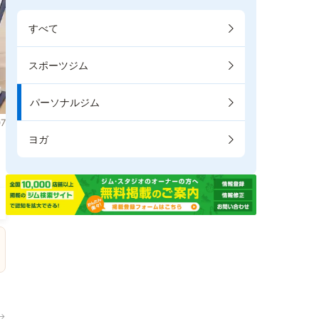
すべて
スポーツジム
パーソナルジム
7
ヨガ
ま
→