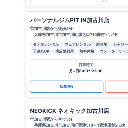
パーソナルジムPIT IN加古川店
加古川駅から徒歩4分
兵庫県加古川市加古川町溝之口714藤村ビル1F
タオルレンタル
ウェアレンタル
駐車場
シャワー
子連れOK
他店舗利用
無料体験
ウォーターサー
営業時間
月~日8:00〜22:00
店舗情報
NEOKICK ネオキック加古川店
加古川駅から車で3分
兵庫県加古川市加古川町粟津518－1粟津店舗2 E棟