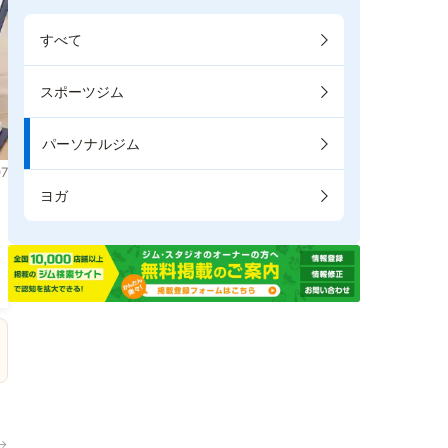
すべて
スポーツジム
パーソナルジム
7
ヨガ
→