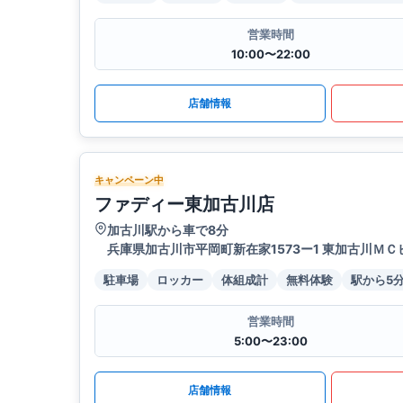
営業時間
10:00〜22:00
店舗情報
キャンペーン中
ファディー東加古川店
加古川駅から車で8分
兵庫県加古川市平岡町新在家1573ー1 東加古川ＭＣ
駐車場
ロッカー
体組成計
無料体験
駅から5
営業時間
5:00〜23:00
店舗情報