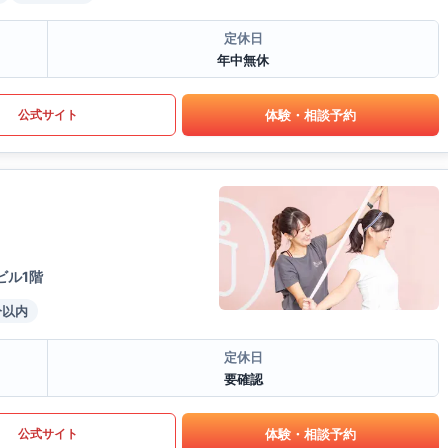
定休日
年中無休
体験・相談予約
公式サイト
ビル1階
分以内
定休日
要確認
体験・相談予約
公式サイト