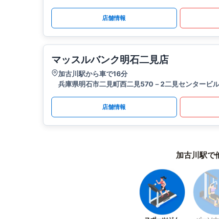
店舗情報
マッスルバンク明石二見店
加古川駅から車で16分
兵庫県明石市二見町西二見570－2二見センタービル
店舗情報
加古川駅で