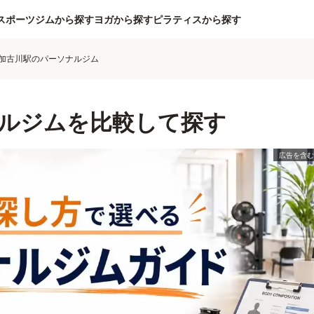
スポーツジムから探す
ヨガから探す
ピラティスから探す
加古川駅のパーソナルジム
ルジムを比較して探す