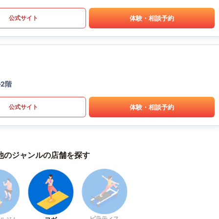
体験・相談予約
公式サイト
2階
体験・相談予約
公式サイト
他のジャンルの店舗を探す
ピラティス