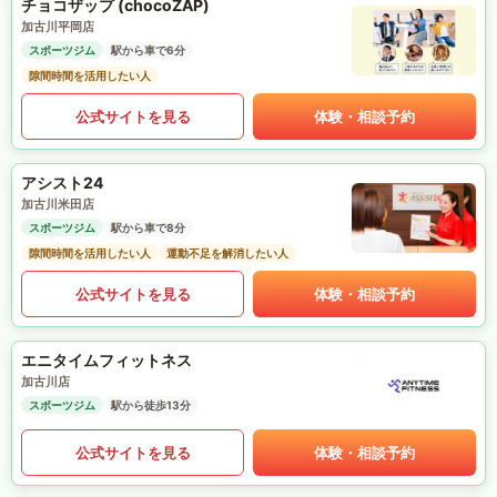
チョコザップ (chocoZAP)
加古川平岡店
スポーツジム
駅から車で6分
隙間時間を活用したい人
公式サイトを見る
体験・相談予約
アシスト24
加古川米田店
スポーツジム
駅から車で8分
隙間時間を活用したい人
運動不足を解消したい人
公式サイトを見る
体験・相談予約
エニタイムフィットネス
加古川店
スポーツジム
駅から徒歩13分
公式サイトを見る
体験・相談予約