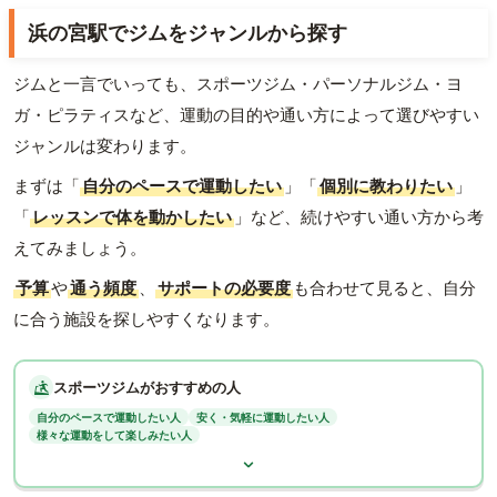
浜の宮駅でジムをジャンルから探す
ジムと一言でいっても、スポーツジム・パーソナルジム・ヨ
ガ・ピラティスなど、運動の目的や通い方によって選びやすい
ジャンルは変わります。
まずは「
自分のペースで運動したい
」「
個別に教わりたい
」
「
レッスンで体を動かしたい
」など、続けやすい通い方から考
えてみましょう。
予算
や
通う頻度
、
サポートの必要度
も合わせて見ると、自分
に合う施設を探しやすくなります。
スポーツジムがおすすめの人
自分のペースで運動したい人
安く・気軽に運動したい人
様々な運動をして楽しみたい人