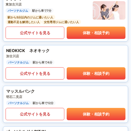
東加古川店
パーソナルジム
駅から車で7分
駅から5分以内のジムに通いたい人
運動不足を解消したい人
女性専用ジムに通いたい人
公式サイトを見る
体験・相談予約
NEOKICK ネオキック
加古川店
パーソナルジム
駅から車で4分
公式サイトを見る
体験・相談予約
マッスルバンク
明石二見店
パーソナルジム
駅から車で12分
公式サイトを見る
体験・相談予約