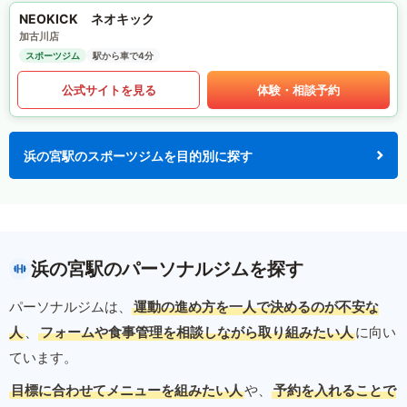
NEOKICK ネオキック
加古川店
スポーツジム
駅から車で4分
公式サイトを見る
体験・相談予約
浜の宮駅のスポーツジムを目的別に探す
浜の宮駅のパーソナルジムを探す
パーソナルジムは、
運動の進め方を一人で決めるのが不安な
人
、
フォームや食事管理を相談しながら取り組みたい人
に向い
ています。
目標に合わせてメニューを組みたい人
や、
予約を入れることで