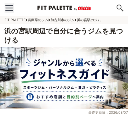
FIT PALETTE
兵庫県のジム
加古川市のジム
浜の宮駅のジム
浜の宮駅周辺で自分に合うジムを見つ
ける
最終更新日：2026/08/07