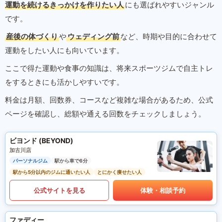
運動を続けるきっかけを作りたい人
にも選ばれやすいジャンル
です。
産後の体づくり
や
ウェディング前
など、時期や目的に合わせて
運動をしたい人にも向いています。
ここで得た運動や食事の知識は、将来スポーツジムで自主トレ
をするときにも活かしやすいです。
料金は月額、回数券、コースなど複雑な場合があるため、公式
ページを確認し、総額や通える回数をチェックしましょう。
ビヨンド (BEYOND)
加古川店
パーソナルジム
駅から車で6分
駅から5分以内のジムに通いたい人
とにかく痩せたい人
公式サイトを見る
体験・相談予約
ファディー