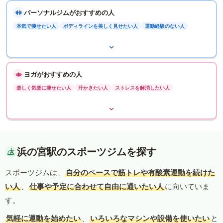
パーソナルジムがおすすめの人
本気で痩せたい人
ボディラインを美しく見せたい人
運動経験のない人
ヨガがおすすめの人
楽しく気楽に痩せたい人
汗かきたい人
ストレスを解消したい人
浜の宮駅のスポーツジムを探す
スポーツジムは、
自分のペースで筋トレや有酸素運動を続けた
い人
、
仕事や予定に合わせて自由に通いたい人
に向いていま
す。
気軽に運動を始めたい
、
いろいろなマシンや設備を使いたい
と