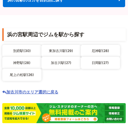
浜の宮駅周辺でジムを駅から探す
別府駅(30)
東加古川駅(29)
厄神駅(28)
神野駅(28)
加古川駅(27)
日岡駅(27)
尾上の松駅(26)
加古川市のエリア選択に戻る