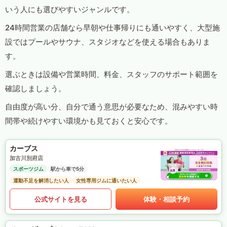
いう人にも選びやすいジャンルです。
24時間営業の店舗なら早朝や仕事帰りにも通いやすく、大型施
設ではプールやサウナ、スタジオなどを使える場合もありま
す。
選ぶときは設備や営業時間、料金、スタッフのサポート範囲を
確認しましょう。
自由度が高い分、自分で通う意思が必要なため、混みやすい時
間帯や続けやすい環境かも見ておくと安心です。
カーブス
加古川別府店
スポーツジム
駅から車で5分
運動不足を解消したい人
女性専用ジムに通いたい人
公式サイトを見る
体験・相談予約