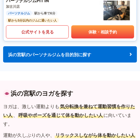
パーソナルジムPIT IN
加古川店
パーソナルジム
駅から車で6分
駅から5分以内のジムに通いたい人
公式サイトを見る
体験・相談予約
浜の宮駅のパーソナルジムを目的別に探す
浜の宮駅のヨガを探す
ヨガは、激しい運動よりも
気分転換を兼ねて運動習慣を作りた
い人
、
呼吸やポーズを通じて体を動かしたい人
に向いていま
す。
運動が久しぶりの人や、
リラックスしながら体を動かしたい人