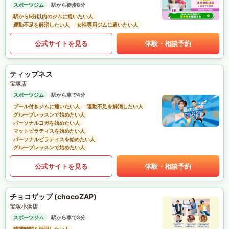
スポーツジム
駅から徒歩8分
駅から5分以内のジムに通いたい人
運動不足を解消したい人
女性専用ジムに通いたい人
公式サイトを見る
体験・相談予約
ティップネス
宝塚店
スポーツジム
駅から車で4分
プール付きジムに通いたい人
運動不足を解消したい人
グループレッスンで始めたい人
パーソナルヨガを始めたい人
マットピラティスを始めたい人
パーソナルピラティスを始めたい人
グループレッスンで始めたい人
公式サイトを見る
体験・相談予約
チョコザップ (chocoZAP)
宝塚小浜店
スポーツジム
駅から車で3分