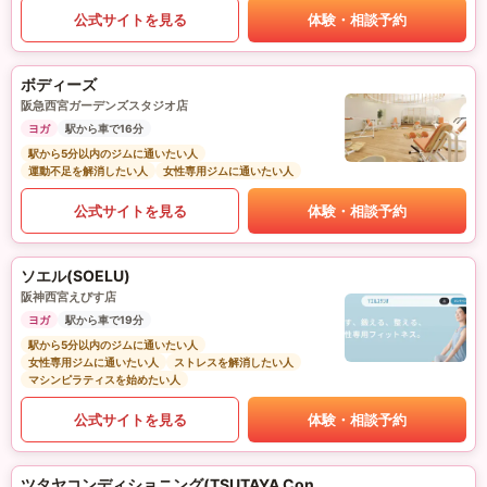
公式サイトを見る
体験・相談予約
ボディーズ
阪急西宮ガーデンズスタジオ店
ヨガ
駅から車で16分
駅から5分以内のジムに通いたい人
運動不足を解消したい人
女性専用ジムに通いたい人
公式サイトを見る
体験・相談予約
ソエル(SOELU)
阪神西宮えびす店
ヨガ
駅から車で19分
駅から5分以内のジムに通いたい人
女性専用ジムに通いたい人
ストレスを解消したい人
マシンピラティスを始めたい人
公式サイトを見る
体験・相談予約
ツタヤコンディショニング(TSUTAYA Conditioning)PILATES