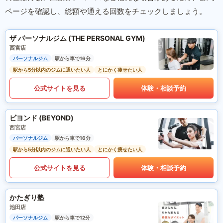
ページを確認し、総額や通える回数をチェックしましょう。
ザ パーソナルジム (THE PERSONAL GYM)
西宮店
パーソナルジム
駅から車で16分
駅から5分以内のジムに通いたい人
とにかく痩せたい人
公式サイトを見る
体験・相談予約
ビヨンド (BEYOND)
西宮店
パーソナルジム
駅から車で16分
駅から5分以内のジムに通いたい人
とにかく痩せたい人
公式サイトを見る
体験・相談予約
かたぎり塾
池田店
パーソナルジム
駅から車で12分