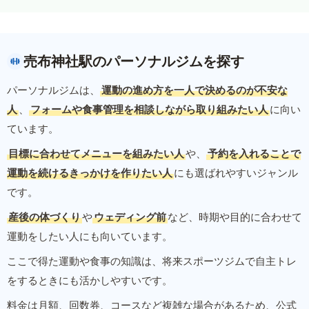
売布神社駅のパーソナルジムを探す
パーソナルジムは、
運動の進め方を一人で決めるのが不安な
人
、
フォームや食事管理を相談しながら取り組みたい人
に向い
ています。
目標に合わせてメニューを組みたい人
や、
予約を入れることで
運動を続けるきっかけを作りたい人
にも選ばれやすいジャンル
です。
産後の体づくり
や
ウェディング前
など、時期や目的に合わせて
運動をしたい人にも向いています。
ここで得た運動や食事の知識は、将来スポーツジムで自主トレ
をするときにも活かしやすいです。
料金は月額、回数券、コースなど複雑な場合があるため、公式