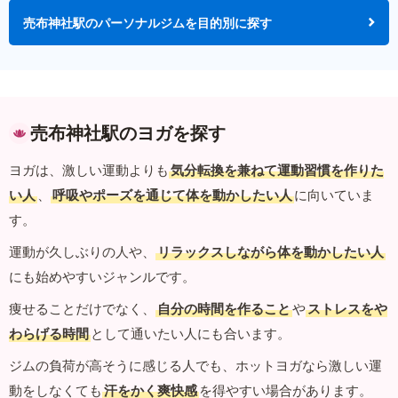
売布神社駅のパーソナルジムを目的別に探す
売布神社駅のヨガを探す
ヨガは、激しい運動よりも
気分転換を兼ねて運動習慣を作りた
い人
、
呼吸やポーズを通じて体を動かしたい人
に向いていま
す。
運動が久しぶりの人や、
リラックスしながら体を動かしたい人
にも始めやすいジャンルです。
痩せることだけでなく、
自分の時間を作ること
や
ストレスをや
わらげる時間
として通いたい人にも合います。
ジムの負荷が高そうに感じる人でも、ホットヨガなら激しい運
動をしなくても
汗をかく爽快感
を得やすい場合があります。