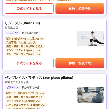
公式サイトを見る
体験・相談予約
リントスル (Rintosull)
西宮北口店
ピラティス
駅から車で16分
駅から5分以内のジムに通いたい人
女性専用ジムに通いたい人
姿勢・腰痛・肩こりが気になる人
マシンピラティスを始めたい人
グループレッスンで始めたい人
公式サイトを見る
体験・相談予約
ゼンプレイスピラティス (zen place pilates)
西宮北口スタジオ店
ピラティス
駅から車で16分
駅から5分以内のジムに通いたい人
姿勢・腰痛・肩こりが気になる人
マットピラティスを始めたい人
パーソナルピラティスを始めたい人
マシンピラティスを始めたい人