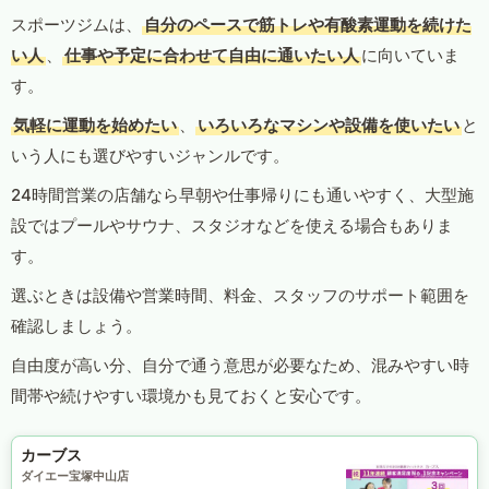
スポーツジムは、
自分のペースで筋トレや有酸素運動を続けた
い人
、
仕事や予定に合わせて自由に通いたい人
に向いていま
す。
気軽に運動を始めたい
、
いろいろなマシンや設備を使いたい
と
いう人にも選びやすいジャンルです。
24時間営業の店舗なら早朝や仕事帰りにも通いやすく、大型施
設ではプールやサウナ、スタジオなどを使える場合もありま
す。
選ぶときは設備や営業時間、料金、スタッフのサポート範囲を
確認しましょう。
自由度が高い分、自分で通う意思が必要なため、混みやすい時
間帯や続けやすい環境かも見ておくと安心です。
カーブス
ダイエー宝塚中山店