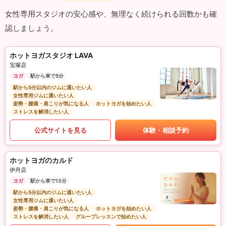
女性専用スタジオの安心感や、無理なく続けられる回数かも確
認しましょう。
ホットヨガスタジオ LAVA
宝塚店
ヨガ
駅から車で5分
駅から5分以内のジムに通いたい人
女性専用ジムに通いたい人
姿勢・腰痛・肩こりが気になる人
ホットヨガを始めたい人
ストレスを解消したい人
公式サイトを見る
体験・相談予約
ホットヨガのカルド
伊丹店
ヨガ
駅から車で13分
駅から5分以内のジムに通いたい人
女性専用ジムに通いたい人
姿勢・腰痛・肩こりが気になる人
ホットヨガを始めたい人
ストレスを解消したい人
グループレッスンで始めたい人