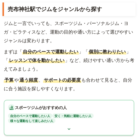
売布神社駅でジムをジャンルから探す
ジムと一言でいっても、スポーツジム・パーソナルジム・ヨ
ガ・ピラティスなど、運動の目的や通い方によって選びやすい
ジャンルは変わります。
まずは「
自分のペースで運動したい
」「
個別に教わりたい
」
「
レッスンで体を動かしたい
」など、続けやすい通い方から考
えてみましょう。
予算
や
通う頻度
、
サポートの必要度
も合わせて見ると、自分
に合う施設を探しやすくなります。
スポーツジムがおすすめの人
自分のペースで運動したい人
安く・気軽に運動したい人
様々な運動をして楽しみたい人