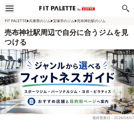
FIT PALETTE
兵庫県のジム
宝塚市のジム
売布神社駅のジム
売布神社駅周辺で自分に合うジムを見
つける
最終更新日：2026/08/07