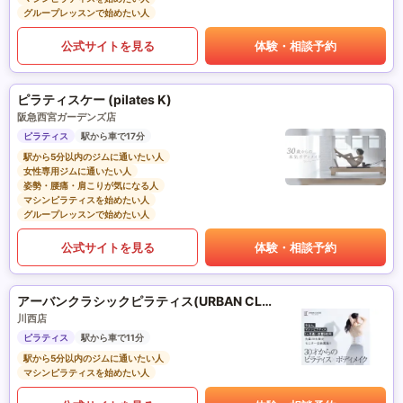
グループレッスンで始めたい人
公式サイトを見る
体験・相談予約
ピラティスケー (pilates K)
阪急西宮ガーデンズ店
ピラティス
駅から車で17分
駅から5分以内のジムに通いたい人
女性専用ジムに通いたい人
姿勢・腰痛・肩こりが気になる人
マシンピラティスを始めたい人
グループレッスンで始めたい人
公式サイトを見る
体験・相談予約
アーバンクラシックピラティス(URBAN CLASSIC PILATES)
川西店
ピラティス
駅から車で11分
駅から5分以内のジムに通いたい人
マシンピラティスを始めたい人