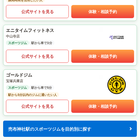
隙間時間を活用したい人
公式サイトを見る
体験・相談予約
エニタイムフィットネス
中山寺店
スポーツジム
駅から車で3分
公式サイトを見る
体験・相談予約
ゴールドジム
宝塚兵庫店
スポーツジム
駅から車で5分
駅から5分以内のジムに通いたい人
公式サイトを見る
体験・相談予約
売布神社駅のスポーツジムを目的別に探す