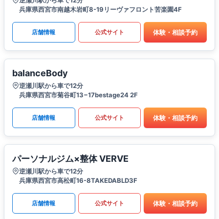
逆瀬川駅から車で12分
兵庫県西宮市南越木岩町8-19リーヴァフロント苦楽園4F
体験・相談予約
店舗情報
公式サイト
balanceBody
逆瀬川駅から車で12分
兵庫県西宮市菊谷町13−17bestage24 2F
体験・相談予約
店舗情報
公式サイト
パーソナルジム×整体 VERVE
逆瀬川駅から車で12分
兵庫県西宮市高松町16-8TAKEDABLD3F
体験・相談予約
店舗情報
公式サイト