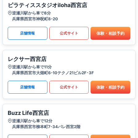
ピラティススタジオiloha西宮店
逆瀬川駅から車で8分
兵庫県西宮市神呪町8-20
体験・相談予約
店舗情報
公式サイト
レクサー西宮店
逆瀬川駅から車で11分
兵庫県西宮市大畑町6-10テクノ21ビル2F･3F
体験・相談予約
店舗情報
公式サイト
Buzz Life西宮店
逆瀬川駅から車で12分
兵庫県西宮市柳本町7-34パレ西宮2階