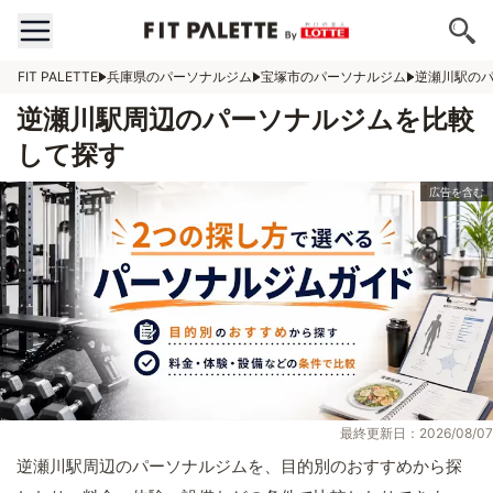
FIT PALETTE
兵庫県のパーソナルジム
宝塚市のパーソナルジム
逆瀬川駅の
逆瀬川駅周辺のパーソナルジムを比較
して探す
最終更新日：2026/08/07
逆瀬川駅周辺のパーソナルジムを、目的別のおすすめから探