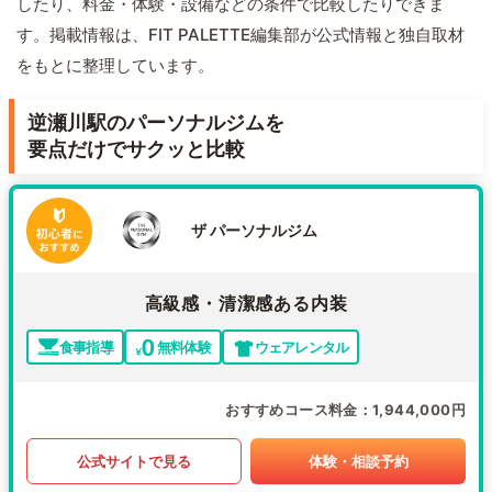
したり、料金・体験・設備などの条件で比較したりできま
す。掲載情報は、FIT PALETTE編集部が公式情報と独自取材
をもとに整理しています。
逆瀬川駅のパーソナルジムを
要点だけでサクッと比較
ザ パーソナルジム
高級感・清潔感ある内装
食事指導
無料体験
ウェアレンタル
おすすめコース料金
1,944,000円
公式サイトで見る
体験・相談予約