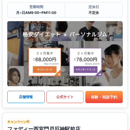
営業時間
定休日
月~日AM9:00~PM11:00
不定休
体験・相談予約
店舗情報
公式サイト
キャンペーン中
ファディー西宮門戸厄神駅前店