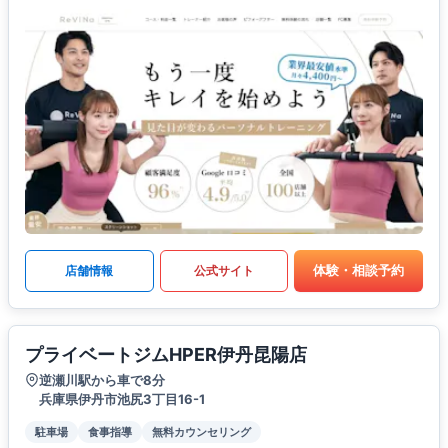
体験・相談予約
店舗情報
公式サイト
プライベートジムHPER伊丹昆陽店
逆瀬川駅から車で8分
兵庫県伊丹市池尻3丁目16-1
駐車場
食事指導
無料カウンセリング