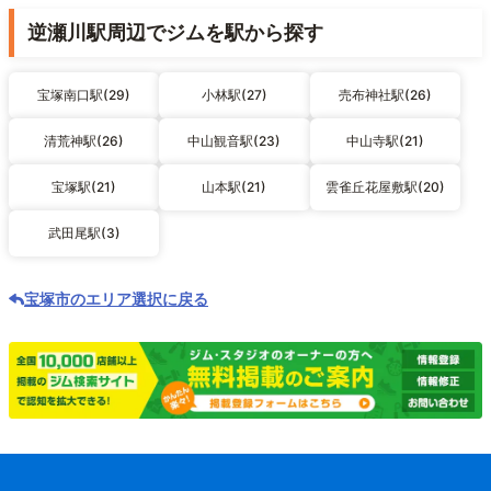
逆瀬川駅周辺でジムを駅から探す
宝塚南口駅(29)
小林駅(27)
売布神社駅(26)
清荒神駅(26)
中山観音駅(23)
中山寺駅(21)
宝塚駅(21)
山本駅(21)
雲雀丘花屋敷駅(20)
武田尾駅(3)
宝塚市のエリア選択に戻る