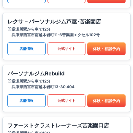
レクサ－パーソナルジム芦屋･苦楽園店
逆瀬川駅から車で12分
兵庫県西宮市南越木岩町11-6苦楽園エクセル102号
体験・相談予約
店舗情報
公式サイト
パーソナルジムRebuild
逆瀬川駅から車で12分
兵庫県西宮市南越木岩町13-30 404
体験・相談予約
店舗情報
公式サイト
ファーストクラストレーナーズ苦楽園口店