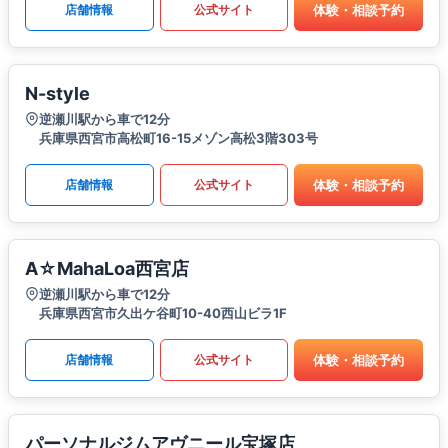
体験・相談予約
店舗情報
公式サイト
N-style
逆瀬川駅から車で12分
兵庫県西宮市高松町16-15メゾン高松3階303号
体験・相談予約
店舗情報
公式サイト
A☆MahaLoa西宮店
逆瀬川駅から車で12分
兵庫県西宮市久出ケ谷町10-40西山ビラ1F
体験・相談予約
店舗情報
公式サイト
パーソナルジムアヴニール宝塚店