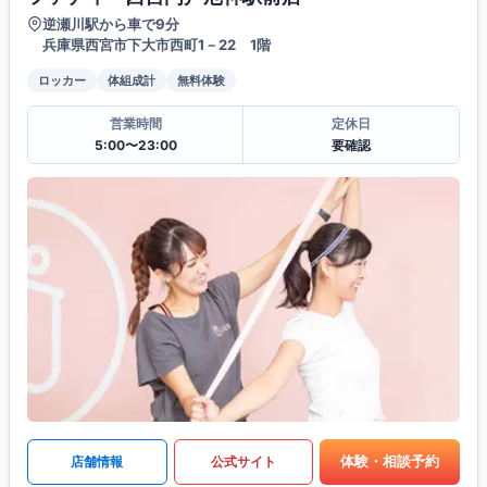
逆瀬川駅から車で9分
兵庫県西宮市下大市西町1－22 1階
ロッカー
体組成計
無料体験
営業時間
定休日
5:00〜23:00
要確認
体験・相談予約
店舗情報
公式サイト