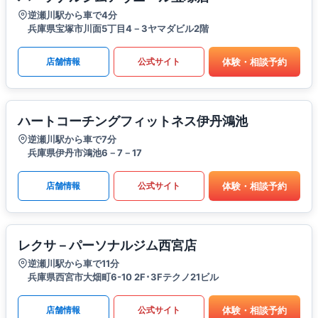
逆瀬川駅から車で4分
兵庫県宝塚市川面5丁目4－3ヤマダビル2階
体験・相談予約
店舗情報
公式サイト
ハートコーチングフィットネス伊丹鴻池
逆瀬川駅から車で7分
兵庫県伊丹市鴻池6－7－17
体験・相談予約
店舗情報
公式サイト
レクサ－パーソナルジム西宮店
逆瀬川駅から車で11分
兵庫県西宮市大畑町6-10 2F･3Fテクノ21ビル
体験・相談予約
店舗情報
公式サイト