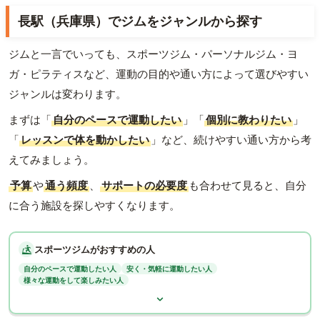
長駅（兵庫県）でジムをジャンルから探す
ジムと一言でいっても、スポーツジム・パーソナルジム・ヨ
ガ・ピラティスなど、運動の目的や通い方によって選びやすい
ジャンルは変わります。
まずは「
自分のペースで運動したい
」「
個別に教わりたい
」
「
レッスンで体を動かしたい
」など、続けやすい通い方から考
えてみましょう。
予算
や
通う頻度
、
サポートの必要度
も合わせて見ると、自分
に合う施設を探しやすくなります。
スポーツジムがおすすめの人
自分のペースで運動したい人
安く・気軽に運動したい人
様々な運動をして楽しみたい人