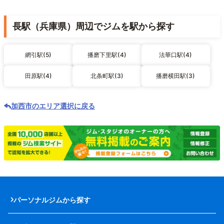
長駅（兵庫県）周辺でジムを駅から探す
網引駅(5)
播磨下里駅(4)
法華口駅(4)
田原駅(4)
北条町駅(3)
播磨横田駅(3)
加西市のエリア選択に戻る
パーソナルジムから探す