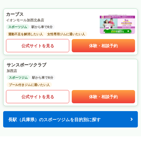
カーブス
イオンモール加西北条店
スポーツジム
駅から車で8分
運動不足を解消したい人
女性専用ジムに通いたい人
公式サイトを見る
体験・相談予約
サンスポーツクラブ
加西店
スポーツジム
駅から車で8分
プール付きジムに通いたい人
公式サイトを見る
体験・相談予約
長駅（兵庫県）のスポーツジムを目的別に探す