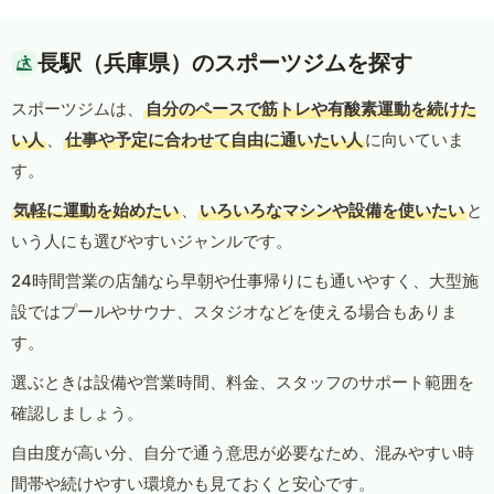
長駅（兵庫県）のスポーツジムを探す
スポーツジムは、
自分のペースで筋トレや有酸素運動を続けた
い人
、
仕事や予定に合わせて自由に通いたい人
に向いていま
す。
気軽に運動を始めたい
、
いろいろなマシンや設備を使いたい
と
いう人にも選びやすいジャンルです。
24時間営業の店舗なら早朝や仕事帰りにも通いやすく、大型施
設ではプールやサウナ、スタジオなどを使える場合もありま
す。
選ぶときは設備や営業時間、料金、スタッフのサポート範囲を
確認しましょう。
自由度が高い分、自分で通う意思が必要なため、混みやすい時
間帯や続けやすい環境かも見ておくと安心です。