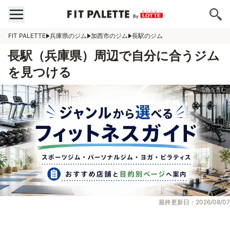
FIT PALETTE
兵庫県のジム
加西市のジム
長駅のジム
長駅（兵庫県）周辺で自分に合うジム
を見つける
最終更新日：2026/08/07