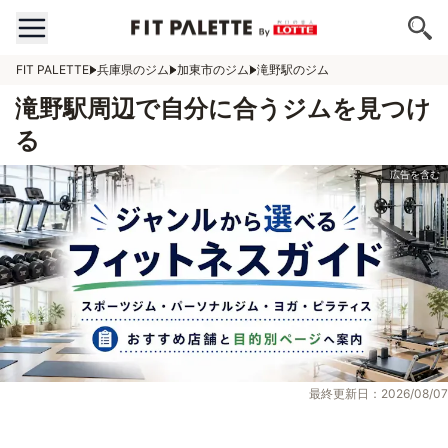
FIT PALETTE
兵庫県のジム
加東市のジム
滝野駅のジム
滝野駅周辺で自分に合うジムを見つけ
る
最終更新日：2026/08/07