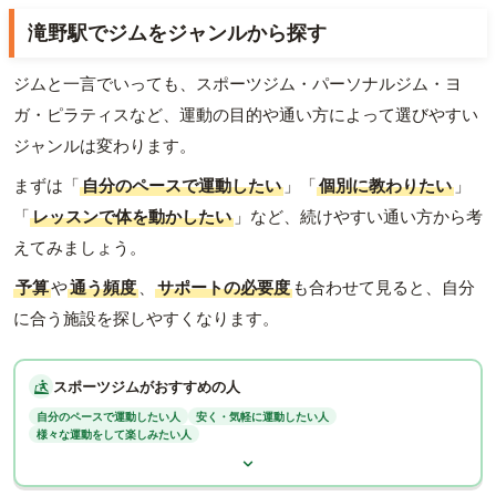
滝野駅でジムをジャンルから探す
ジムと一言でいっても、スポーツジム・パーソナルジム・ヨ
ガ・ピラティスなど、運動の目的や通い方によって選びやすい
ジャンルは変わります。
まずは「
自分のペースで運動したい
」「
個別に教わりたい
」
「
レッスンで体を動かしたい
」など、続けやすい通い方から考
えてみましょう。
予算
や
通う頻度
、
サポートの必要度
も合わせて見ると、自分
に合う施設を探しやすくなります。
スポーツジムがおすすめの人
自分のペースで運動したい人
安く・気軽に運動したい人
様々な運動をして楽しみたい人