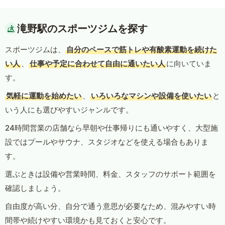
滝野駅のスポーツジムを探す
スポーツジムは、
自分のペースで筋トレや有酸素運動を続けた
い人
、
仕事や予定に合わせて自由に通いたい人
に向いていま
す。
気軽に運動を始めたい
、
いろいろなマシンや設備を使いたい
と
いう人にも選びやすいジャンルです。
24時間営業の店舗なら早朝や仕事帰りにも通いやすく、大型施
設ではプールやサウナ、スタジオなどを使える場合もありま
す。
選ぶときは設備や営業時間、料金、スタッフのサポート範囲を
確認しましょう。
自由度が高い分、自分で通う意思が必要なため、混みやすい時
間帯や続けやすい環境かも見ておくと安心です。