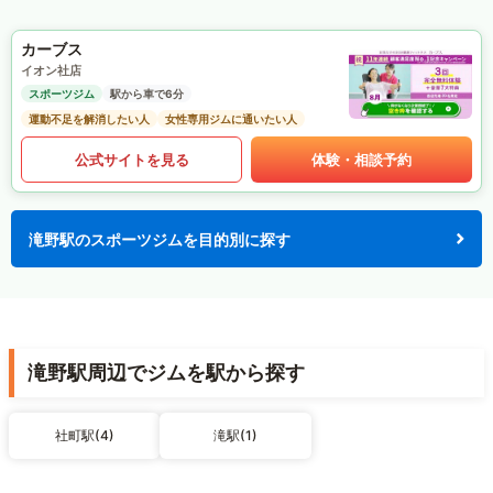
カーブス
イオン社店
スポーツジム
駅から車で6分
運動不足を解消したい人
女性専用ジムに通いたい人
公式サイトを見る
体験・相談予約
滝野駅のスポーツジムを目的別に探す
滝野駅周辺でジムを駅から探す
社町駅(4)
滝駅(1)