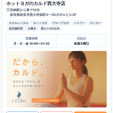
ホットヨガのカルド西大寺店
京終駅から車で10分
奈良県奈良市西大寺栄町3ー20ポポロビル3F
タオルレンタル
ホットヨガ
グループヨガ
シャワー
ロッカー
他店舗利用
水素水
駅から5分以内
営業時間
定休日
月・火・金 10:00〜21:30
毎週木曜日