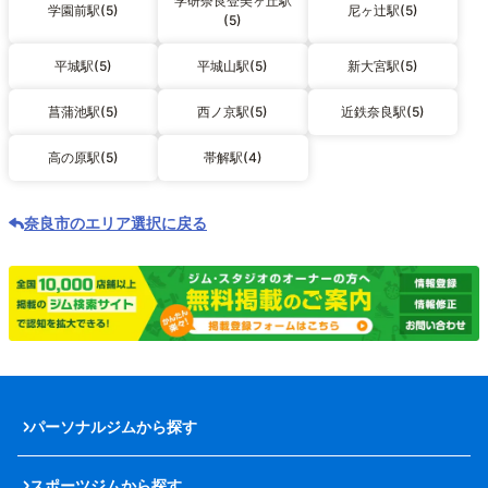
学研奈良登美ヶ丘駅
学園前駅(5)
尼ヶ辻駅(5)
(5)
平城駅(5)
平城山駅(5)
新大宮駅(5)
菖蒲池駅(5)
西ノ京駅(5)
近鉄奈良駅(5)
高の原駅(5)
帯解駅(4)
奈良市のエリア選択に戻る
パーソナルジムから探す
スポーツジムから探す