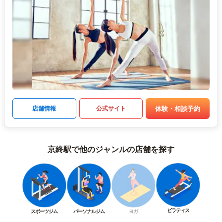
体験・相談予約
店舗情報
公式サイト
京終駅で他のジャンルの店舗を探す
ピラティス
スポーツジム
パーソナルジム
ヨガ