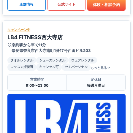
体験・相談予約
店舗情報
公式サイト
キャンペーン中
LB4 FITNESS西大寺店
京終駅から車で11分
奈良県奈良市西大寺南町1番17号西田ビル203
タオルレンタル
シューズレンタル
ウェアレンタル
レッスン振替可
キャンセル可
セミパーソナル
もっと見る
営業時間
定休日
9:00〜23:00
毎週月曜日