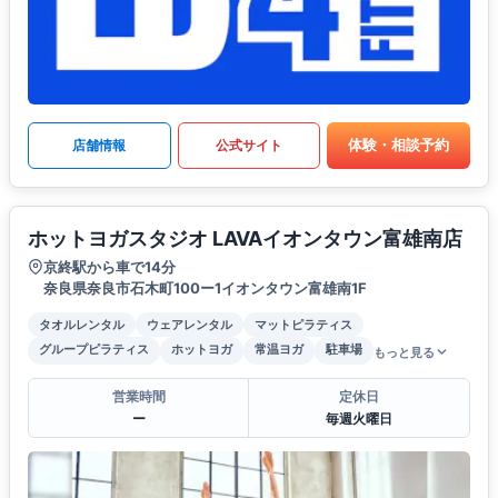
体験・相談予約
店舗情報
公式サイト
ホットヨガスタジオ LAVAイオンタウン富雄南店
京終駅から車で14分
奈良県奈良市石木町100ー1イオンタウン富雄南1F
タオルレンタル
ウェアレンタル
マットピラティス
グループピラティス
ホットヨガ
常温ヨガ
駐車場
もっと見る
営業時間
定休日
ー
毎週火曜日