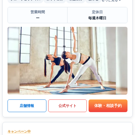
もっと見る
営業時間
定休日
ー
毎週木曜日
体験・相談予約
店舗情報
公式サイト
キャンペーン中