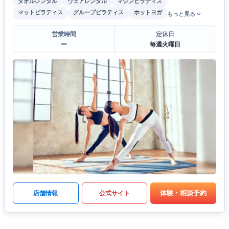
タオルレンタル
ウェアレンタル
マシンピラティス
マットピラティス
グループピラティス
ホットヨガ
もっと見る
営業時間
定休日
ー
毎週火曜日
体験・相談予約
店舗情報
公式サイト