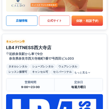
体験・相談予約
店舗情報
公式サイト
キャンペーン中
LB4 FITNESS西大寺店
近鉄奈良駅から車で9分
奈良県奈良市西大寺南町1番17号西田ビル203
タオルレンタル
シューズレンタル
ウェアレンタル
レッスン振替可
キャンセル可
セミパーソナル
もっと見る
営業時間
定休日
9:00〜23:00
毎週月曜日