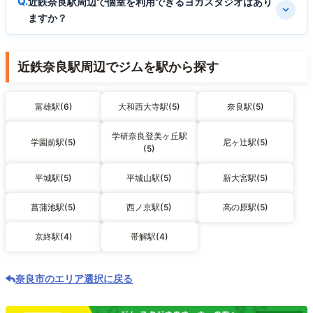
近鉄奈良駅周辺で個室を利用できるヨガスタジオはあり
ますか？
近鉄奈良駅周辺でジムを駅から探す
富雄駅(6)
大和西大寺駅(5)
奈良駅(5)
学研奈良登美ヶ丘駅
学園前駅(5)
尼ヶ辻駅(5)
(5)
平城駅(5)
平城山駅(5)
新大宮駅(5)
菖蒲池駅(5)
西ノ京駅(5)
高の原駅(5)
京終駅(4)
帯解駅(4)
奈良市のエリア選択に戻る