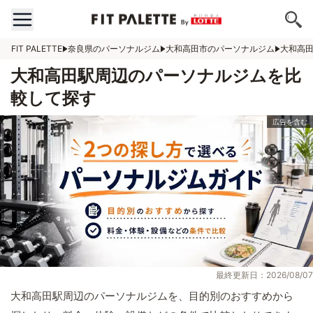
FIT PALETTE
奈良県のパーソナルジム
大和高田市のパーソナルジム
大和高
大和高田駅周辺のパーソナルジムを比
較して探す
最終更新日：2026/08/07
大和高田駅周辺のパーソナルジムを、目的別のおすすめから