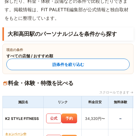
探したり、料金・体験・設備などの条件で比較したりできま
す。掲載情報は、FIT PALETTE編集部が公式情報と独自取材
をもとに整理しています。
大和高田駅のパーソナルジムを条件から探す
現在の条件
すべての店舗 / おすすめ順
条件を絞り込む
料金・体験・特徴を比べる
スクロールできます →
施設名
リンク
料金目安
無料体験
-
公式
予約
K2 STYLE FITNESS
34,320円〜
キャンペーン中