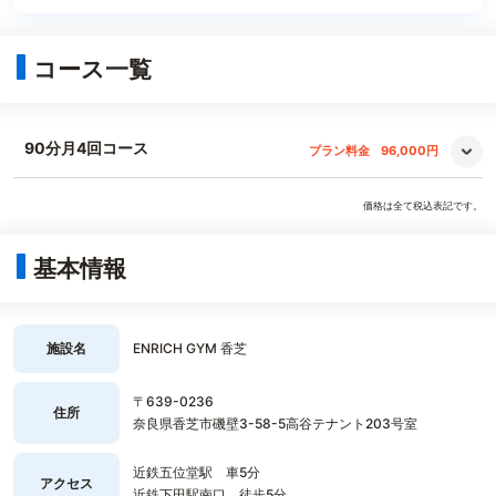
コース一覧
90分月4回コース
プラン料金
96,000円
価格は全て税込表記です。
基本情報
施設名
ENRICH GYM 香芝
〒639-0236
住所
奈良県香芝市磯壁3-58-5高谷テナント203号室
近鉄五位堂駅 車5分
アクセス
近鉄下田駅南口 徒歩5分