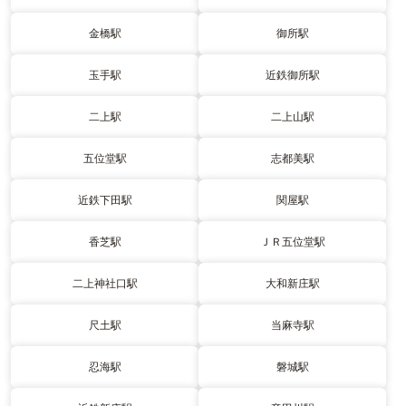
金橋駅
御所駅
玉手駅
近鉄御所駅
二上駅
二上山駅
五位堂駅
志都美駅
近鉄下田駅
関屋駅
香芝駅
ＪＲ五位堂駅
二上神社口駅
大和新庄駅
尺土駅
当麻寺駅
忍海駅
磐城駅