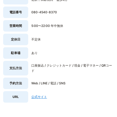
電話番号
080-4540-8370
営業時間
5:00〜22:00 年中無休
定休日
不定休
駐車場
あり
口座振込 / クレジットカード / 現金 / 電子マネー / QRコー
支払方法
ド
予約方法
Web / LINE / 電話 / SNS
URL
公式サイト