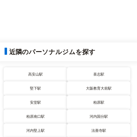
近隣のパーソナルジムを探す
高安山駅
喜志駅
堅下駅
大阪教育大前駅
安堂駅
柏原駅
柏原南口駅
河内国分駅
河内堅上駅
法善寺駅