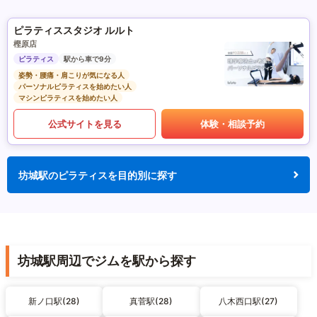
ピラティススタジオ ルルト
樫原店
ピラティス
駅から車で9分
姿勢・腰痛・肩こりが気になる人
パーソナルピラティスを始めたい人
マシンピラティスを始めたい人
公式サイトを見る
体験・相談予約
坊城駅のピラティスを目的別に探す
坊城駅周辺でジムを駅から探す
新ノ口駅(28)
真菅駅(28)
八木西口駅(27)