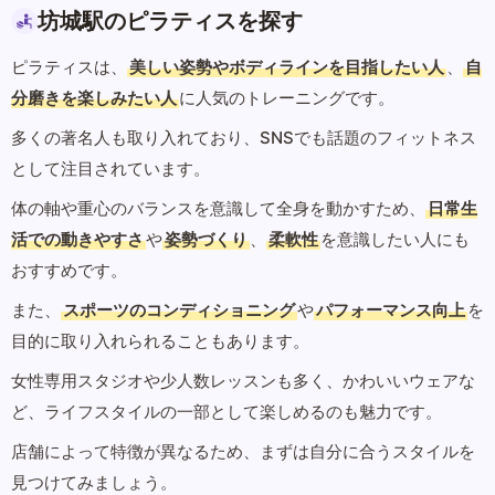
坊城駅のピラティスを探す
ピラティスは、
美しい姿勢やボディラインを目指したい人
、
自
分磨きを楽しみたい人
に人気のトレーニングです。
多くの著名人も取り入れており、SNSでも話題のフィットネス
として注目されています。
体の軸や重心のバランスを意識して全身を動かすため、
日常生
活での動きやすさ
や
姿勢づくり
、
柔軟性
を意識したい人にも
おすすめです。
また、
スポーツのコンディショニング
や
パフォーマンス向上
を
目的に取り入れられることもあります。
女性専用スタジオや少人数レッスンも多く、かわいいウェアな
ど、ライフスタイルの一部として楽しめるのも魅力です。
店舗によって特徴が異なるため、まずは自分に合うスタイルを
見つけてみましょう。