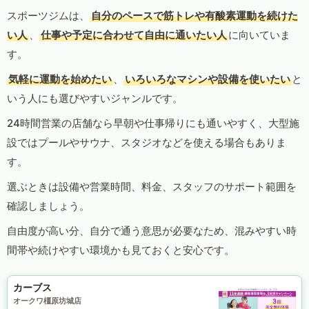
スポーツジムは、
自分のペースで筋トレや有酸素運動を続けた
い人
、
仕事や予定に合わせて自由に通いたい人
に向いていま
す。
気軽に運動を始めたい
、
いろいろなマシンや設備を使いたい
と
いう人にも選びやすいジャンルです。
24時間営業の店舗なら早朝や仕事帰りにも通いやすく、大型施
設ではプールやサウナ、スタジオなどを使える場合もありま
す。
選ぶときは設備や営業時間、料金、スタッフのサポート範囲を
確認しましょう。
自由度が高い分、自分で通う意思が必要なため、混みやすい時
間帯や続けやすい環境かも見ておくと安心です。
カーブス
オークワ橿原坊城店