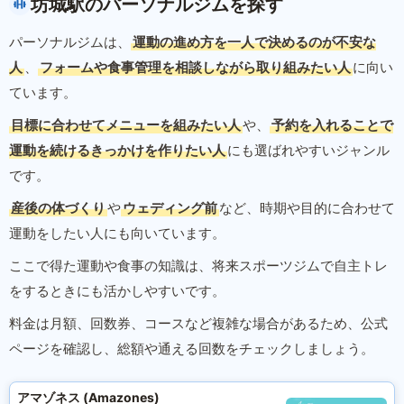
坊城駅のパーソナルジムを探す
パーソナルジムは、
運動の進め方を一人で決めるのが不安な
人
、
フォームや食事管理を相談しながら取り組みたい人
に向い
ています。
目標に合わせてメニューを組みたい人
や、
予約を入れることで
運動を続けるきっかけを作りたい人
にも選ばれやすいジャンル
です。
産後の体づくり
や
ウェディング前
など、時期や目的に合わせて
運動をしたい人にも向いています。
ここで得た運動や食事の知識は、将来スポーツジムで自主トレ
をするときにも活かしやすいです。
料金は月額、回数券、コースなど複雑な場合があるため、公式
ページを確認し、総額や通える回数をチェックしましょう。
アマゾネス (Amazones)