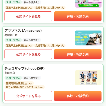
スポーツジム
駅から徒歩4分
運動不足を解消したい人
女性専用ジムに通いたい人
公式サイトを見る
体験・相談予約
アマゾネス (Amazones)
葛城新庄店
スポーツジム
駅から車で8分
運動不足を解消したい人
女性専用ジムに通いたい人
公式サイトを見る
体験・相談予約
チョコザップ (chocoZAP)
高田市店
スポーツジム
駅から車で6分
隙間時間を活用したい人
駅から5分以内のジムに通いたい人
公式サイトを見る
体験・相談予約