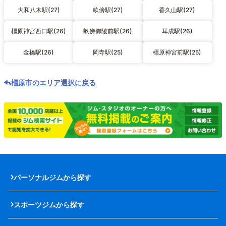
大和八木駅(27)
畝傍駅(27)
香久山駅(27)
橿原神宮西口駅(26)
畝傍御陵前駅(26)
耳成駅(26)
金橋駅(26)
岡寺駅(25)
橿原神宮前駅(25)
橿原市のエリア選択に戻る
パーソナルジムから探す
スポーツジムから探す