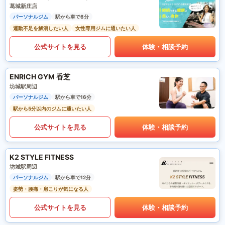
葛城新庄店
パーソナルジム
駅から車で8分
運動不足を解消したい人
女性専用ジムに通いたい人
公式サイトを見る
体験・相談予約
ENRICH GYM 香芝
坊城駅周辺
パーソナルジム
駅から車で16分
駅から5分以内のジムに通いたい人
公式サイトを見る
体験・相談予約
K2 STYLE FITNESS
坊城駅周辺
パーソナルジム
駅から車で12分
姿勢・腰痛・肩こりが気になる人
公式サイトを見る
体験・相談予約