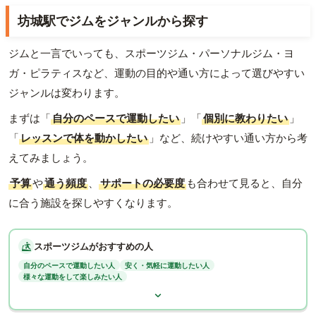
坊城駅でジムをジャンルから探す
ジムと一言でいっても、スポーツジム・パーソナルジム・ヨ
ガ・ピラティスなど、運動の目的や通い方によって選びやすい
ジャンルは変わります。
まずは「
自分のペースで運動したい
」「
個別に教わりたい
」
「
レッスンで体を動かしたい
」など、続けやすい通い方から考
えてみましょう。
予算
や
通う頻度
、
サポートの必要度
も合わせて見ると、自分
に合う施設を探しやすくなります。
スポーツジムがおすすめの人
自分のペースで運動したい人
安く・気軽に運動したい人
様々な運動をして楽しみたい人