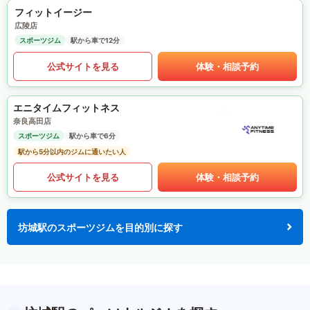
フィットイージー
広陵店
スポーツジム
駅から車で12分
公式サイトを見る
体験・相談予約
エニタイムフィットネス
奈良高田店
スポーツジム
駅から車で6分
駅から5分以内のジムに通いたい人
公式サイトを見る
体験・相談予約
坊城駅のスポーツジムを目的別に探す