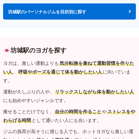
坊城駅のパーソナルジムを目的別に探す
坊城駅のヨガを探す
ヨガは、激しい運動よりも
気分転換を兼ねて運動習慣を作りた
い人
、
呼吸やポーズを通じて体を動かしたい人
に向いていま
す。
運動が久しぶりの人や、
リラックスしながら体を動かしたい人
にも始めやすいジャンルです。
痩せることだけでなく、
自分の時間を作ること
や
ストレスをや
わらげる時間
として通いたい人にも合います。
ジムの負荷が高そうに感じる人でも、ホットヨガなら激しい運