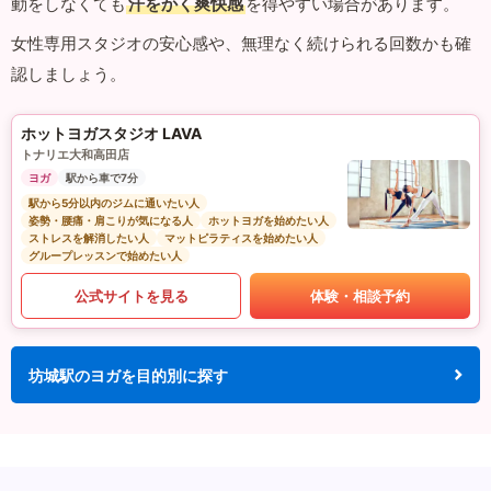
動をしなくても
汗をかく爽快感
を得やすい場合があります。
女性専用スタジオの安心感や、無理なく続けられる回数かも確
認しましょう。
ホットヨガスタジオ LAVA
トナリエ大和高田店
ヨガ
駅から車で7分
駅から5分以内のジムに通いたい人
姿勢・腰痛・肩こりが気になる人
ホットヨガを始めたい人
ストレスを解消したい人
マットピラティスを始めたい人
グループレッスンで始めたい人
公式サイトを見る
体験・相談予約
坊城駅のヨガを目的別に探す