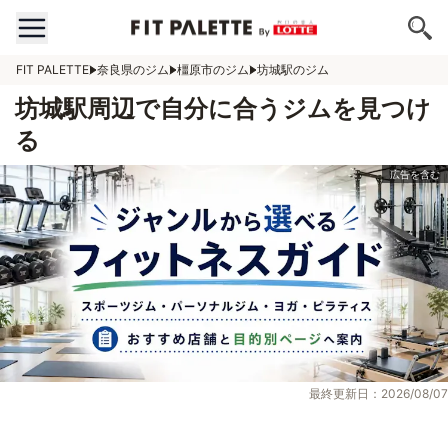
FIT PALETTE
奈良県のジム
橿原市のジム
坊城駅のジム
坊城駅周辺で自分に合うジムを見つけ
る
最終更新日：2026/08/07