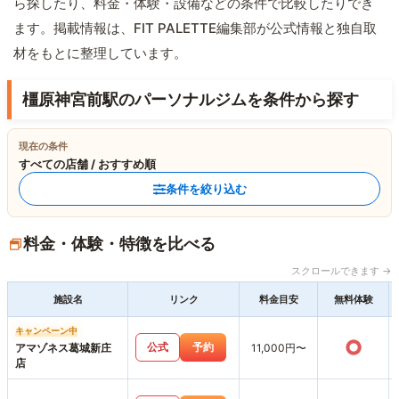
ら探したり、料金・体験・設備などの条件で比較したりでき
ます。掲載情報は、FIT PALETTE編集部が公式情報と独自取
材をもとに整理しています。
橿原神宮前駅のパーソナルジムを条件から探す
現在の条件
すべての店舗 / おすすめ順
条件を絞り込む
料金・体験・特徴を比べる
スクロールできます →
施設名
リンク
料金目安
無料体験
キャンペーン中
○
公式
予約
アマゾネス葛城新庄
11,000円〜
店