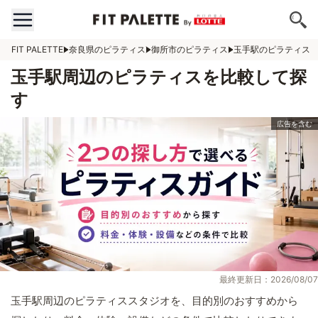
FIT PALETTE
奈良県のピラティス
御所市のピラティス
玉手駅のピラティス
玉手駅周辺のピラティスを比較して探
す
最終更新日：2026/08/07
玉手駅周辺のピラティススタジオを、目的別のおすすめから