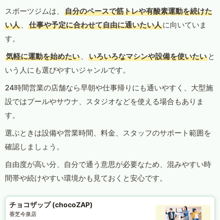
スポーツジムは、
自分のペースで筋トレや有酸素運動を続けた
い人
、
仕事や予定に合わせて自由に通いたい人
に向いていま
す。
気軽に運動を始めたい
、
いろいろなマシンや設備を使いたい
と
いう人にも選びやすいジャンルです。
24時間営業の店舗なら早朝や仕事帰りにも通いやすく、大型施
設ではプールやサウナ、スタジオなどを使える場合もありま
す。
選ぶときは設備や営業時間、料金、スタッフのサポート範囲を
確認しましょう。
自由度が高い分、自分で通う意思が必要なため、混みやすい時
間帯や続けやすい環境かも見ておくと安心です。
チョコザップ (chocoZAP)
香芝今泉店