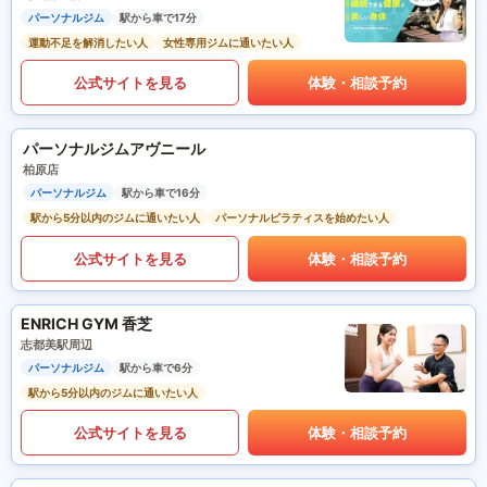
パーソナルジム
駅から車で17分
運動不足を解消したい人
女性専用ジムに通いたい人
公式サイトを見る
体験・相談予約
パーソナルジムアヴニール
柏原店
パーソナルジム
駅から車で16分
駅から5分以内のジムに通いたい人
パーソナルピラティスを始めたい人
公式サイトを見る
体験・相談予約
ENRICH GYM 香芝
志都美駅周辺
パーソナルジム
駅から車で6分
駅から5分以内のジムに通いたい人
公式サイトを見る
体験・相談予約