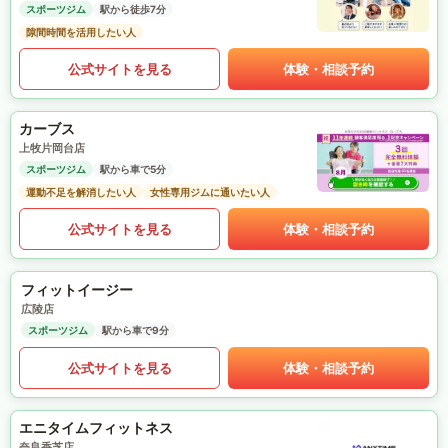
スポーツジム
駅から徒歩7分
隙間時間を活用したい人
公式サイトを見る
体験・相談予約
カーブス
上牧片岡台店
スポーツジム
駅から車で5分
運動不足を解消したい人
女性専用ジムに通いたい人
公式サイトを見る
体験・相談予約
フィットイージー
広陵店
スポーツジム
駅から車で9分
公式サイトを見る
体験・相談予約
エニタイムフィットネス
奈良香芝店