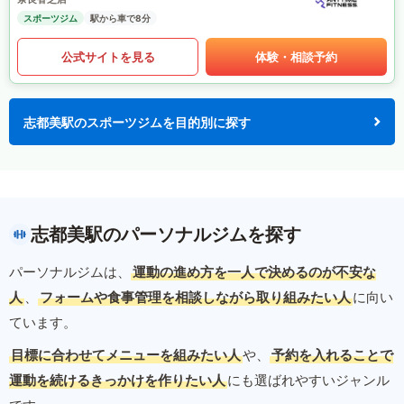
スポーツジム
駅から車で8分
公式サイトを見る
体験・相談予約
志都美駅のスポーツジムを目的別に探す
志都美駅のパーソナルジムを探す
パーソナルジムは、
運動の進め方を一人で決めるのが不安な
人
、
フォームや食事管理を相談しながら取り組みたい人
に向い
ています。
目標に合わせてメニューを組みたい人
や、
予約を入れることで
運動を続けるきっかけを作りたい人
にも選ばれやすいジャンル