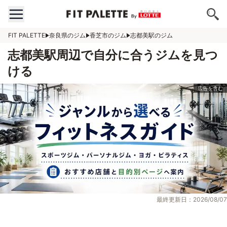
FIT PALETTE
奈良県のジム
香芝市のジム
志都美駅のジム
志都美駅周辺で自分に合うジムを見つ
ける
最終更新日：2026/08/07