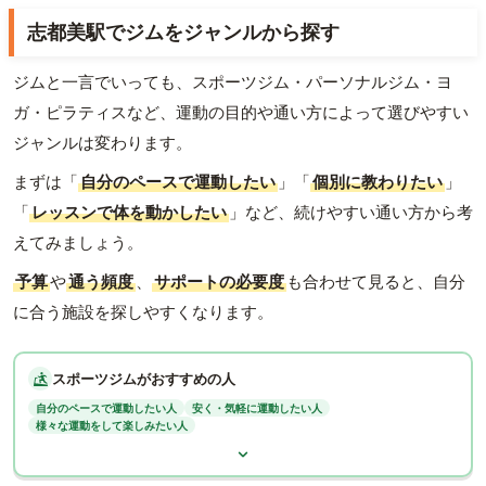
志都美駅でジムをジャンルから探す
ジムと一言でいっても、スポーツジム・パーソナルジム・ヨ
ガ・ピラティスなど、運動の目的や通い方によって選びやすい
ジャンルは変わります。
まずは「
自分のペースで運動したい
」「
個別に教わりたい
」
「
レッスンで体を動かしたい
」など、続けやすい通い方から考
えてみましょう。
予算
や
通う頻度
、
サポートの必要度
も合わせて見ると、自分
に合う施設を探しやすくなります。
スポーツジムがおすすめの人
自分のペースで運動したい人
安く・気軽に運動したい人
様々な運動をして楽しみたい人