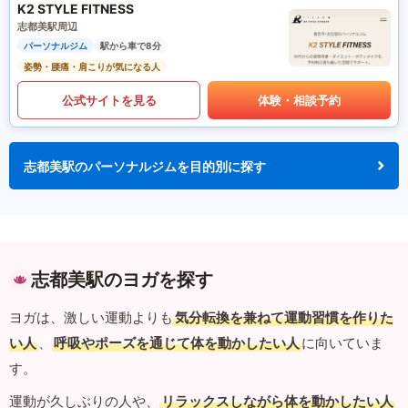
K2 STYLE FITNESS
志都美駅周辺
パーソナルジム
駅から車で8分
姿勢・腰痛・肩こりが気になる人
公式サイトを見る
体験・相談予約
志都美駅のパーソナルジムを目的別に探す
志都美駅のヨガを探す
ヨガは、激しい運動よりも
気分転換を兼ねて運動習慣を作りた
い人
、
呼吸やポーズを通じて体を動かしたい人
に向いていま
す。
運動が久しぶりの人や、
リラックスしながら体を動かしたい人