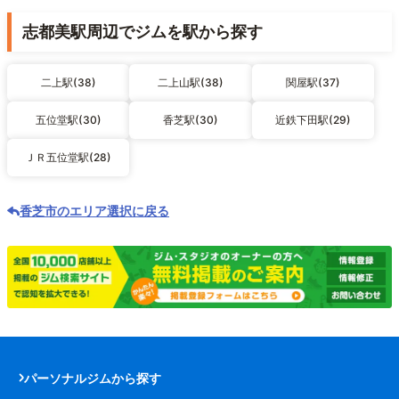
志都美駅周辺でジムを駅から探す
二上駅(38)
二上山駅(38)
関屋駅(37)
五位堂駅(30)
香芝駅(30)
近鉄下田駅(29)
ＪＲ五位堂駅(28)
香芝市のエリア選択に戻る
パーソナルジムから探す