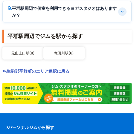
平群駅周辺で個室を利用できるヨガスタジオはあります
か？
平群駅周辺でジムを駅から探す
元山上口駅(8)
竜田川駅(6)
生駒郡平群町のエリア選択に戻る
パーソナルジムから探す