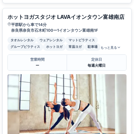
ホットヨガスタジオ LAVAイオンタウン富雄南店
平群駅から車で14分
奈良県奈良市石木町100ー1イオンタウン富雄南1F
タオルレンタル
ウェアレンタル
マットピラティス
グループピラティス
ホットヨガ
常温ヨガ
駐車場
もっと見る
営業時間
定休日
ー
毎週火曜日