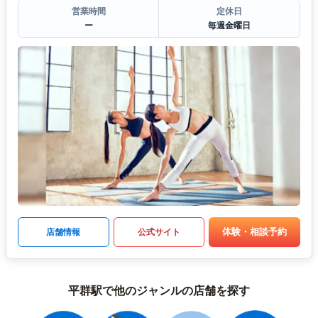
営業時間
定休日
ー
毎週金曜日
体験・相談予約
店舗情報
公式サイト
平群駅で他のジャンルの店舗を探す