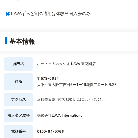
×
LAVAずっと割の適用は体験当日入会のみ
基本情報
施設名
ホットヨガスタジオ LAVA 東花園店
〒578-0924
住所
大阪府東大阪市吉田6ー1ー19花園アロービル2F
アクセス
近鉄奈良線｢東花園駅｣北出口より徒歩1分
法人名／屋号
株式会社LAVA International
電話番号
0120-64-9766