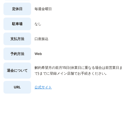
定休日
毎週金曜日
駐車場
なし
支払方法
口座振込
予約方法
Web
解約希望月の前月15日(休業日に重なる場合は前営業日ま
退会について
で)までに登録メイン店舗でお手続きください｡
URL
公式サイト