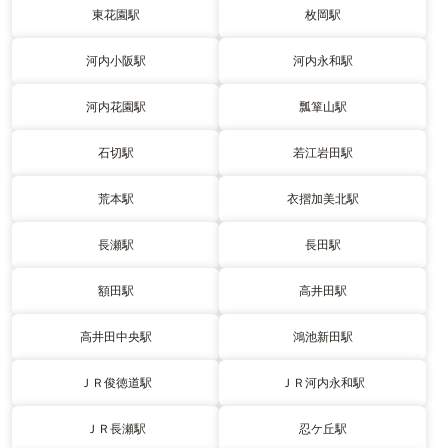
東花園駅
枚岡駅
河内小阪駅
河内永和駅
河内花園駅
瓢箪山駅
石切駅
若江岩田駅
荒本駅
衣摺加美北駅
長瀬駅
長田駅
額田駅
高井田駅
高井田中央駅
鴻池新田駅
ＪＲ俊徳道駅
ＪＲ河内永和駅
ＪＲ長瀬駅
忍ケ丘駅