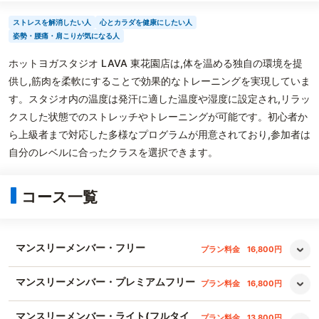
ストレスを解消したい人
心とカラダを健康にしたい人
姿勢・腰痛・肩こりが気になる人
ホットヨガスタジオ LAVA 東花園店は,体を温める独自の環境を提
供し,筋肉を柔軟にすることで効果的なトレーニングを実現していま
す。スタジオ内の温度は発汗に適した温度や湿度に設定され,リラッ
クスした状態でのストレッチやトレーニングが可能です。初心者か
ら上級者まで対応した多様なプログラムが用意されており,参加者は
自分のレベルに合ったクラスを選択できます。
コース一覧
マンスリーメンバー・フリー
プラン料金
16,800円
マンスリーメンバー・プレミアムフリー
プラン料金
16,800円
マンスリーメンバー・ライト(フルタイ
プラン料金
13,800円