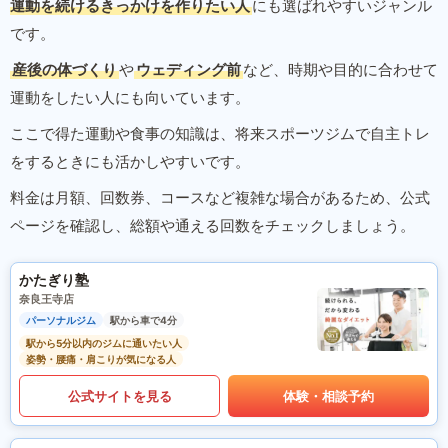
運動を続けるきっかけを作りたい人
にも選ばれやすいジャンル
です。
産後の体づくり
や
ウェディング前
など、時期や目的に合わせて
運動をしたい人にも向いています。
ここで得た運動や食事の知識は、将来スポーツジムで自主トレ
をするときにも活かしやすいです。
料金は月額、回数券、コースなど複雑な場合があるため、公式
ページを確認し、総額や通える回数をチェックしましょう。
かたぎり塾
奈良王寺店
パーソナルジム
駅から車で4分
駅から5分以内のジムに通いたい人
姿勢・腰痛・肩こりが気になる人
公式サイトを見る
体験・相談予約