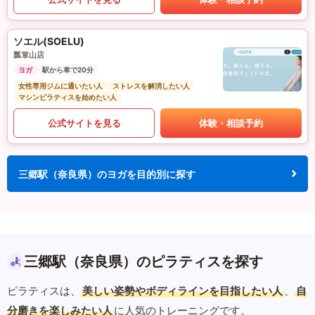
ソエル(SOELU)
瓢箪山店
ヨガ
駅から車で20分
女性専用ジムに通いたい人
ストレスを解消したい人
マシンピラティスを始めたい人
公式サイトを見る
体験・相談予約
三郷駅（奈良県）のヨガを目的別に探す
三郷駅（奈良県）のピラティスを探す
ピラティスは、
美しい姿勢やボディラインを目指したい人
、
自
分磨きを楽しみたい人
に人気のトレーニングです。