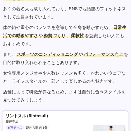
多くの著名人も取り入れており、SNSでも話題のフィットネス
として注目されています。
体の軸や重心のバランスを意識して全身を動かすため、
日常生
活での動きやすさ
や
姿勢づくり
、
柔軟性
を意識したい人にも
おすすめです。
また、
スポーツのコンディショニング
や
パフォーマンス向上
を
目的に取り入れられることもあります。
女性専用スタジオや少人数レッスンも多く、かわいいウェアな
ど、ライフスタイルの一部として楽しめるのも魅力です。
店舗によって特徴が異なるため、まずは自分に合うスタイルを
見つけてみましょう。
リントスル (Rintosull)
藤井寺店
ピラティス
駅から車で18分