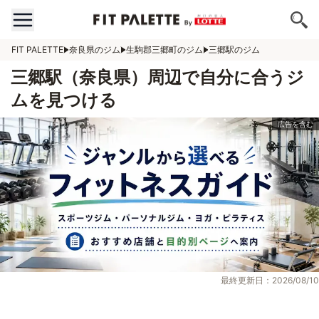
FIT PALETTE
奈良県のジム
生駒郡三郷町のジム
三郷駅のジム
三郷駅（奈良県）周辺で自分に合うジ
ムを見つける
最終更新日：2026/08/10