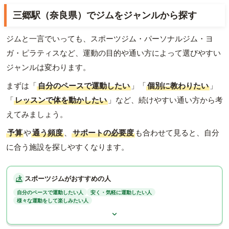
三郷駅（奈良県）でジムをジャンルから探す
ジムと一言でいっても、スポーツジム・パーソナルジム・ヨ
ガ・ピラティスなど、運動の目的や通い方によって選びやすい
ジャンルは変わります。
まずは「
自分のペースで運動したい
」「
個別に教わりたい
」
「
レッスンで体を動かしたい
」など、続けやすい通い方から考
えてみましょう。
予算
や
通う頻度
、
サポートの必要度
も合わせて見ると、自分
に合う施設を探しやすくなります。
スポーツジムがおすすめの人
自分のペースで運動したい人
安く・気軽に運動したい人
様々な運動をして楽しみたい人