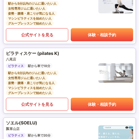
駅から5分以内のジムに通いたい人
女性専用ジムに通いたい人
姿勢・腰痛・肩こりが気になる人
マシンピラティスを始めたい人
グループレッスンで始めたい人
公式サイトを見る
体験・相談予約
ピラティスケー (pilates K)
八尾店
ピラティス
駅から車で18分
駅から5分以内のジムに通いたい人
女性専用ジムに通いたい人
姿勢・腰痛・肩こりが気になる人
マシンピラティスを始めたい人
グループレッスンで始めたい人
公式サイトを見る
体験・相談予約
ソエル(SOELU)
瓢箪山店
ピラティス
駅から車で20分