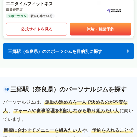
エニタイムフィットネス
奈良香芝店
スポーツジム
駅から車で14分
公式サイトを見る
体験・相談予約
三郷駅（奈良県）のスポーツジムを目的別に探す
三郷駅（奈良県）のパーソナルジムを探す
パーソナルジムは、
運動の進め方を一人で決めるのが不安な
人
、
フォームや食事管理を相談しながら取り組みたい人
に向い
ています。
目標に合わせてメニューを組みたい人
や、
予約を入れることで