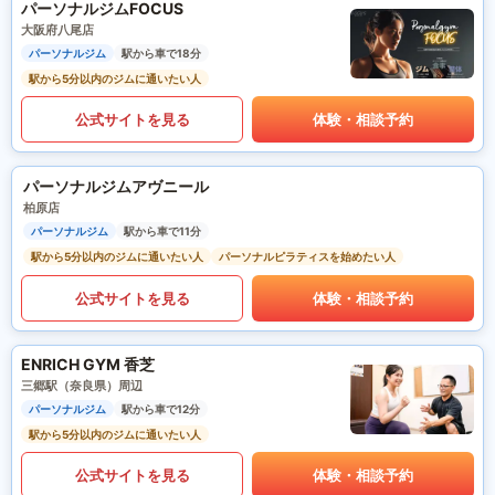
パーソナルジムFOCUS
大阪府八尾店
パーソナルジム
駅から車で18分
駅から5分以内のジムに通いたい人
公式サイトを見る
体験・相談予約
パーソナルジムアヴニール
柏原店
パーソナルジム
駅から車で11分
駅から5分以内のジムに通いたい人
パーソナルピラティスを始めたい人
公式サイトを見る
体験・相談予約
ENRICH GYM 香芝
三郷駅（奈良県）周辺
パーソナルジム
駅から車で12分
駅から5分以内のジムに通いたい人
公式サイトを見る
体験・相談予約