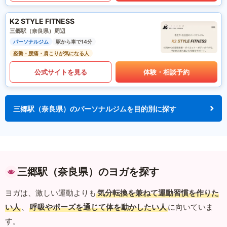
K2 STYLE FITNESS
三郷駅（奈良県）周辺
パーソナルジム
駅から車で14分
姿勢・腰痛・肩こりが気になる人
公式サイトを見る
体験・相談予約
三郷駅（奈良県）のパーソナルジムを目的別に探す
三郷駅（奈良県）のヨガを探す
ヨガは、激しい運動よりも
気分転換を兼ねて運動習慣を作りた
い人
、
呼吸やポーズを通じて体を動かしたい人
に向いていま
す。