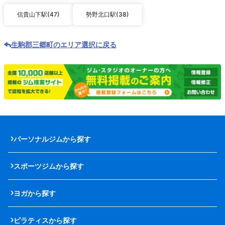
信貴山下駅(47)
勢野北口駅(38)
生駒郡三郷町のエリア選択に戻る
パーソナルジムから探す
スポーツジムから探す
ヨガから探す
ピラティスから探す