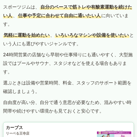
スポーツジムは、
自分のペースで筋トレや有酸素運動を続けた
い人
、
仕事や予定に合わせて自由に通いたい人
に向いていま
す。
気軽に運動を始めたい
、
いろいろなマシンや設備を使いたい
と
いう人にも選びやすいジャンルです。
24時間営業の店舗なら早朝や仕事帰りにも通いやすく、大型施
設ではプールやサウナ、スタジオなどを使える場合もありま
す。
選ぶときは設備や営業時間、料金、スタッフのサポート範囲を
確認しましょう。
自由度が高い分、自分で通う意思が必要なため、混みやすい時
間帯や続けやすい環境かも見ておくと安心です。
カーブス
リーベる王寺店