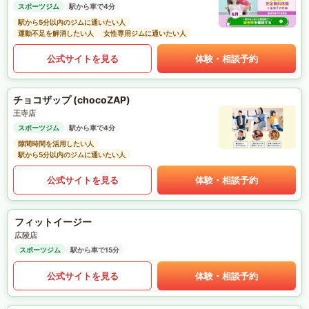
スポーツジム
駅から車で4分
駅から5分以内のジムに通いたい人
運動不足を解消したい人
女性専用ジムに通いたい人
公式サイトを見る
体験・相談予約
チョコザップ (chocoZAP)
王寺店
スポーツジム
駅から車で4分
隙間時間を活用したい人
駅から5分以内のジムに通いたい人
公式サイトを見る
体験・相談予約
フィットイージー
広陵店
スポーツジム
駅から車で15分
公式サイトを見る
体験・相談予約