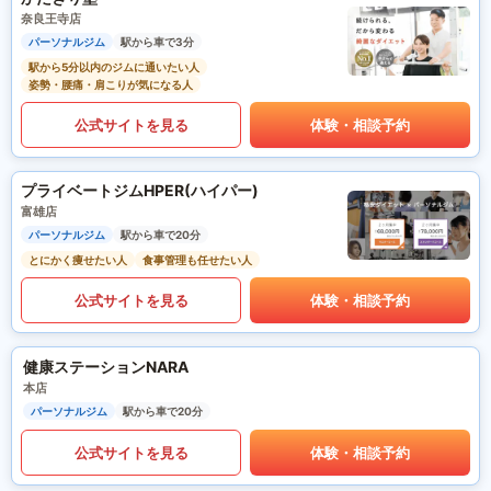
奈良王寺店
パーソナルジム
駅から車で3分
駅から5分以内のジムに通いたい人
姿勢・腰痛・肩こりが気になる人
公式サイトを見る
体験・相談予約
プライベートジムHPER(ハイパー)
富雄店
パーソナルジム
駅から車で20分
とにかく痩せたい人
食事管理も任せたい人
公式サイトを見る
体験・相談予約
健康ステーションNARA
本店
パーソナルジム
駅から車で20分
公式サイトを見る
体験・相談予約