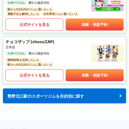
スポーツジム
駅から徒歩15分
駅から5分以内のジムに通いたい人
運動不足を解消したい人
女性専用ジムに通いたい人
公式サイトを見る
体験・相談予約
チョコザップ (chocoZAP)
王寺店
スポーツジム
駅から徒歩15分
隙間時間を活用したい人
駅から5分以内のジムに通いたい人
公式サイトを見る
体験・相談予約
勢野北口駅のスポーツジムを目的別に探す