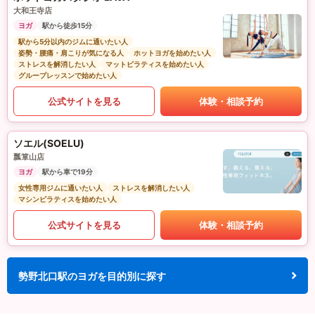
大和王寺店
ヨガ
駅から徒歩15分
駅から5分以内のジムに通いたい人
姿勢・腰痛・肩こりが気になる人
ホットヨガを始めたい人
ストレスを解消したい人
マットピラティスを始めたい人
グループレッスンで始めたい人
公式サイトを見る
体験・相談予約
ソエル(SOELU)
瓢箪山店
ヨガ
駅から車で19分
女性専用ジムに通いたい人
ストレスを解消したい人
マシンピラティスを始めたい人
公式サイトを見る
体験・相談予約
勢野北口駅のヨガを目的別に探す