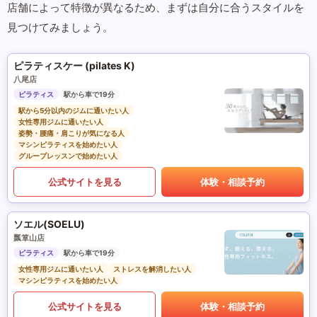
店舗によって特徴が異なるため、まずは自分に合うスタイルを
見つけてみましょう。
ピラティスケー (pilates K)
八尾店
ピラティス
駅から車で19分
駅から5分以内のジムに通いたい人
女性専用ジムに通いたい人
姿勢・腰痛・肩こりが気になる人
マシンピラティスを始めたい人
グループレッスンで始めたい人
公式サイトを見る
体験・相談予約
ソエル(SOELU)
瓢箪山店
ピラティス
駅から車で19分
女性専用ジムに通いたい人
ストレスを解消したい人
マシンピラティスを始めたい人
公式サイトを見る
体験・相談予約