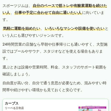
スポーツジムは、
自分のペースで筋トレや有酸素運動を続けた
い人
、
仕事や予定に合わせて自由に通いたい人
に向いていま
す。
気軽に運動を始めたい
、
いろいろなマシンや設備を使いたい
と
いう人にも選びやすいジャンルです。
24時間営業の店舗なら早朝や仕事帰りにも通いやすく、大型施
設ではプールやサウナ、スタジオなどを使える場合もありま
す。
選ぶときは設備や営業時間、料金、スタッフのサポート範囲を
確認しましょう。
自由度が高い分、自分で通う意思が必要なため、混みやすい時
間帯や続けやすい環境かも見ておくと安心です。
カーブス
リーベる王寺店