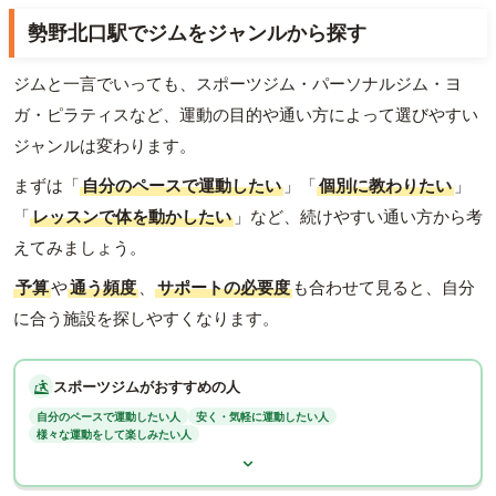
勢野北口駅でジムをジャンルから探す
ジムと一言でいっても、スポーツジム・パーソナルジム・ヨ
ガ・ピラティスなど、運動の目的や通い方によって選びやすい
ジャンルは変わります。
まずは「
自分のペースで運動したい
」「
個別に教わりたい
」
「
レッスンで体を動かしたい
」など、続けやすい通い方から考
えてみましょう。
予算
や
通う頻度
、
サポートの必要度
も合わせて見ると、自分
に合う施設を探しやすくなります。
スポーツジムがおすすめの人
自分のペースで運動したい人
安く・気軽に運動したい人
様々な運動をして楽しみたい人