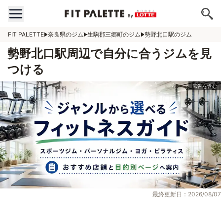
FIT PALETTE
奈良県のジム
生駒郡三郷町のジム
勢野北口駅のジム
勢野北口駅周辺で自分に合うジムを見
つける
最終更新日：2026/08/07