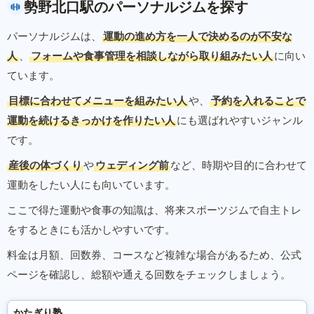
勢野北口駅のパーソナルジムを探す
パーソナルジムは、
運動の進め方を一人で決めるのが不安な
人
、
フォームや食事管理を相談しながら取り組みたい人
に向い
ています。
目標に合わせてメニューを組みたい人
や、
予約を入れることで
運動を続けるきっかけを作りたい人
にも選ばれやすいジャンル
です。
産後の体づくり
や
ウェディング前
など、時期や目的に合わせて
運動をしたい人にも向いています。
ここで得た運動や食事の知識は、将来スポーツジムで自主トレ
をするときにも活かしやすいです。
料金は月額、回数券、コースなど複雑な場合があるため、公式
ページを確認し、総額や通える回数をチェックしましょう。
かたぎり塾