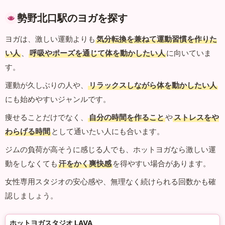
勢野北口駅のヨガを探す
ヨガは、激しい運動よりも
気分転換を兼ねて運動習慣を作りた
い人
、
呼吸やポーズを通じて体を動かしたい人
に向いていま
す。
運動が久しぶりの人や、
リラックスしながら体を動かしたい人
にも始めやすいジャンルです。
痩せることだけでなく、
自分の時間を作ること
や
ストレスをや
わらげる時間
として通いたい人にも合います。
ジムの負荷が高そうに感じる人でも、ホットヨガなら激しい運
動をしなくても
汗をかく爽快感
を得やすい場合があります。
女性専用スタジオの安心感や、無理なく続けられる回数かも確
認しましょう。
ホットヨガスタジオ LAVA