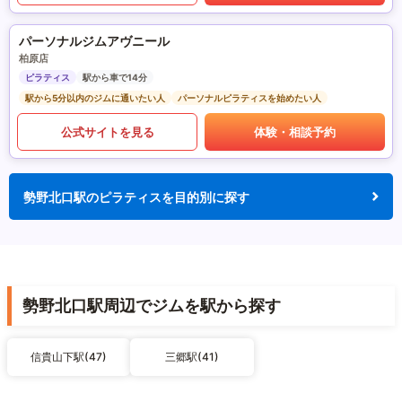
パーソナルジムアヴニール
柏原店
ピラティス
駅から車で14分
駅から5分以内のジムに通いたい人
パーソナルピラティスを始めたい人
公式サイトを見る
体験・相談予約
勢野北口駅のピラティスを目的別に探す
勢野北口駅周辺でジムを駅から探す
信貴山下駅(47)
三郷駅(41)