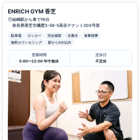
ENRICH GYM 香芝
結崎駅から車で19分
奈良県香芝市磯壁3-58-5高谷テナント203号室
駐車場
ロッカー
完全個室
水素水
食事指導
無料カウンセリング
駅から5分以内
営業時間
定休日
5:00〜22:00 年中無休
不定休