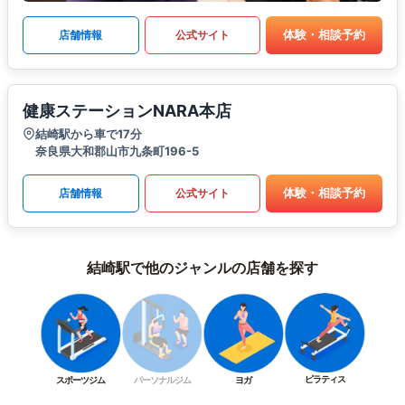
体験・相談予約
店舗情報
公式サイト
健康ステーションNARA本店
結崎駅から車で17分
奈良県大和郡山市九条町196-5
体験・相談予約
店舗情報
公式サイト
結崎駅で他のジャンルの店舗を探す
ピラティス
スポーツジム
パーソナルジム
ヨガ