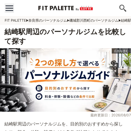
FIT PALETTE
奈良県のパーソナルジム
磯城郡川西町のパーソナルジム
結崎
結崎駅周辺のパーソナルジムを比較し
て探す
最終更新日：2026/08/07
結崎駅周辺のパーソナルジムを、目的別のおすすめから探し