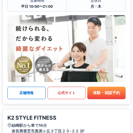
営業時間
定休日
平日 10:00〜21:00
月・木
体験・相談予約
店舗情報
公式サイト
K2 STYLE FITNESS
結崎駅から車で16分
奈良県香芝市真美ヶ丘３丁目２３-２２ 2F