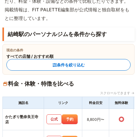
たり、料金・体験・設備などの条件で比較したりできます。
掲載情報は、FIT PALETTE編集部が公式情報と独自取材をも
とに整理しています。
結崎駅のパーソナルジムを条件から探す
現在の条件
すべての店舗 / おすすめ順
条件を絞り込む
料金・体験・特徴を比べる
スクロールできます →
施設名
リンク
料金目安
無料体験
かたぎり塾奈良王寺
○
公式
予約
8,800円〜
店